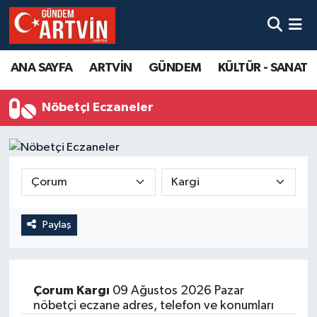
ANA SAYFA
ARTVİN
GÜNDEM
KÜLTÜR - SANAT
Nöbetçi Eczaneler
Paylaş
Çorum
Kargı
09 Ağustos 2026 Pazar
nöbetçi eczane adres, telefon ve konumları