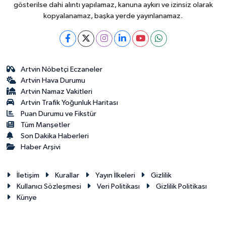
gösterilse dahi alıntı yapılamaz, kanuna aykırı ve izinsiz olarak
kopyalanamaz, başka yerde yayınlanamaz.
Artvin Nöbetçi Eczaneler
Artvin Hava Durumu
Artvin Namaz Vakitleri
Artvin Trafik Yoğunluk Haritası
Puan Durumu ve Fikstür
Tüm Manşetler
Son Dakika Haberleri
Haber Arşivi
İletişim
Kurallar
Yayın İlkeleri
Gizlilik
Kullanıcı Sözleşmesi
Veri Politikası
Gizlilik Politikası
Künye