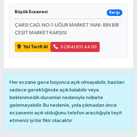
Büyük Eczanesi
Kargı
ÇARSI CAD. NO:1-UĞUR MARKET YANI- BİN BİR
ÇEŞİT MARKET KARŞISI
Yol Tarifi Al
0 (364) 651 44 00
Her eczane gece boyunca açık olmayabilir, bazıları
sadece gerektiğinde açık kalabilir veya
beklenmedik durumlar nedeniyle nöbete
gelemeyebilir. Bu nedenle, yola çıkmadan önce
eczanenin açık olduğunu telefon aracılığıyla teyit
etmeniz iyi bir fikir olacaktır.