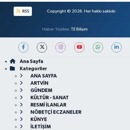
RSS
Copyright © 2026. Her hakkı saklıdır.
Haber Yazılımı:
TE Bilişim
Ana Sayfa
Kategoriler
ANA SAYFA
ARTVİN
GÜNDEM
KÜLTÜR - SANAT
RESMİ İLANLAR
NÖBETÇİ ECZANELER
KÜNYE
İLETİŞİM