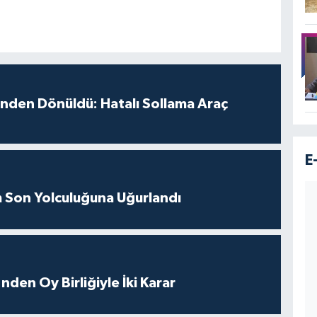
inden Dönüldü: Hatalı Sollama Araç
E
m Son Yolculuğuna Uğurlandı
nden Oy Birliğiyle İki Karar