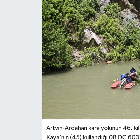
Artvin-Ardahan kara yolunun 46. ki
Kaya'nın (45) kullandığı 08 DC 603