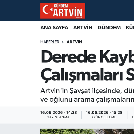
ANA SAYFA
ARTVİN
GÜNDEM
KÜ
HABERLER
ARTVİN
Derede Kayb
Çalışmaları 
Artvin'in Şavşat ilçesinde, 
ve oğlunu arama çalışmalarını
16.06.2026 - 14:33
16.06.2026 - 15:28
YAYINLANMA
GÜNCELLEME