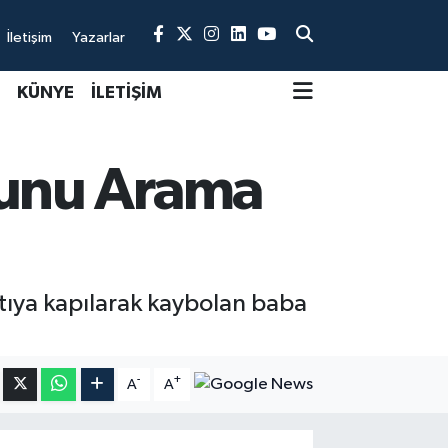
İletişim
Yazarlar
KÜNYE
İLETİŞİM
lunu Arama
ntıya kapılarak kaybolan baba
-
+
A
A