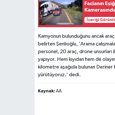
Facianın Eşi
Kamerasınd
İçeriği Görünt
Kamyonun bulunduğunu ancak araç içe
belirten Şenlioğlu, 'Arama çalışmala
personel, 20 araç, drone unsurları il
yapıyor. Hem kıyıdan hem de olayın
kilometre aşağıda bulunan Deriner B
yürütüyoruz.' dedi.
Kaynak:
AA