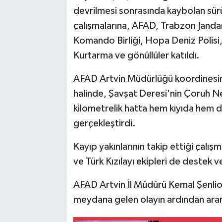
devrilmesi sonrasında kaybolan sür
çalışmalarına, AFAD, Trabzon Jand
Komando Birliği, Hopa Deniz Polis
Kurtarma ve gönüllüler katıldı.
AFAD Artvin Müdürlüğü koordinesinde
halinde, Şavşat Deresi'nin Çoruh Ne
kilometrelik hatta hem kıyıda hem d
gerçekleştirdi.
Kayıp yakınlarının takip ettiği çalış
ve Türk Kızılayı ekipleri de destek v
AFAD Artvin İl Müdürü Kemal Şenlio
meydana gelen olayın ardından aram