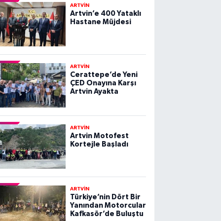
ARTVİN
Artvin’e 400 Yataklı
Hastane Müjdesi
ARTVİN
Cerattepe’de Yeni
ÇED Onayına Karşı
Artvin Ayakta
ARTVİN
Artvin Motofest
Kortejle Başladı
ARTVİN
Türkiye’nin Dört Bir
Yanından Motorcular
Kafkasör’de Buluştu