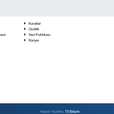
Kurallar
Gizlilik
mesi
Veri Politikası
Künye
Haber Yazılımı:
TE Bilişim