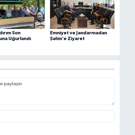
ldırım Son
Emniyet ve Jandarmadan
una Uğurlandı
Şahin’e Ziyaret