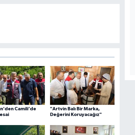
ün’den Camili’de
"Artvin Balı Bir Marka,
esai
Değerini Koruyacağız"