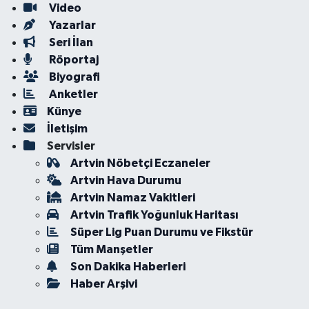
Video
Yazarlar
Seri İlan
Röportaj
Biyografi
Anketler
Künye
İletişim
Servisler
Artvin Nöbetçi Eczaneler
Artvin Hava Durumu
Artvin Namaz Vakitleri
Artvin Trafik Yoğunluk Haritası
Süper Lig Puan Durumu ve Fikstür
Tüm Manşetler
Son Dakika Haberleri
Haber Arşivi