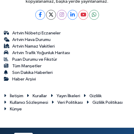
kopyalanamaz, başka yerde yayınlanamaz.
Artvin Nöbetçi Eczaneler
Artvin Hava Durumu
Artvin Namaz Vakitleri
Artvin Trafik Yoğunluk Haritası
Puan Durumu ve Fikstür
Tüm Manşetler
Son Dakika Haberleri
Haber Arşivi
İletişim
Kurallar
Yayın İlkeleri
Gizlilik
Kullanıcı Sözleşmesi
Veri Politikası
Gizlilik Politikası
Künye