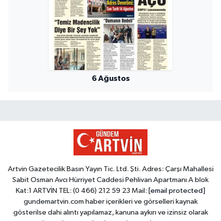
6 Ağustos
Artvin Gazetecilik Basın Yayın Tic. Ltd. Şti. Adres: Çarşı Mahallesi
Sabit Osman Avcı Hürriyet Caddesi Pehlivan Apartmanı A blok
Kat:1 ARTVİN TEL: (0 466) 212 59 23 Mail:
[email protected]
gundemartvin.com haber içerikleri ve görselleri kaynak
gösterilse dahi alıntı yapılamaz, kanuna aykırı ve izinsiz olarak