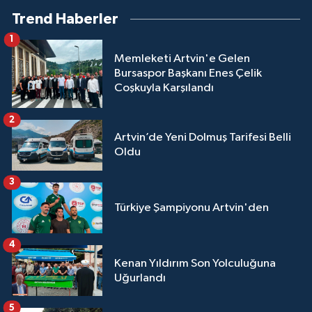
Trend Haberler
1
Memleketi Artvin'e Gelen
Bursaspor Başkanı Enes Çelik
Coşkuyla Karşılandı
2
Artvin’de Yeni Dolmuş Tarifesi Belli
Oldu
3
Türkiye Şampiyonu Artvin'den
4
Kenan Yıldırım Son Yolculuğuna
Uğurlandı
5