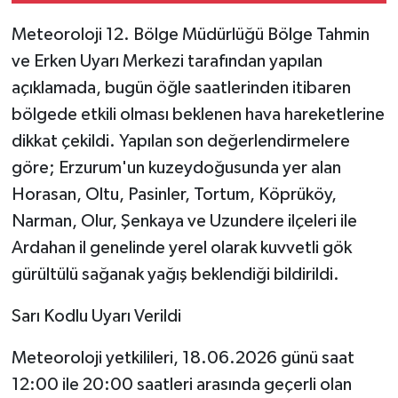
Meteoroloji 12. Bölge Müdürlüğü Bölge Tahmin
ve Erken Uyarı Merkezi tarafından yapılan
açıklamada, bugün öğle saatlerinden itibaren
bölgede etkili olması beklenen hava hareketlerine
dikkat çekildi. Yapılan son değerlendirmelere
göre; Erzurum'un kuzeydoğusunda yer alan
Horasan, Oltu, Pasinler, Tortum, Köprüköy,
Narman, Olur, Şenkaya ve Uzundere ilçeleri ile
Ardahan il genelinde yerel olarak kuvvetli gök
gürültülü sağanak yağış beklendiği bildirildi.
Sarı Kodlu Uyarı Verildi
Meteoroloji yetkilileri, 18.06.2026 günü saat
12:00 ile 20:00 saatleri arasında geçerli olan