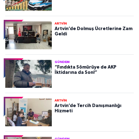
ARTVİN
Artvin’de Dolmuş Ücretlerine Zam
Geldi
GÜNDEM
“Fındıkta Sömürüye de AKP
İktidarına da Son!”
ARTVİN
Artvin’de Tercih Danışmanlığı
Hizmeti