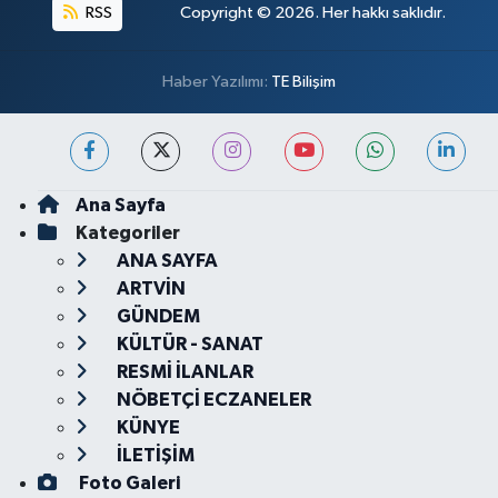
RSS
Copyright © 2026. Her hakkı saklıdır.
Haber Yazılımı:
TE Bilişim
Ana Sayfa
Kategoriler
ANA SAYFA
ARTVİN
GÜNDEM
KÜLTÜR - SANAT
RESMİ İLANLAR
NÖBETÇİ ECZANELER
KÜNYE
İLETİŞİM
Foto Galeri