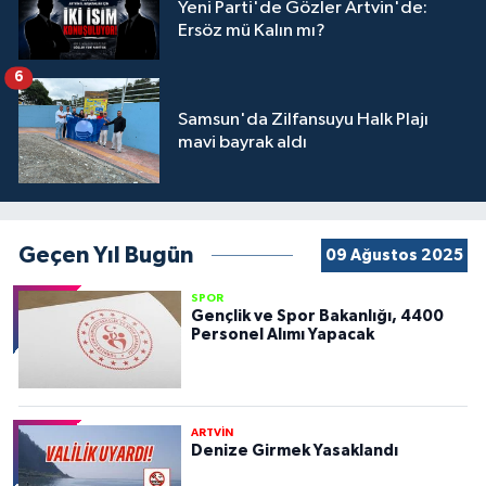
Yeni Parti'de Gözler Artvin'de:
Ersöz mü Kalın mı?
6
Samsun'da Zilfansuyu Halk Plajı
mavi bayrak aldı
Geçen Yıl Bugün
09 Ağustos 2025
SPOR
Gençlik ve Spor Bakanlığı, 4400
Personel Alımı Yapacak
ARTVİN
Denize Girmek Yasaklandı