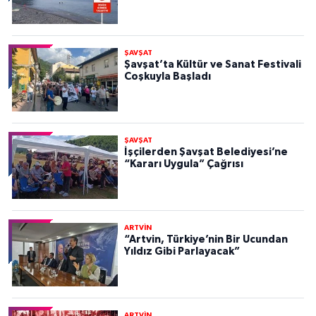
ŞAVŞAT
Şavşat’ta Kültür ve Sanat Festivali
Coşkuyla Başladı
ŞAVŞAT
İşçilerden Şavşat Belediyesi’ne
“Kararı Uygula” Çağrısı
ARTVİN
“Artvin, Türkiye’nin Bir Ucundan
Yıldız Gibi Parlayacak”
ARTVİN