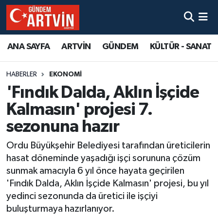
ANA SAYFA
ARTVİN
GÜNDEM
KÜLTÜR - SANAT
HABERLER
EKONOMİ
'Fındık Dalda, Aklın İşçide
Kalmasın' projesi 7.
sezonuna hazır
Ordu Büyükşehir Belediyesi tarafından üreticilerin
hasat döneminde yaşadığı işçi sorununa çözüm
sunmak amacıyla 6 yıl önce hayata geçirilen
'Fındık Dalda, Aklın İşçide Kalmasın' projesi, bu yıl
yedinci sezonunda da üretici ile işçiyi
buluşturmaya hazırlanıyor.