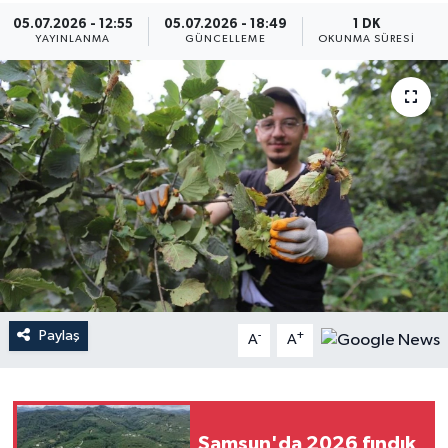
05.07.2026 - 12:55
05.07.2026 - 18:49
1 DK
YAYINLANMA
GÜNCELLEME
OKUNMA SÜRESI
Paylaş
-
+
A
A
Samsun'da 2026 fındık