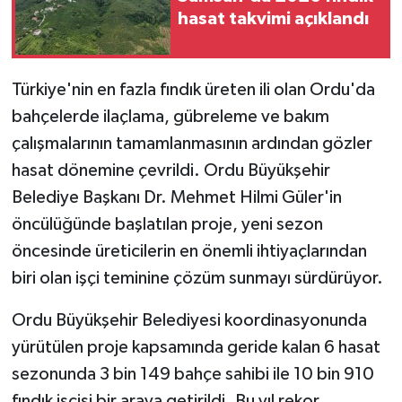
hasat takvimi açıklandı
Türkiye'nin en fazla fındık üreten ili olan Ordu'da
bahçelerde ilaçlama, gübreleme ve bakım
çalışmalarının tamamlanmasının ardından gözler
hasat dönemine çevrildi. Ordu Büyükşehir
Belediye Başkanı Dr. Mehmet Hilmi Güler'in
öncülüğünde başlatılan proje, yeni sezon
öncesinde üreticilerin en önemli ihtiyaçlarından
biri olan işçi teminine çözüm sunmayı sürdürüyor.
Ordu Büyükşehir Belediyesi koordinasyonunda
yürütülen proje kapsamında geride kalan 6 hasat
sezonunda 3 bin 149 bahçe sahibi ile 10 bin 910
fındık işçisi bir araya getirildi. Bu yıl rekor