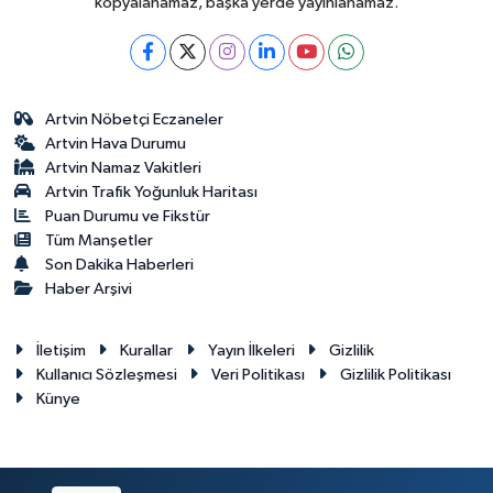
kopyalanamaz, başka yerde yayınlanamaz.
Artvin Nöbetçi Eczaneler
Artvin Hava Durumu
Artvin Namaz Vakitleri
Artvin Trafik Yoğunluk Haritası
Puan Durumu ve Fikstür
Tüm Manşetler
Son Dakika Haberleri
Haber Arşivi
İletişim
Kurallar
Yayın İlkeleri
Gizlilik
Kullanıcı Sözleşmesi
Veri Politikası
Gizlilik Politikası
Künye