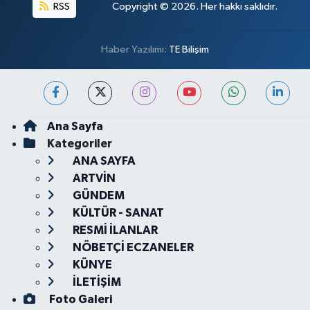
RSS
Copyright © 2026. Her hakkı saklıdır.
Haber Yazılımı:
TE Bilişim
Ana Sayfa
Kategoriler
ANA SAYFA
ARTVİN
GÜNDEM
KÜLTÜR - SANAT
RESMİ İLANLAR
NÖBETÇİ ECZANELER
KÜNYE
İLETİŞİM
Foto Galeri