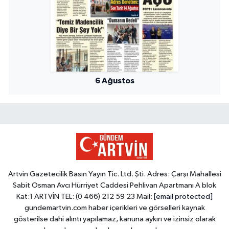
6 Ağustos
Artvin Gazetecilik Basın Yayın Tic. Ltd. Şti. Adres: Çarşı Mahallesi
Sabit Osman Avcı Hürriyet Caddesi Pehlivan Apartmanı A blok
Kat:1 ARTVİN TEL: (0 466) 212 59 23 Mail:
[email protected]
gundemartvin.com haber içerikleri ve görselleri kaynak
gösterilse dahi alıntı yapılamaz, kanuna aykırı ve izinsiz olarak