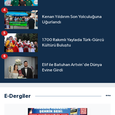
4
Kenan Yıldırım Son Yolculuğuna
Uğurlandı
5
1700 Rakımlı Yaylada Türk-Gürcü
Kültürü Buluştu
6
Elif ile Batuhan Artvin'de Dünya
Evine Girdi
E-Dergiler