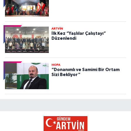
ARTVİN
İlk Kez “Yaşlılar Çalıştayı”
Düzenlendi
HOPA
“Donanımlı ve Samimi Bir Ortam
Sizi Bekliyor”