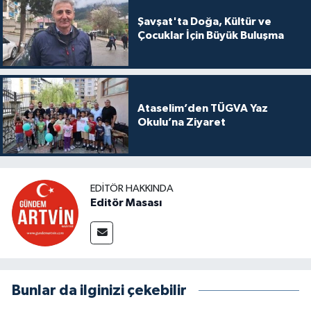
Şavşat'ta Doğa, Kültür ve
Çocuklar İçin Büyük Buluşma
Ataselim’den TÜGVA Yaz
Okulu’na Ziyaret
EDITÖR HAKKINDA
Editör Masası
Bunlar da ilginizi çekebilir