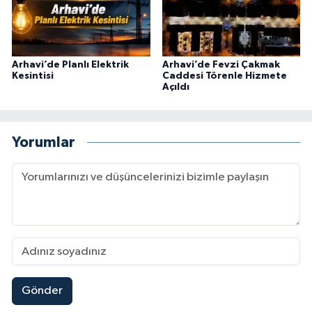
Arhavi’de Planlı Elektrik
Arhavi’de Fevzi Çakmak
Kesintisi
Caddesi Törenle Hizmete
Açıldı
Yorumlar
Gönder