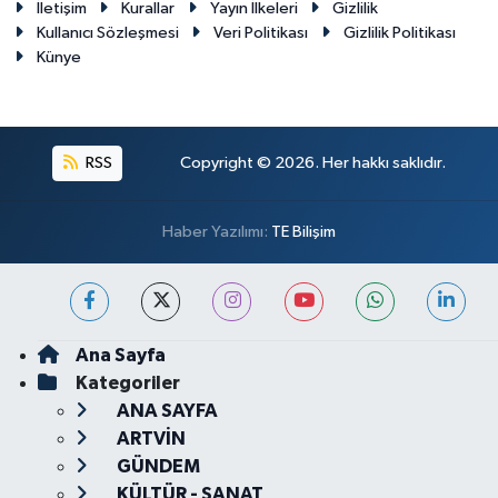
İletişim
Kurallar
Yayın İlkeleri
Gizlilik
Kullanıcı Sözleşmesi
Veri Politikası
Gizlilik Politikası
Künye
RSS
Copyright © 2026. Her hakkı saklıdır.
Haber Yazılımı:
TE Bilişim
Ana Sayfa
Kategoriler
ANA SAYFA
ARTVİN
GÜNDEM
KÜLTÜR - SANAT