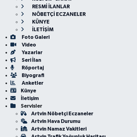
RESMİ İLANLAR
NÖBETÇİ ECZANELER
KÜNYE
İLETİŞİM
Foto Galeri
Video
Yazarlar
Seri İlan
Röportaj
Biyografi
Anketler
Künye
İletişim
Servisler
Artvin Nöbetçi Eczaneler
Artvin Hava Durumu
Artvin Namaz Vakitleri
Artvin Trafik Yoğunluk Haritası