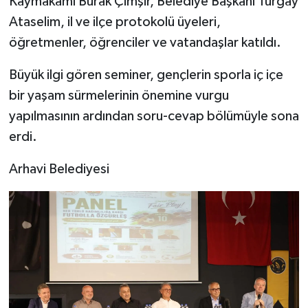
Kaymakamı Burak Çimşir, Belediye Başkanı Turgay
Ataselim, il ve ilçe protokolü üyeleri,
öğretmenler, öğrenciler ve vatandaşlar katıldı.
Büyük ilgi gören seminer, gençlerin sporla iç içe
bir yaşam sürmelerinin önemine vurgu
yapılmasının ardından soru-cevap bölümüyle sona
erdi.
Arhavi Belediyesi