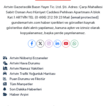
Artvin Gazetecilik Basın Yayın Tic. Ltd. Şti. Adres: Çarşı Mahallesi
Sabit Osman Avcı Hürriyet Caddesi Pehlivan Apartmanı A blok
Kat:1 ARTVİN TEL: (0 466) 212 59 23 Mail:
[email protected]
gundemartvin.com haber içerikleri ve görselleri kaynak
gösterilse dahi alıntı yapılamaz, kanuna aykırı ve izinsiz olarak
kopyalanamaz, başka yerde yayınlanamaz.
Artvin Nöbetçi Eczaneler
Artvin Hava Durumu
Artvin Namaz Vakitleri
Artvin Trafik Yoğunluk Haritası
Puan Durumu ve Fikstür
Tüm Manşetler
Son Dakika Haberleri
Haber Arşivi