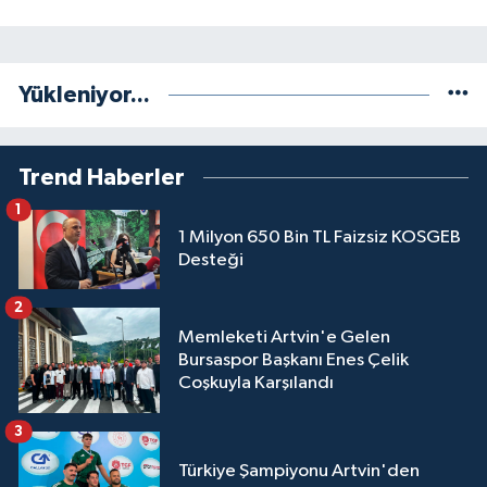
Yükleniyor...
Trend Haberler
1
1 Milyon 650 Bin TL Faizsiz KOSGEB
Desteği
2
Memleketi Artvin'e Gelen
Bursaspor Başkanı Enes Çelik
Coşkuyla Karşılandı
3
Türkiye Şampiyonu Artvin'den