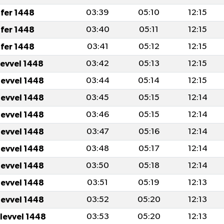
fer 1448
03:39
05:10
12:15
fer 1448
03:40
05:11
12:15
fer 1448
03:41
05:12
12:15
levvel 1448
03:42
05:13
12:15
levvel 1448
03:44
05:14
12:15
levvel 1448
03:45
05:15
12:14
levvel 1448
03:46
05:15
12:14
levvel 1448
03:47
05:16
12:14
levvel 1448
03:48
05:17
12:14
levvel 1448
03:50
05:18
12:14
levvel 1448
03:51
05:19
12:13
levvel 1448
03:52
05:20
12:13
ulevvel 1448
03:53
05:20
12:13