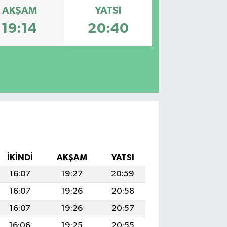
AKŞAM
YATSI
19:14
20:40
İKINDI
AKŞAM
YATSI
16:07
19:27
20:59
16:07
19:26
20:58
16:07
19:26
20:57
16:06
19:25
20:55