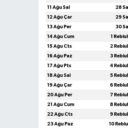
11 Ağu Sal
28 Sa
12 Ağu Çar
29 Sa
13 Ağu Per
30 Sa
14 Ağu Cum
1 Rebiu
15 Ağu Cts
2 Rebiu
16 Ağu Paz
3 Rebiu
17 Ağu Pts
4 Rebiu
18 Ağu Sal
5 Rebiu
19 Ağu Çar
6 Rebiu
20 Ağu Per
7 Rebiu
21 Ağu Cum
8 Rebiu
22 Ağu Cts
9 Rebiu
23 Ağu Paz
10 Rebi