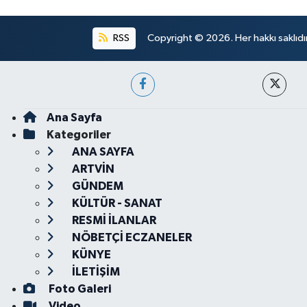
RSS
Copyright © 2026. Her hakkı saklıdır
Ana Sayfa
Kategoriler
ANA SAYFA
ARTVİN
GÜNDEM
KÜLTÜR - SANAT
RESMİ İLANLAR
NÖBETÇİ ECZANELER
KÜNYE
İLETİŞİM
Foto Galeri
Video