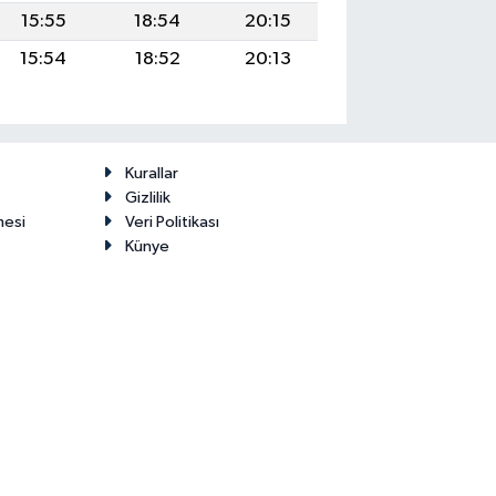
15:55
18:54
20:15
15:54
18:52
20:13
Kurallar
Gizlilik
mesi
Veri Politikası
Künye