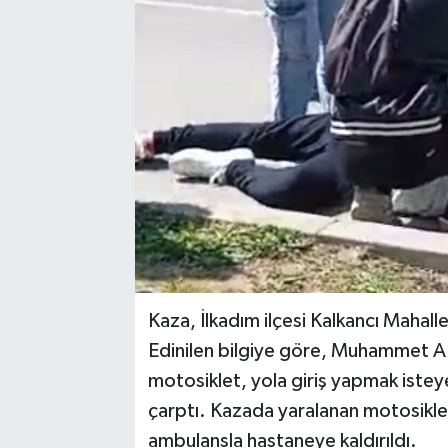
Kaza, İlkadım ilçesi Kalkancı Mahall
Edinilen bilgiye göre, Muhammet A.
motosiklet, yola giriş yapmak iste
çarptı. Kazada yaralanan motosiklet
ambulansla hastaneye kaldırıldı.