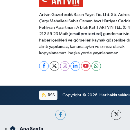
Artvin Gazetecilik Basın Yayın Tic. Ltd. Şti. Adres
Çarşı Mahallesi Sabit Osman Avcı Hürriyet Cadd
Pehlivan Apartmanı A blok Kat:1 ARTVİN TEL: (0 
212 59 23 Mail:
[email protected]
gundemartvin
haber içerikleri ve görselleri kaynak gösterilse d
alıntı yapılamaz, kanuna aykırı ve izinsiz olarak
kopyalanamaz, başka yerde yayınlanamaz.
RSS
Copyright © 2026. Her hakkı saklıdır
Ana Sayfa