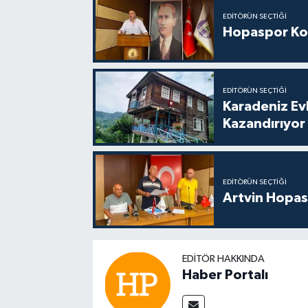
EDITÖRÜN SEÇTIĞI
Hopaspor Ko
EDITÖRÜN SEÇTIĞI
Karadeniz Ev
Kazandırıyor
EDITÖRÜN SEÇTIĞI
Artvin Hopas
EDITÖR HAKKINDA
Haber Portalı