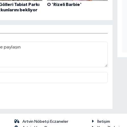
Gölleri Tabiat Parkı
O 'Rizeli Barbie'
kunlarını bekliyor
Artvin Nöbetçi Eczaneler
İletişim