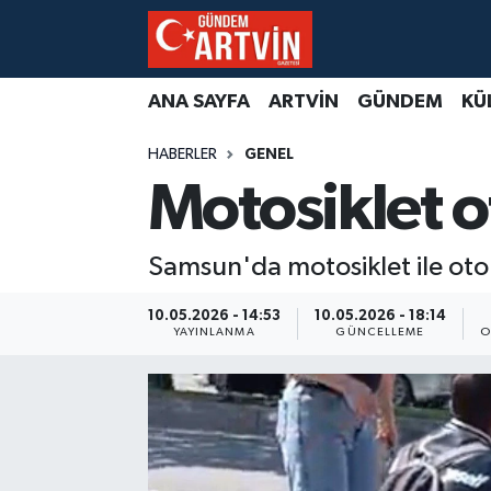
ANA SAYFA
ARTVİN
GÜNDEM
KÜ
HABERLER
GENEL
Motosiklet ot
Samsun'da motosiklet ile otomo
10.05.2026 - 14:53
10.05.2026 - 18:14
YAYINLANMA
GÜNCELLEME
O