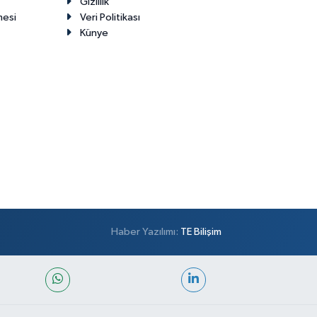
Gizlilik
mesi
Veri Politikası
Künye
Haber Yazılımı:
TE Bilişim