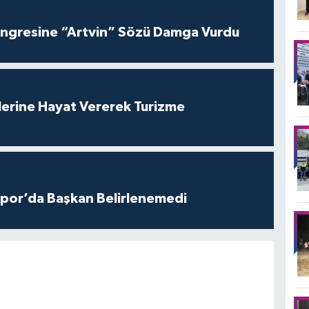
ngresine “Artvin” Sözü Damga Vurdu
lerine Hayat Vererek Turizme
por’da Başkan Belirlenemedi