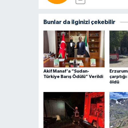
Bunlar da ilginizi çekebilir
Akif Manaf’a “Sudan-
Erzurum'
Türkiye Barış Ödülü” Verildi
çarptığı 
öldü