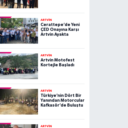
ARTVİN
Cerattepe’de Yeni
ÇED Onayına Karşı
Artvin Ayakta
ARTVİN
Artvin Motofest
Kortejle Başladı
ARTVİN
Türkiye’nin Dört Bir
Yanından Motorcular
Kafkasör’de Buluştu
ARTVİN