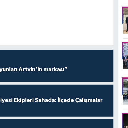
yunları Artvin’in markası”
yesi Ekipleri Sahada: İlçede Çalışmalar