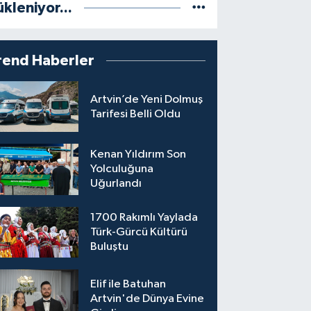
ükleniyor...
rend Haberler
Artvin’de Yeni Dolmuş
Tarifesi Belli Oldu
Kenan Yıldırım Son
Yolculuğuna
Uğurlandı
1700 Rakımlı Yaylada
Türk-Gürcü Kültürü
Buluştu
Elif ile Batuhan
Artvin'de Dünya Evine