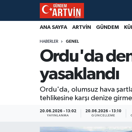
ANA SAYFA
ARTVİN
GÜNDEM
KÜ
HABERLER
GENEL
Ordu'da den
yasaklandı
Ordu'da, olumsuz hava şartlar
tehlikesine karşı denize girm
20.06.2026 - 13:02
20.06.2026 - 13:10
YAYINLANMA
GÜNCELLEME