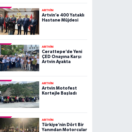
ARTVİN
Artvin’e 400 Yataklı
Hastane Müjdesi
ARTVİN
Cerattepe’de Yeni
ÇED Onayına Karşı
Artvin Ayakta
ARTVİN
Artvin Motofest
Kortejle Başladı
ARTVİN
Türkiye’nin Dört Bir
Yanından Motorcular