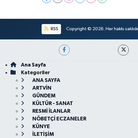
RSS
Copyright © 2026. Her hakkı saklıdır
Ana Sayfa
Kategoriler
ANA SAYFA
ARTVİN
GÜNDEM
KÜLTÜR - SANAT
RESMİ İLANLAR
NÖBETÇİ ECZANELER
KÜNYE
İLETİŞİM