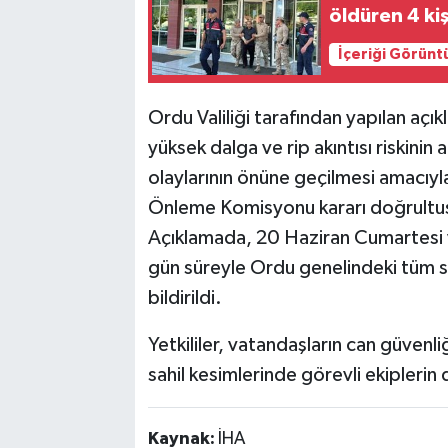
öldüren 4 kiş
İçeriği Görünt
Ordu Valiliği tarafından yapılan aç
yüksek dalga ve rip akıntısı riskinin
olaylarının önüne geçilmesi amacıyl
Önleme Komisyonu kararı doğrultusun
Açıklamada, 20 Haziran Cumartesi v
gün süreyle Ordu genelindeki tüm s
bildirildi.
Yetkililer, vatandaşların can güvenli
sahil kesimlerinde görevli ekiplerin
Kaynak:
İHA