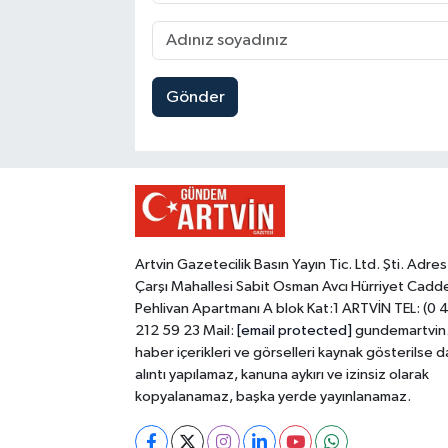
Gönder
Artvin Gazetecilik Basın Yayın Tic. Ltd. Şti. Adres
Çarşı Mahallesi Sabit Osman Avcı Hürriyet Cadd
Pehlivan Apartmanı A blok Kat:1 ARTVİN TEL: (0 
212 59 23 Mail:
[email protected]
gundemartvin
haber içerikleri ve görselleri kaynak gösterilse d
alıntı yapılamaz, kanuna aykırı ve izinsiz olarak
kopyalanamaz, başka yerde yayınlanamaz.