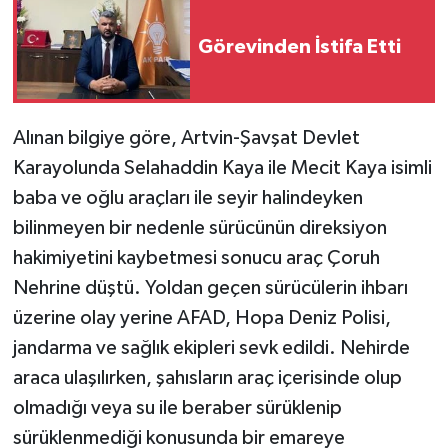
Görevinden İstifa Etti
Alınan bilgiye göre, Artvin-Şavşat Devlet
Karayolunda Selahaddin Kaya ile Mecit Kaya isimli
baba ve oğlu araçları ile seyir halindeyken
bilinmeyen bir nedenle sürücünün direksiyon
hakimiyetini kaybetmesi sonucu araç Çoruh
Nehrine düştü. Yoldan geçen sürücülerin ihbarı
üzerine olay yerine AFAD, Hopa Deniz Polisi,
jandarma ve sağlık ekipleri sevk edildi. Nehirde
araca ulaşılırken, şahısların araç içerisinde olup
olmadığı veya su ile beraber sürüklenip
sürüklenmediği konusunda bir emareye