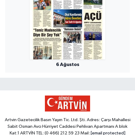
6 Ağustos
Artvin Gazetecilik Basın Yayın Tic. Ltd. Şti. Adres: Çarşı Mahallesi
Sabit Osman Avcı Hürriyet Caddesi Pehlivan Apartmanı A blok
Kat:1 ARTVİN TEL: (0 466) 212 59 23 Mail:
[email protected]