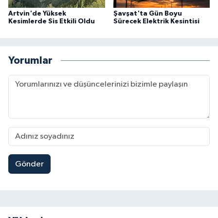
Artvin'de Yüksek
Şavşat'ta Gün Boyu
Kesimlerde Sis Etkili Oldu
Sürecek Elektrik Kesintisi
Yorumlar
Gönder