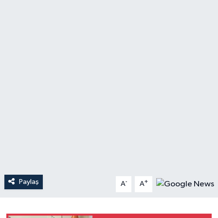
Paylaş
-
+
A
A