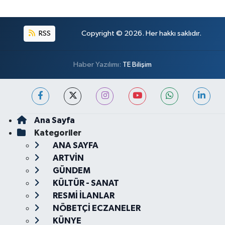
RSS
Copyright © 2026. Her hakkı saklıdır.
Haber Yazılımı:
TE Bilişim
Ana Sayfa
Kategoriler
ANA SAYFA
ARTVİN
GÜNDEM
KÜLTÜR - SANAT
RESMİ İLANLAR
NÖBETÇİ ECZANELER
KÜNYE