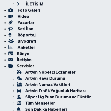
İLETİŞİM
Foto Galeri
Video
Yazarlar
Seri İlan
Röportaj
Biyografi
Anketler
Künye
İletişim
Servisler
Artvin Nöbetçi Eczaneler
Artvin Hava Durumu
Artvin Namaz Vakitleri
Artvin Trafik Yoğunluk Haritası
Süper Lig Puan Durumu ve Fikstür
Tüm Manşetler
Son Dakika Haberleri