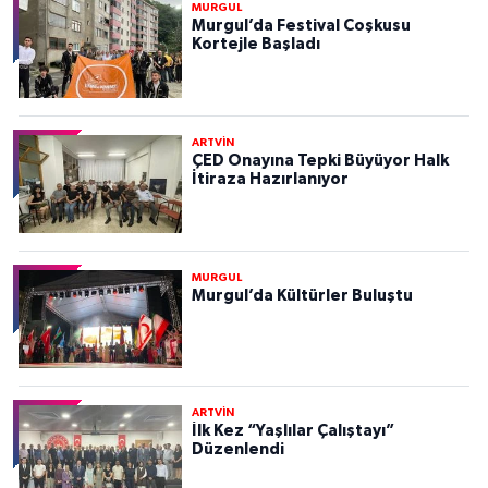
MURGUL
Murgul’da Festival Coşkusu
Kortejle Başladı
ARTVİN
ÇED Onayına Tepki Büyüyor Halk
İtiraza Hazırlanıyor
MURGUL
Murgul’da Kültürler Buluştu
ARTVİN
İlk Kez “Yaşlılar Çalıştayı”
Düzenlendi