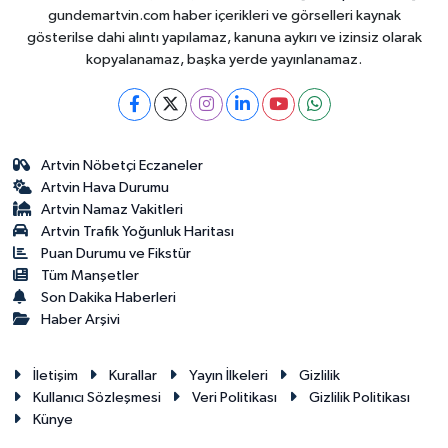
gundemartvin.com haber içerikleri ve görselleri kaynak
gösterilse dahi alıntı yapılamaz, kanuna aykırı ve izinsiz olarak
kopyalanamaz, başka yerde yayınlanamaz.
Artvin Nöbetçi Eczaneler
Artvin Hava Durumu
Artvin Namaz Vakitleri
Artvin Trafik Yoğunluk Haritası
Puan Durumu ve Fikstür
Tüm Manşetler
Son Dakika Haberleri
Haber Arşivi
İletişim
Kurallar
Yayın İlkeleri
Gizlilik
Kullanıcı Sözleşmesi
Veri Politikası
Gizlilik Politikası
Künye