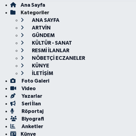
Ana Sayfa
Kategoriler
ANA SAYFA
ARTVİN
GÜNDEM
KÜLTÜR - SANAT
RESMİ İLANLAR
NÖBETÇİ ECZANELER
KÜNYE
İLETİŞİM
Foto Galeri
Video
Yazarlar
Seri İlan
Röportaj
Biyografi
Anketler
Künye