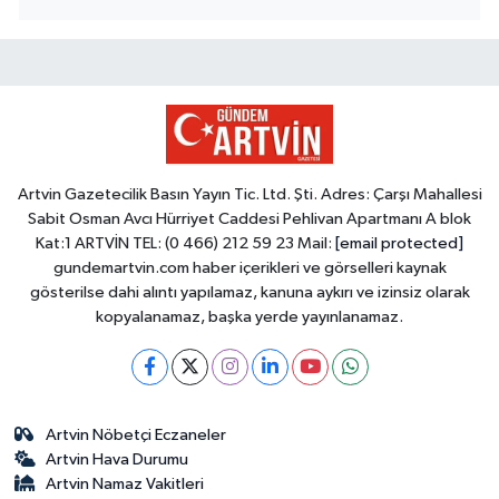
Artvin Gazetecilik Basın Yayın Tic. Ltd. Şti. Adres: Çarşı Mahallesi
Sabit Osman Avcı Hürriyet Caddesi Pehlivan Apartmanı A blok
Kat:1 ARTVİN TEL: (0 466) 212 59 23 Mail:
[email protected]
gundemartvin.com haber içerikleri ve görselleri kaynak
gösterilse dahi alıntı yapılamaz, kanuna aykırı ve izinsiz olarak
kopyalanamaz, başka yerde yayınlanamaz.
Artvin Nöbetçi Eczaneler
Artvin Hava Durumu
Artvin Namaz Vakitleri