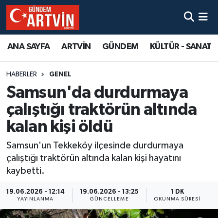
ANA SAYFA
ARTVİN
GÜNDEM
KÜLTÜR - SANAT
HABERLER
GENEL
Samsun'da durdurmaya
çalıştığı traktörün altında
kalan kişi öldü
Samsun'un Tekkeköy ilçesinde durdurmaya
çalıştığı traktörün altında kalan kişi hayatını
kaybetti.
19.06.2026 - 12:14
19.06.2026 - 13:25
1 DK
YAYINLANMA
GÜNCELLEME
OKUNMA SÜRESI