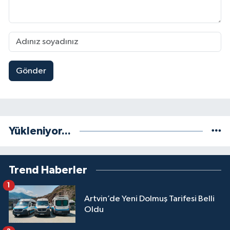
Gönder
Yükleniyor...
Trend Haberler
1
Artvin’de Yeni Dolmuş Tarifesi Belli
Oldu