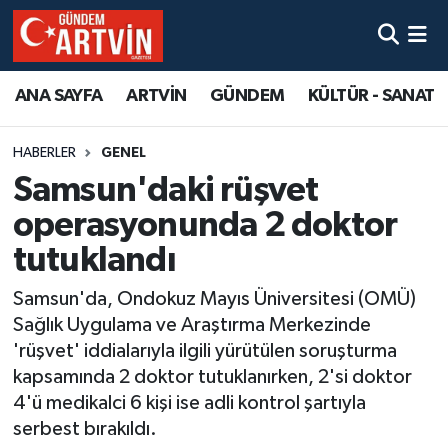
ANA SAYFA
ARTVİN
GÜNDEM
KÜLTÜR - SANAT
HABERLER
GENEL
Samsun'daki rüşvet
operasyonunda 2 doktor
tutuklandı
Samsun'da, Ondokuz Mayıs Üniversitesi (OMÜ)
Sağlık Uygulama ve Araştırma Merkezinde
'rüşvet' iddialarıyla ilgili yürütülen soruşturma
kapsamında 2 doktor tutuklanırken, 2'si doktor
4'ü medikalci 6 kişi ise adli kontrol şartıyla
serbest bırakıldı.