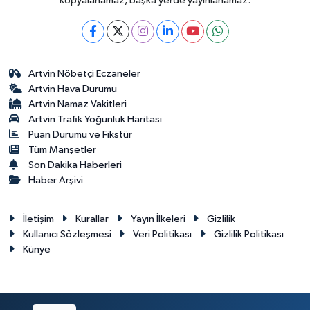
kopyalanamaz, başka yerde yayınlanamaz.
Artvin Nöbetçi Eczaneler
Artvin Hava Durumu
Artvin Namaz Vakitleri
Artvin Trafik Yoğunluk Haritası
Puan Durumu ve Fikstür
Tüm Manşetler
Son Dakika Haberleri
Haber Arşivi
İletişim
Kurallar
Yayın İlkeleri
Gizlilik
Kullanıcı Sözleşmesi
Veri Politikası
Gizlilik Politikası
Künye