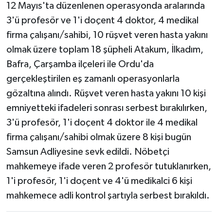
12 Mayıs'ta düzenlenen operasyonda aralarında
3'ü profesör ve 1'i doçent 4 doktor, 4 medikal
firma çalışanı/sahibi, 10 rüşvet veren hasta yakını
olmak üzere toplam 18 şüpheli Atakum, İlkadım,
Bafra, Çarşamba ilçeleri ile Ordu'da
gerçekleştirilen eş zamanlı operasyonlarla
gözaltına alındı. Rüşvet veren hasta yakını 10 kişi
emniyetteki ifadeleri sonrası serbest bırakılırken,
3'ü profesör, 1'i doçent 4 doktor ile 4 medikal
firma çalışanı/sahibi olmak üzere 8 kişi bugün
Samsun Adliyesine sevk edildi. Nöbetçi
mahkemeye ifade veren 2 profesör tutuklanırken,
1'i profesör, 1'i doçent ve 4'ü medikalci 6 kişi
mahkemece adli kontrol şartıyla serbest bırakıldı.