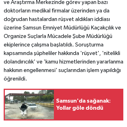
ve Araştırma Merkezinde görev yapan bazı
doktorların medikal firmalar üzerinden ya da
doğrudan hastalardan rüşvet aldıkları iddiası
üzerine Samsun Emniyet Müdürlüğü Kaçakçılık ve
Organize Suçlarla Mücadele Şube Müdürlüğü
ekiplerince çalışma başlatıldı. Soruşturma
kapsamında şüpheliler hakkında 'rüşvet', 'nitelikli
dolandırıcılık' ve 'kamu hizmetlerinden yararlanma
hakkının engellenmesi' suçlarından işlem yapıldığı
öğrenildi.
Samsun'da sağanak:
Yollar göle döndü