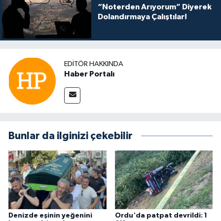
“Noterden Arıyorum” Diyerek
Dolandırmaya Çalıştılar!
EDITÖR HAKKINDA
Haber Portalı
Bunlar da ilginizi çekebilir
Denizde eşinin yeğenini
Ordu'da patpat devrildi: 1