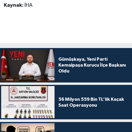
Kaynak:
İHA
Gümüşkaya, Yeni Parti
Kemalpaşa Kurucu İlçe Başkanı
Oldu
56 Milyon 559 Bin TL’lik Kaçak
Saat Operasyonu