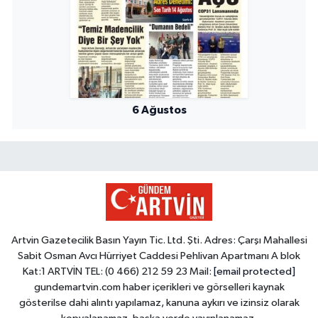
6 Ağustos
Artvin Gazetecilik Basın Yayın Tic. Ltd. Şti. Adres: Çarşı Mahallesi
Sabit Osman Avcı Hürriyet Caddesi Pehlivan Apartmanı A blok
Kat:1 ARTVİN TEL: (0 466) 212 59 23 Mail:
[email protected]
gundemartvin.com haber içerikleri ve görselleri kaynak
gösterilse dahi alıntı yapılamaz, kanuna aykırı ve izinsiz olarak