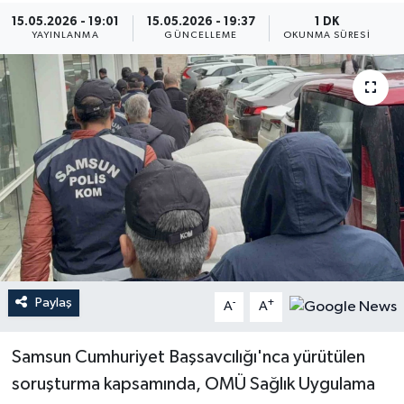
15.05.2026 - 19:01
15.05.2026 - 19:37
1 DK
YAYINLANMA
GÜNCELLEME
OKUNMA SÜRESI
Paylaş
-
+
A
A
Samsun Cumhuriyet Başsavcılığı'nca yürütülen
soruşturma kapsamında, OMÜ Sağlık Uygulama