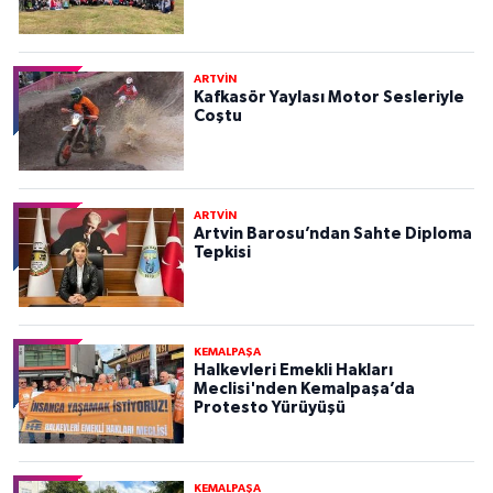
ARTVİN
Kafkasör Yaylası Motor Sesleriyle
Coştu
ARTVİN
Artvin Barosu’ndan Sahte Diploma
Tepkisi
KEMALPAŞA
Halkevleri Emekli Hakları
Meclisi'nden Kemalpaşa’da
Protesto Yürüyüşü
KEMALPAŞA