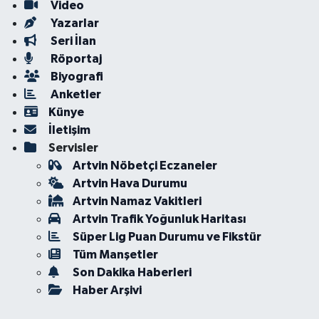
Video
Yazarlar
Seri İlan
Röportaj
Biyografi
Anketler
Künye
İletişim
Servisler
Artvin Nöbetçi Eczaneler
Artvin Hava Durumu
Artvin Namaz Vakitleri
Artvin Trafik Yoğunluk Haritası
Süper Lig Puan Durumu ve Fikstür
Tüm Manşetler
Son Dakika Haberleri
Haber Arşivi