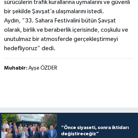
sürücülerin trafik kurallarına uymalarını ve güvenli
bir şekilde Şavşat’a ulaşmalarını istedi.
Aydın, “33. Sahara Festivalini bütün Şavşat
olarak, birlik ve beraberlik içerisinde, coşkulu ve
unutulmaz bir atmosferde gerçekleştirmeyi
hedefliyoruz” dedi.
Muhabir:
Ayşe ÖZDER
“Önce siyaseti, sonra iktidarı
değiştireceğiz”