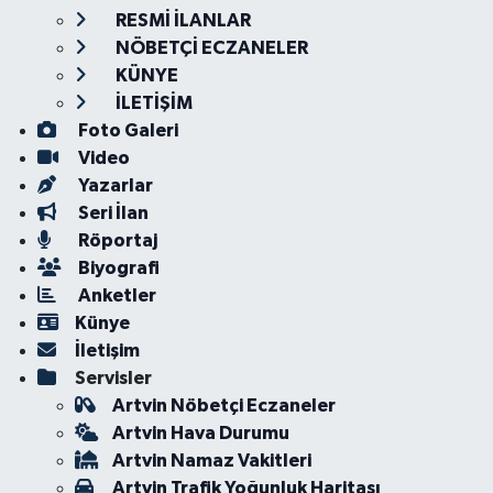
RESMİ İLANLAR
NÖBETÇİ ECZANELER
KÜNYE
İLETİŞİM
Foto Galeri
Video
Yazarlar
Seri İlan
Röportaj
Biyografi
Anketler
Künye
İletişim
Servisler
Artvin Nöbetçi Eczaneler
Artvin Hava Durumu
Artvin Namaz Vakitleri
Artvin Trafik Yoğunluk Haritası