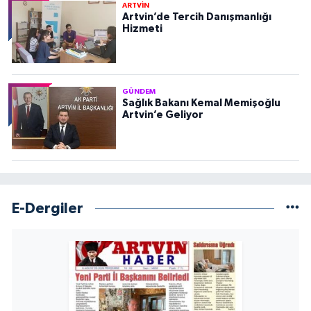
ARTVİN
Artvin’de Tercih Danışmanlığı
Hizmeti
GÜNDEM
Sağlık Bakanı Kemal Memişoğlu
Artvin’e Geliyor
E-Dergiler