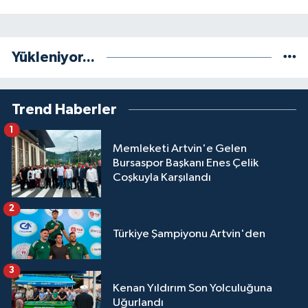
Yükleniyor...
Trend Haberler
1
Memleketi Artvin'e Gelen
Bursaspor Başkanı Enes Çelik
Coşkuyla Karşılandı
2
Türkiye Şampiyonu Artvin'den
3
Kenan Yıldırım Son Yolculuğuna
Uğurlandı