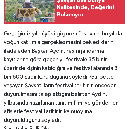
Şavşat Balı Dünya
Kalitesinde, Değerini
Bulamıyor
Geçtiğimiz yıl büyük ilgi gören festivalin bu yıl da
yoğun katılımla gerçekleşmesini beklediklerini
ifade eden Başkan Aydın, resmi jandarma
kayıtlarına göre geçen yıl festivale 35 binin
üzerinde kişinin katıldığını ve festival alanında 3
bin 600 çadır kurulduğunu söyledi. Gurbette
yaşayan Şavşatlıların festival tarihinin önceden
duyurulmasını talep ettiğini belirten Aydın,
yılbaşında hazırlanan tanıtım filmi ve gönderilen
afişlerle festival tarihinin kamuoyuna
duyurulduğunu söyledi.
Sanatçılar Belli Oldu