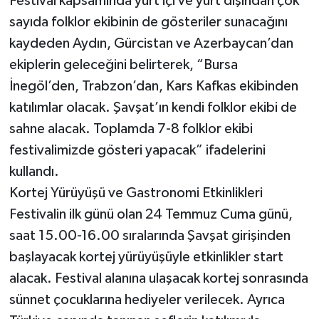
Festival kapsamında yurt içi ve yurt dışından çok
sayıda folklor ekibinin de gösteriler sunacağını
kaydeden Aydın, Gürcistan ve Azerbaycan’dan
ekiplerin geleceğini belirterek, “Bursa
İnegöl’den, Trabzon’dan, Kars Kafkas ekibinden
katılımlar olacak. Şavşat’ın kendi folklor ekibi de
sahne alacak. Toplamda 7-8 folklor ekibi
festivalimizde gösteri yapacak” ifadelerini
kullandı.
Kortej Yürüyüşü ve Gastronomi Etkinlikleri
Festivalin ilk günü olan 24 Temmuz Cuma günü,
saat 15.00-16.00 sıralarında Şavşat girişinden
başlayacak kortej yürüyüşüyle etkinlikler start
alacak. Festival alanına ulaşacak kortej sonrasında
sünnet çocuklarına hediyeler verilecek. Ayrıca