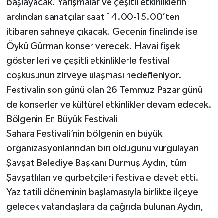
başlayacak. Yarışmalar ve çeşitli etkinliklerin
ardından sanatçılar saat 14.00-15.00’ten
itibaren sahneye çıkacak. Gecenin finalinde ise
Öykü Gürman konser verecek. Havai fişek
gösterileri ve çeşitli etkinliklerle festival
coşkusunun zirveye ulaşması hedefleniyor.
Festivalin son günü olan 26 Temmuz Pazar günü
de konserler ve kültürel etkinlikler devam edecek.
Bölgenin En Büyük Festivali
Sahara Festivali’nin bölgenin en büyük
organizasyonlarından biri olduğunu vurgulayan
Şavşat Belediye Başkanı Durmuş Aydın, tüm
Şavşatlıları ve gurbetçileri festivale davet etti.
Yaz tatili döneminin başlamasıyla birlikte ilçeye
gelecek vatandaşlara da çağrıda bulunan Aydın,