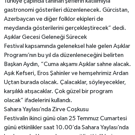
Türkiye çapında tanınan şeflerin katılımıyla
gastronomi gösterileri düzenlenecek. Gürcistan,
Azerbaycan ve diğer folklor ekipleri de
meydanda gösterilerini gerçekleştirecek” dedi.
Aşıklar Gecesi Geleneği Sürecek
Festival kapsamında geleneksel hale gelen Aşıklar
Programı’nın bu yıl da düzenleneceğini belirten
Başkan Aydın, “Cuma akşamı Aşıklar sahne alacak.
Aşık Kefseri, Eros Şahinler ve hemşehrimiz Ardan
Uçtan burada olacak. Çalacaklar, söyleyecekler,
karşılıklı atışacaklar. Çok güzel bir program
olacak” ifadelerini kullandı.
Sahara Yaylası’nda Zirve Coşkusu
Festivalin ikinci günü olan 25 Temmuz Cumartesi
günü etkinlikler saat 10.00’da Sahara Yaylası’nda