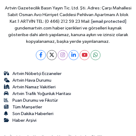
Artvin Gazetecilik Basın Yayın Tic. Ltd. Şti. Adres: Çarşı Mahallesi
Sabit Osman Avcı Hürriyet Caddesi Pehlivan Apartmanı A blok
Kat:1 ARTVİN TEL: (0 466) 212 59 23 Mail:
[email protected]
gundemartvin.com haber içerikleri ve görselleri kaynak
gösterilse dahi alıntı yapılamaz, kanuna aykırı ve izinsiz olarak
kopyalanamaz, başka yerde yayınlanamaz.
Artvin Nöbetçi Eczaneler
Artvin Hava Durumu
Artvin Namaz Vakitleri
Artvin Trafik Yoğunluk Haritası
Puan Durumu ve Fikstür
Tüm Manşetler
Son Dakika Haberleri
Haber Arşivi