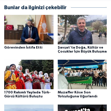
Bunlar da ilginizi çekebilir
Görevinden İstifa Etti
Şavşat'ta Doğa, Kültür ve
Çocuklar İçin Büyük Buluşma
1700 Rakımlı Yaylada Türk-
Muzaffer Köse Son
Gürcü Kültürü Buluştu
Yolculuğuna Uğurlandı