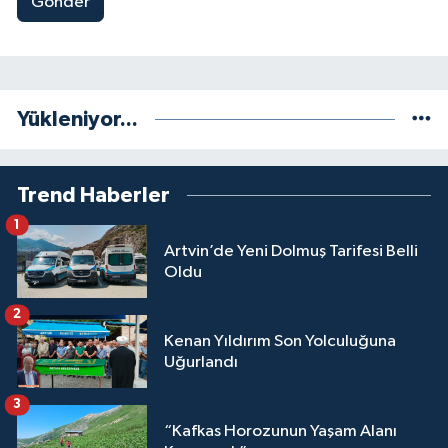
Gönder
Yükleniyor...
Trend Haberler
1
Artvin’de Yeni Dolmuş Tarifesi Belli
Oldu
2
Kenan Yıldırım Son Yolculuğuna
Uğurlandı
3
“Kafkas Horozunun Yaşam Alanı