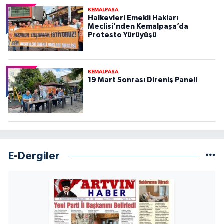
KEMALPAŞA
Halkevleri Emekli Hakları
Meclisi'nden Kemalpaşa’da
Protesto Yürüyüşü
KEMALPAŞA
19 Mart Sonrası Direniş Paneli
E-Dergiler