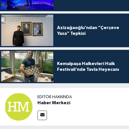
Azizağaoğlu’ndan “Çerçeve
Yasa” Tepkisi
Kemalpaşa Halkevleri Halk
Festivali’nde Tavla Heyecanı
EDITÖR HAKKINDA
Haber Merkezi