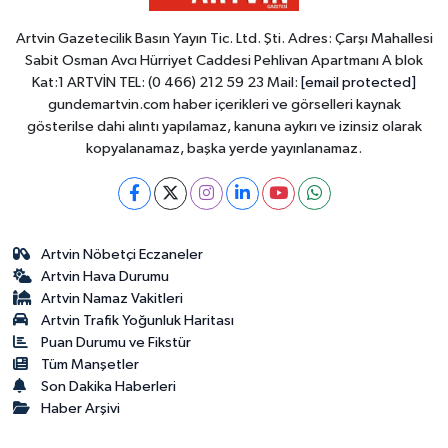
Artvin Gazetecilik Basın Yayın Tic. Ltd. Şti. Adres: Çarşı Mahallesi
Sabit Osman Avcı Hürriyet Caddesi Pehlivan Apartmanı A blok
Kat:1 ARTVİN TEL: (0 466) 212 59 23 Mail:
[email protected]
gundemartvin.com haber içerikleri ve görselleri kaynak
gösterilse dahi alıntı yapılamaz, kanuna aykırı ve izinsiz olarak
kopyalanamaz, başka yerde yayınlanamaz.
Artvin Nöbetçi Eczaneler
Artvin Hava Durumu
Artvin Namaz Vakitleri
Artvin Trafik Yoğunluk Haritası
Puan Durumu ve Fikstür
Tüm Manşetler
Son Dakika Haberleri
Haber Arşivi