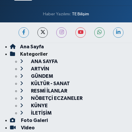
Haber Yazılımı:
TE Bilişim
Ana Sayfa
Kategoriler
ANA SAYFA
ARTVİN
GÜNDEM
KÜLTÜR - SANAT
RESMİ İLANLAR
NÖBETÇİ ECZANELER
KÜNYE
İLETİŞİM
Foto Galeri
Video