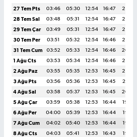
27 Tem Pts
03:46
05:30
12:54
16:47
20:08
28 Tem Sal
03:48
05:31
12:54
16:47
20:07
29 Tem Çar
03:49
05:31
12:54
16:47
20:06
30 Tem Per
03:51
05:32
12:54
16:46
20:05
31 Tem Cum
03:52
05:33
12:54
16:46
20:04
1 Ağu Cts
03:53
05:34
12:54
16:46
20:03
2 Ağu Paz
03:55
05:35
12:53
16:45
20:02
3 Ağu Pts
03:56
05:36
12:53
16:45
20:01
4 Ağu Sal
03:58
05:37
12:53
16:45
20:00
5 Ağu Çar
03:59
05:38
12:53
16:44
19:59
6 Ağu Per
04:00
05:39
12:53
16:44
19:58
7 Ağu Cum
04:02
05:40
12:53
16:44
19:56
8 Ağu Cts
04:03
05:41
12:53
16:43
19:55