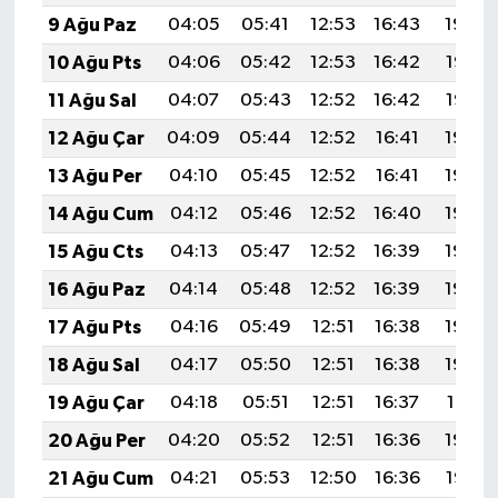
9 Ağu Paz
04:05
05:41
12:53
16:43
19:54
10 Ağu Pts
04:06
05:42
12:53
16:42
19:53
11 Ağu Sal
04:07
05:43
12:52
16:42
19:52
12 Ağu Çar
04:09
05:44
12:52
16:41
19:50
13 Ağu Per
04:10
05:45
12:52
16:41
19:49
14 Ağu Cum
04:12
05:46
12:52
16:40
19:48
15 Ağu Cts
04:13
05:47
12:52
16:39
19:46
16 Ağu Paz
04:14
05:48
12:52
16:39
19:45
17 Ağu Pts
04:16
05:49
12:51
16:38
19:44
18 Ağu Sal
04:17
05:50
12:51
16:38
19:42
19 Ağu Çar
04:18
05:51
12:51
16:37
19:41
20 Ağu Per
04:20
05:52
12:51
16:36
19:40
21 Ağu Cum
04:21
05:53
12:50
16:36
19:38