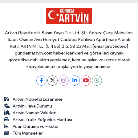
Artvin Gazetecilik Basın Yayın Tic. Ltd. Şti. Adres: Çarşı Mahallesi
Sabit Osman Avcı Hürriyet Caddesi Pehlivan Apartmanı A blok
Kat:1 ARTVİN TEL: (0 466) 212 59 23 Mail:
[email protected]
gundemartvin.com haber içerikleri ve görselleri kaynak
gösterilse dahi alıntı yapılamaz, kanuna aykırı ve izinsiz olarak
kopyalanamaz, başka yerde yayınlanamaz.
Artvin Nöbetçi Eczaneler
Artvin Hava Durumu
Artvin Namaz Vakitleri
Artvin Trafik Yoğunluk Haritası
Puan Durumu ve Fikstür
Tüm Manşetler