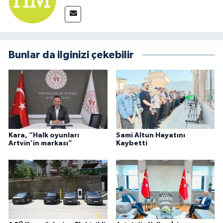
Bunlar da ilginizi çekebilir
Kara, “Halk oyunları
Sami Altun Hayatını
Artvin’in markası”
Kaybetti