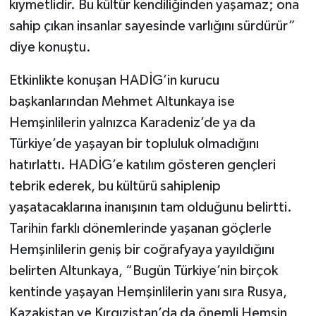
kıymetlidir. Bu kültür kendiliğinden yaşamaz; ona
sahip çıkan insanlar sayesinde varlığını sürdürür”
diye konuştu.
Etkinlikte konuşan HADİG’in kurucu
başkanlarından Mehmet Altunkaya ise
Hemşinlilerin yalnızca Karadeniz’de ya da
Türkiye’de yaşayan bir topluluk olmadığını
hatırlattı. HADİG’e katılım gösteren gençleri
tebrik ederek, bu kültürü sahiplenip
yaşatacaklarına inanışının tam olduğunu belirtti.
Tarihin farklı dönemlerinde yaşanan göçlerle
Hemşinlilerin geniş bir coğrafyaya yayıldığını
belirten Altunkaya, “Bugün Türkiye’nin birçok
kentinde yaşayan Hemşinlilerin yanı sıra Rusya,
Kazakistan ve Kırgızistan’da da önemli Hemşin