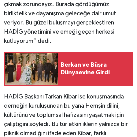
çıkmak zorundayız. Burada gördüğümüz
birliktelik ve dayanışma geleceğe dair umut
veriyor. Bu güzel buluşmayı gerçekleştiren
HADİG yönetimini ve emeği geçen herkesi
kutluyorum” dedi.
Berkan ve Büşra
Dünyaevine Girdi
HADİG Başkanı Tarkan Kibar ise konuşmasında
derneğin kuruluşundan bu yana Hemşin dilini,
kültürünü ve toplumsal hafızasını yaşatmak için
çalıştığını söyledi. Bu tür etkinliklerin yalnızca bir
piknik olmadığını ifade eden Kibar, farklı