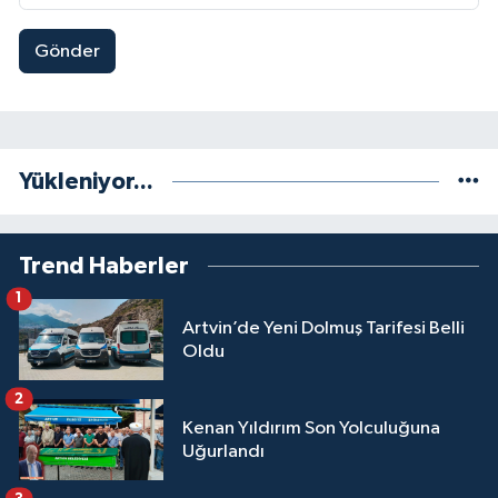
Gönder
Yükleniyor...
Trend Haberler
1
Artvin’de Yeni Dolmuş Tarifesi Belli
Oldu
2
Kenan Yıldırım Son Yolculuğuna
Uğurlandı