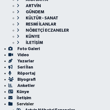
ARTVİN
GÜNDEM
KÜLTÜR - SANAT
RESMİ İLANLAR
NÖBETÇİ ECZANELER
KÜNYE
İLETİŞİM
Foto Galeri
Video
Yazarlar
Seri İlan
Röportaj
Biyografi
Anketler
Künye
İletişim
Servisler