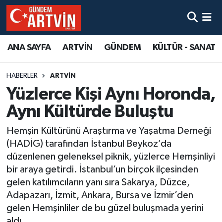
ANA SAYFA
ARTVİN
GÜNDEM
KÜLTÜR - SANAT
HABERLER
ARTVİN
Yüzlerce Kişi Aynı Horonda,
Aynı Kültürde Buluştu
Hemşin Kültürünü Araştırma ve Yaşatma Derneği
(HADİG) tarafından İstanbul Beykoz’da
düzenlenen geleneksel piknik, yüzlerce Hemşinliyi
bir araya getirdi. İstanbul’un birçok ilçesinden
gelen katılımcıların yanı sıra Sakarya, Düzce,
Adapazarı, İzmit, Ankara, Bursa ve İzmir’den
gelen Hemşinliler de bu güzel buluşmada yerini
aldı