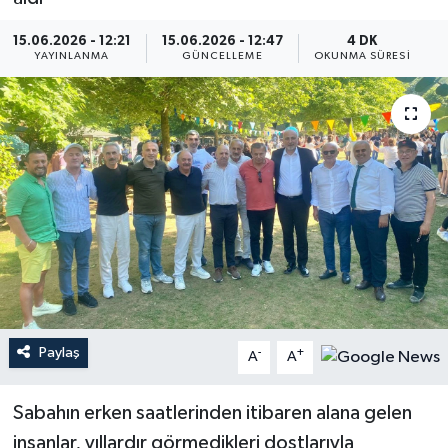
15.06.2026 - 12:21
15.06.2026 - 12:47
4 DK
YAYINLANMA
GÜNCELLEME
OKUNMA SÜRESI
Paylaş
-
+
A
A
Sabahın erken saatlerinden itibaren alana gelen
insanlar, yıllardır görmedikleri dostlarıyla