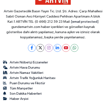
Artvin Gazetecilik Basın Yayın Tic. Ltd. Şti. Adres: Çarşı Mahallesi
Sabit Osman Avcı Hürriyet Caddesi Pehlivan Apartmanı A blok
Kat:1 ARTVİN TEL: (0 466) 212 59 23 Mail:
[email protected]
gundemartvin.com haber içerikleri ve görselleri kaynak
gösterilse dahi alıntı yapılamaz, kanuna aykırı ve izinsiz olarak
kopyalanamaz, başka yerde yayınlanamaz.
Artvin Nöbetçi Eczaneler
Artvin Hava Durumu
Artvin Namaz Vakitleri
Artvin Trafik Yoğunluk Haritası
Puan Durumu ve Fikstür
Tüm Manşetler
Son Dakika Haberleri
Haber Arşivi