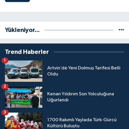
Yükleniyor...
Trend Haberler
1
Artvin’de Yeni Dolmuş Tarifesi Belli
Oldu
2
Kenan Yıldırım Son Yolculuğuna
Uğurlandı
3
1700 Rakımlı Yaylada Türk-Gürcü
Kültürü Buluştu