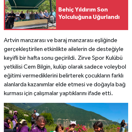
Behiç Yıldırım Son
Yolculuğuna Uğurlandı
Artvin manzarası ve baraj manzarası eşliğinde
gerçekleştirilen etkinlikte ailelerin de desteğiyle
keyifli bir hafta sonu geçirildi. Zirve Spor Kulübü
yetkilisi Cem Bilgin, kulüp olarak sadece voleybol
eğitimi vermediklerini belirterek çocukların farklı
alanlarda kazanımlar elde etmesi ve doğayla bağ
kurması için çalışmalar yaptıklarını ifade etti.