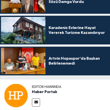
Sözü Damga Vurdu
Karadeniz Evlerine Hayat
Vererek Turizme Kazandırıyor
Artvin Hopaspor’da Başkan
Belirlenemedi
EDITÖR HAKKINDA
Haber Portalı