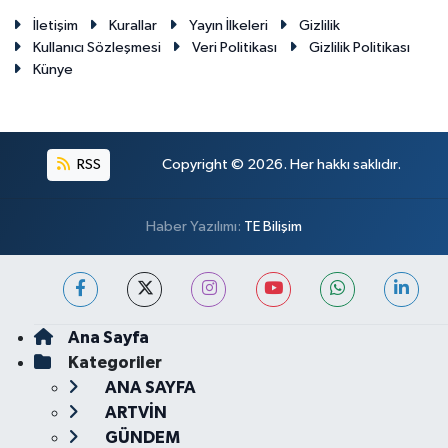
İletişim
Kurallar
Yayın İlkeleri
Gizlilik
Kullanıcı Sözleşmesi
Veri Politikası
Gizlilik Politikası
Künye
RSS
Copyright © 2026. Her hakkı saklıdır.
Haber Yazılımı:
TE Bilişim
Ana Sayfa
Kategoriler
ANA SAYFA
ARTVİN
GÜNDEM