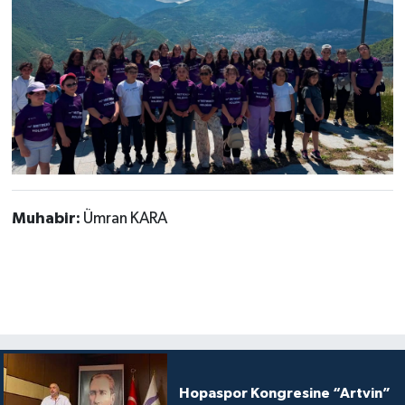
Muhabir:
Ümran KARA
Hopaspor Kongresine “Artvin”