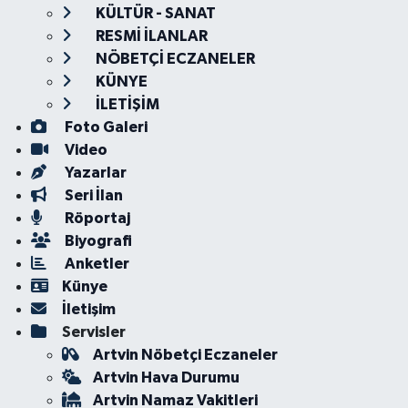
KÜLTÜR - SANAT
RESMİ İLANLAR
NÖBETÇİ ECZANELER
KÜNYE
İLETİŞİM
Foto Galeri
Video
Yazarlar
Seri İlan
Röportaj
Biyografi
Anketler
Künye
İletişim
Servisler
Artvin Nöbetçi Eczaneler
Artvin Hava Durumu
Artvin Namaz Vakitleri