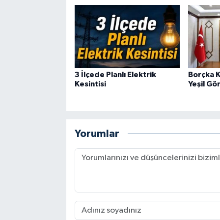
3 İlçede Planlı Elektrik
Borçka 
Kesintisi
Yeşil Gö
Yorumlar