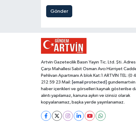
Gönder
Artvin Gazetecilik Basın Yayın Tic. Ltd. Şti. Adres
Çarşı Mahallesi Sabit Osman Avcı Hürriyet Cadd
Pehlivan Apartmanı A blok Kat:1 ARTVİN TEL: (0 
212 59 23 Mail:
[email protected]
gundemartvin
haber içerikleri ve görselleri kaynak gösterilse d
alıntı yapılamaz, kanuna aykırı ve izinsiz olarak
kopyalanamaz, başka yerde yayınlanamaz.