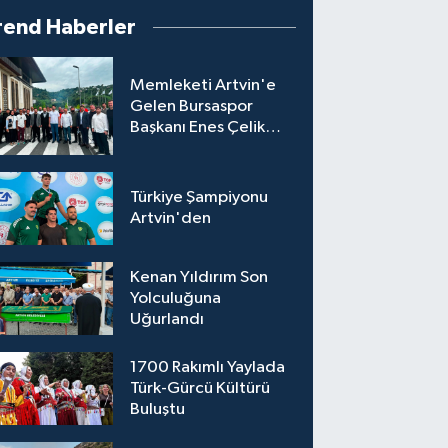
rend Haberler
Memleketi Artvin'e
Gelen Bursaspor
Başkanı Enes Çelik
Coşkuyla Karşılandı
Türkiye Şampiyonu
Artvin'den
Kenan Yıldırım Son
Yolculuğuna
Uğurlandı
1700 Rakımlı Yaylada
Türk-Gürcü Kültürü
Buluştu