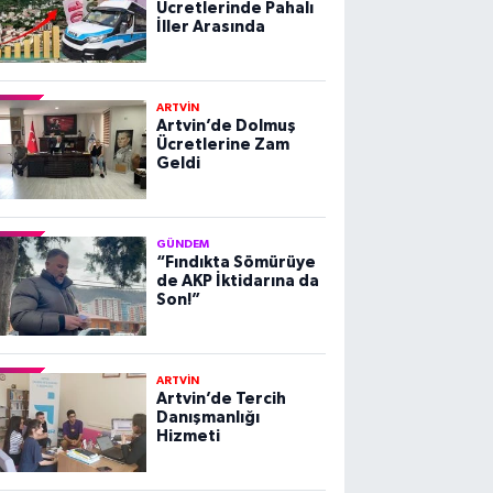
Ücretlerinde Pahalı
İller Arasında
ARTVİN
Artvin’de Dolmuş
Ücretlerine Zam
Geldi
GÜNDEM
“Fındıkta Sömürüye
de AKP İktidarına da
Son!”
ARTVİN
Artvin’de Tercih
Danışmanlığı
Hizmeti