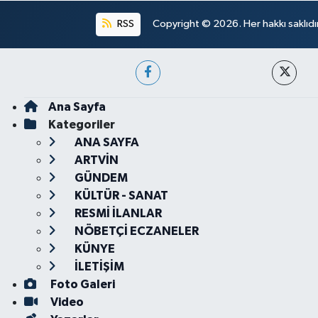
RSS
Copyright © 2026. Her hakkı saklıdır
Ana Sayfa
Kategoriler
ANA SAYFA
ARTVİN
GÜNDEM
KÜLTÜR - SANAT
RESMİ İLANLAR
NÖBETÇİ ECZANELER
KÜNYE
İLETİŞİM
Foto Galeri
Video