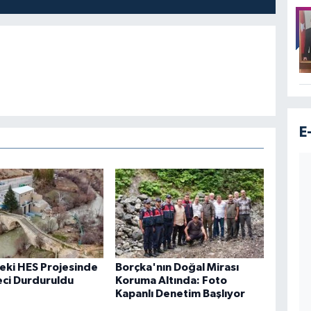
E
eki HES Projesinde
Borçka'nın Doğal Mirası
eci Durduruldu
Koruma Altında: Foto
Kapanlı Denetim Başlıyor