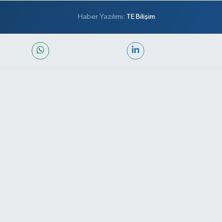
Haber Yazılımı:
TE Bilişim