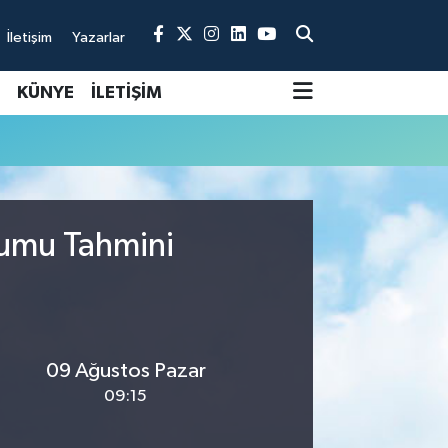
İletişim
Yazarlar
KÜNYE
İLETİŞİM
rumu Tahmini
09 Ağustos Pazar
09:15