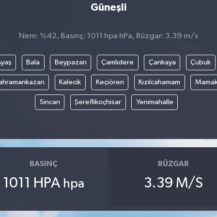
Güneşli
Nem: %42, Basınç: 1011 hpa hPa, Rüzgar: 3.39 m/s
Ayaş
Bala
Beypazarı
Çamlıdere
Çankaya
Çubuk
ahramankazan
Kalecik
Keçiören
Kızılcahamam
Mama
Sincan
Şereflikoçhisar
Yenimahalle
BASINÇ
RÜZGAR
1011 HPA
3.39 M/S
hpa