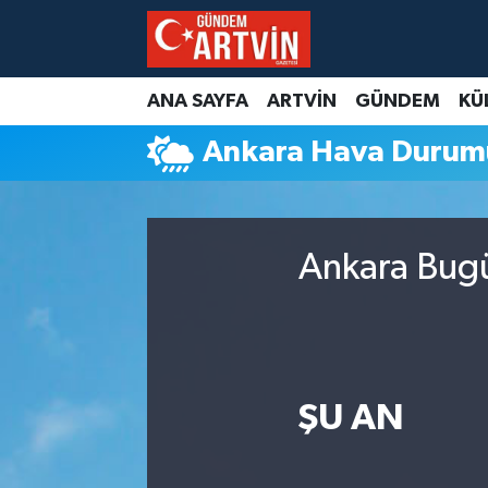
ANA SAYFA
ARTVİN
GÜNDEM
KÜ
Ankara Hava Durum
Ankara Bugü
ŞU AN