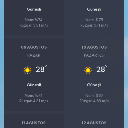
Güneşli
Güneşli
Nem: %74
Nem: %75
Rüzgar: 5.81 m/s
Rüzgar: 5.11 m/s
09 AĞUSTOS
10 AĞUSTOS
PAZAR
PAZARTESI
°
°
28
28
Güneşli
Güneşli
Nem: %74
Nem: %67
Rüzgar: 4.81 m/s
Rüzgar: 4.69 m/s
11 AĞUSTOS
12 AĞUSTOS