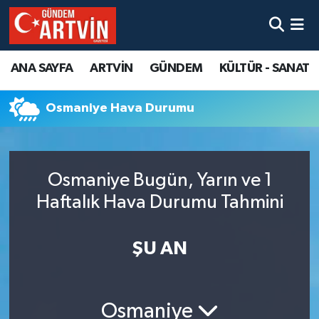
ANA SAYFA
ARTVİN
GÜNDEM
KÜLTÜR - SANAT
Osmaniye Hava Durumu
Osmaniye Bugün, Yarın ve 1
Haftalık Hava Durumu Tahmini
ŞU AN
Osmaniye