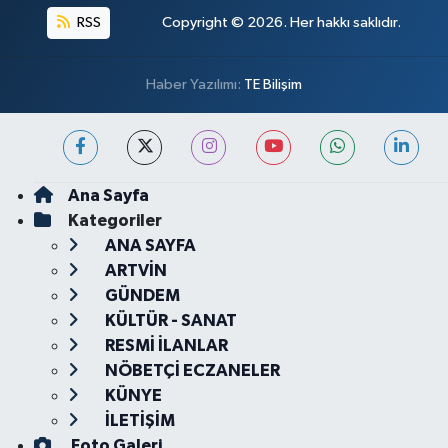
RSS
Copyright © 2026. Her hakkı saklıdır.
Haber Yazılımı:
TE Bilişim
Ana Sayfa
Kategoriler
ANA SAYFA
ARTVİN
GÜNDEM
KÜLTÜR - SANAT
RESMİ İLANLAR
NÖBETÇİ ECZANELER
KÜNYE
İLETİŞİM
Foto Galeri