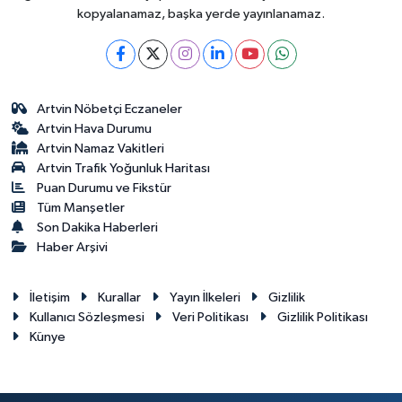
kopyalanamaz, başka yerde yayınlanamaz.
Artvin Nöbetçi Eczaneler
Artvin Hava Durumu
Artvin Namaz Vakitleri
Artvin Trafik Yoğunluk Haritası
Puan Durumu ve Fikstür
Tüm Manşetler
Son Dakika Haberleri
Haber Arşivi
İletişim
Kurallar
Yayın İlkeleri
Gizlilik
Kullanıcı Sözleşmesi
Veri Politikası
Gizlilik Politikası
Künye