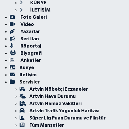
KÜNYE
İLETİŞİM
Foto Galeri
Video
Yazarlar
Seri İlan
Röportaj
Biyografi
Anketler
Künye
İletişim
Servisler
Artvin Nöbetçi Eczaneler
Artvin Hava Durumu
Artvin Namaz Vakitleri
Artvin Trafik Yoğunluk Haritası
Süper Lig Puan Durumu ve Fikstür
Tüm Manşetler