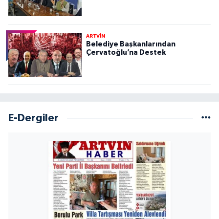
ARTVİN
Belediye Başkanlarından
Çervatoğlu’na Destek
E-Dergiler