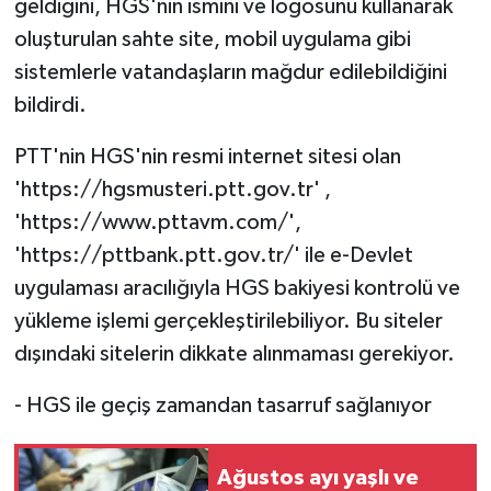
geldiğini, HGS'nin ismini ve logosunu kullanarak
oluşturulan sahte site, mobil uygulama gibi
sistemlerle vatandaşların mağdur edilebildiğini
bildirdi.
PTT'nin HGS'nin resmi internet sitesi olan
'https://hgsmusteri.ptt.gov.tr' ,
'https://www.pttavm.com/',
'https://pttbank.ptt.gov.tr/' ile e-Devlet
uygulaması aracılığıyla HGS bakiyesi kontrolü ve
yükleme işlemi gerçekleştirilebiliyor. Bu siteler
dışındaki sitelerin dikkate alınmaması gerekiyor.
- HGS ile geçiş zamandan tasarruf sağlanıyor
Ağustos ayı yaşlı ve