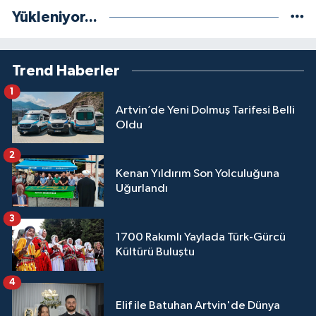
Yükleniyor...
Trend Haberler
1
Artvin’de Yeni Dolmuş Tarifesi Belli
Oldu
2
Kenan Yıldırım Son Yolculuğuna
Uğurlandı
3
1700 Rakımlı Yaylada Türk-Gürcü
Kültürü Buluştu
4
Elif ile Batuhan Artvin'de Dünya