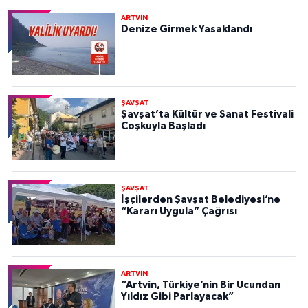
ARTVİN
Denize Girmek Yasaklandı
ŞAVŞAT
Şavşat’ta Kültür ve Sanat Festivali
Coşkuyla Başladı
ŞAVŞAT
İşçilerden Şavşat Belediyesi’ne
“Kararı Uygula” Çağrısı
ARTVİN
“Artvin, Türkiye’nin Bir Ucundan
Yıldız Gibi Parlayacak”