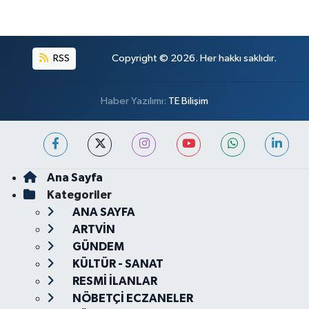
RSS
Copyright © 2026. Her hakkı saklıdır.
Haber Yazılımı:
TE Bilişim
Ana Sayfa
Kategoriler
ANA SAYFA
ARTVİN
GÜNDEM
KÜLTÜR - SANAT
RESMİ İLANLAR
NÖBETÇİ ECZANELER