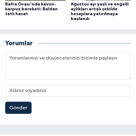
Bafra Ovası'nda kavun-
Ağustos ayı yaşlı ve engelli
karpuz bereketi: Baldan
aylıkları artışlı şekilde
tatlı hasat
hesaplara yatırılmaya
başlandı
Yorumlar
Gönder