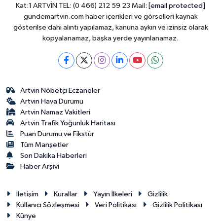
Kat:1 ARTVİN TEL: (0 466) 212 59 23 Mail:
[email protected]
gundemartvin.com haber içerikleri ve görselleri kaynak
gösterilse dahi alıntı yapılamaz, kanuna aykırı ve izinsiz olarak
kopyalanamaz, başka yerde yayınlanamaz.
Artvin Nöbetçi Eczaneler
Artvin Hava Durumu
Artvin Namaz Vakitleri
Artvin Trafik Yoğunluk Haritası
Puan Durumu ve Fikstür
Tüm Manşetler
Son Dakika Haberleri
Haber Arşivi
İletişim
Kurallar
Yayın İlkeleri
Gizlilik
Kullanıcı Sözleşmesi
Veri Politikası
Gizlilik Politikası
Künye