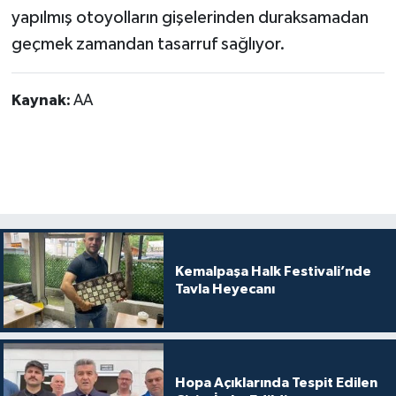
yapılmış otoyolların gişelerinden duraksamadan
geçmek zamandan tasarruf sağlıyor.
Kaynak:
AA
Kemalpaşa Halk Festivali’nde
Tavla Heyecanı
Hopa Açıklarında Tespit Edilen