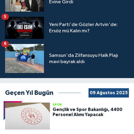
Evine Girdi
5
Yeni Parti'de Gözler Artvin'de:
Ersöz mü Kalın mı?
6
Samsun'da Zilfansuyu Halk Plajı
mavi bayrak aldı
Geçen Yıl Bugün
09 Ağustos 2025
SPOR
Gençlik ve Spor Bakanlığı, 4400
Personel Alımı Yapacak