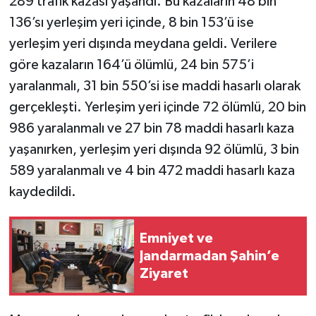
289 trafik kazası yaşandı. Bu kazaların 48 bin
136’sı yerleşim yeri içinde, 8 bin 153’ü ise
yerleşim yeri dışında meydana geldi. Verilere
göre kazaların 164’ü ölümlü, 24 bin 575’i
yaralanmalı, 31 bin 550’si ise maddi hasarlı olarak
gerçekleşti. Yerleşim yeri içinde 72 ölümlü, 20 bin
986 yaralanmalı ve 27 bin 78 maddi hasarlı kaza
yaşanırken, yerleşim yeri dışında 92 ölümlü, 3 bin
589 yaralanmalı ve 4 bin 472 maddi hasarlı kaza
kaydedildi.
Emniyet ve
Jandarmadan Şahin’e
Ziyaret