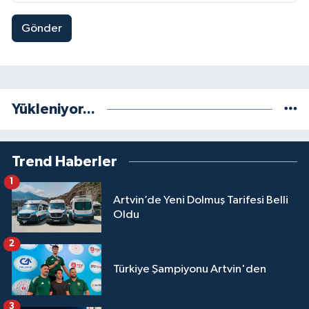
Gönder
Yükleniyor...
Trend Haberler
1
Artvin’de Yeni Dolmuş Tarifesi Belli
Oldu
2
Türkiye Şampiyonu Artvin'den
3