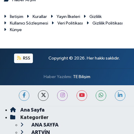
İletişim
Kurallar
Yayın İlkeleri
Gizlilik
Kullanıcı Sözleşmesi
Veri Politikası
Gizlilik Politikası
Künye
RSS
Copyright © 2026. Her hakkı saklıdır.
Haber Yazılımı:
TE Bilişim
Ana Sayfa
Kategoriler
ANA SAYFA
ARTVİN