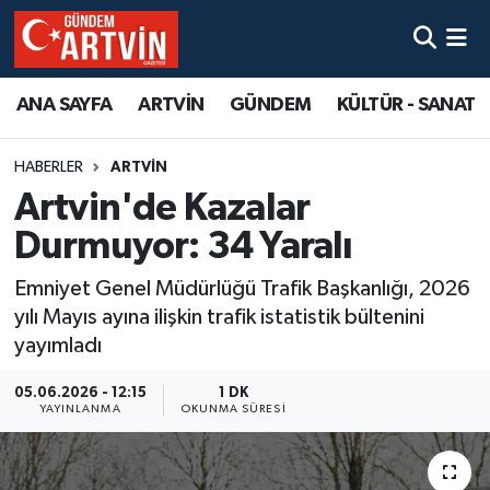
ANA SAYFA
ARTVİN
GÜNDEM
KÜLTÜR - SANAT
HABERLER
ARTVİN
Artvin'de Kazalar
Durmuyor: 34 Yaralı
Emniyet Genel Müdürlüğü Trafik Başkanlığı, 2026
yılı Mayıs ayına ilişkin trafik istatistik bültenini
yayımladı
05.06.2026 - 12:15
1 DK
YAYINLANMA
OKUNMA SÜRESI