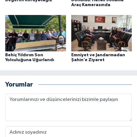
Araç Kamerasında
Behiç Yıldırım Son
Emniyet ve Jandarmadan
Yolculuğuna Uğurlandı
Şahin’e Ziyaret
Yorumlar