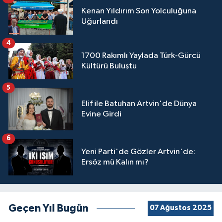
Kenan Yıldırım Son Yolculuğuna
Uğurlandı
4
1700 Rakımlı Yaylada Türk-Gürcü
Kültürü Buluştu
5
Elif ile Batuhan Artvin'de Dünya
Evine Girdi
6
Yeni Parti'de Gözler Artvin'de:
Ersöz mü Kalın mı?
Geçen Yıl Bugün
07 Ağustos 2025