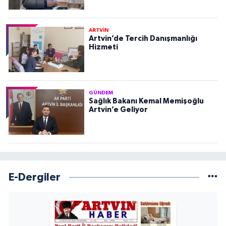
ARTVİN
Artvin’de Tercih Danışmanlığı
Hizmeti
GÜNDEM
Sağlık Bakanı Kemal Memişoğlu
Artvin’e Geliyor
E-Dergiler