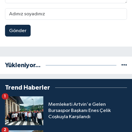
Gönder
Yükleniyor...
Trend Haberler
1
Memleketi Artvin'e Gelen
Bursaspor Başkanı Enes Çelik
Coşkuyla Karşılandı
2