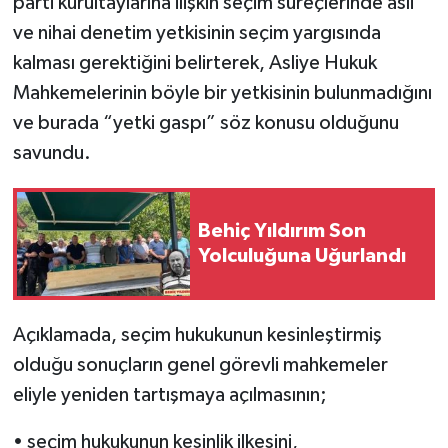
parti kurultaylarına ilişkin seçim süreçlerinde asli
ve nihai denetim yetkisinin seçim yargısında
kalması gerektiğini belirterek, Asliye Hukuk
Mahkemelerinin böyle bir yetkisinin bulunmadığını
ve burada “yetki gaspı” söz konusu olduğunu
savundu.
Behiç Yıldırım Son
Yolculuğuna Uğurlandı
Açıklamada, seçim hukukunun kesinleştirmiş
olduğu sonuçların genel görevli mahkemeler
eliyle yeniden tartışmaya açılmasının;
• seçim hukukunun kesinlik ilkesini,