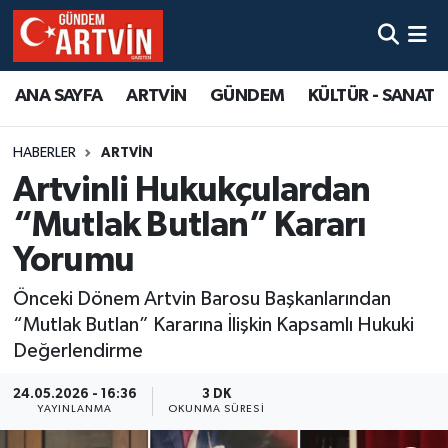
ANA SAYFA
ARTVİN
GÜNDEM
KÜLTÜR - SANAT
HABERLER
ARTVİN
Artvinli Hukukçulardan
“Mutlak Butlan” Kararı
Yorumu
Önceki Dönem Artvin Barosu Başkanlarından
“Mutlak Butlan” Kararına İlişkin Kapsamlı Hukuki
Değerlendirme
24.05.2026 - 16:36
3 DK
YAYINLANMA
OKUNMA SÜRESI