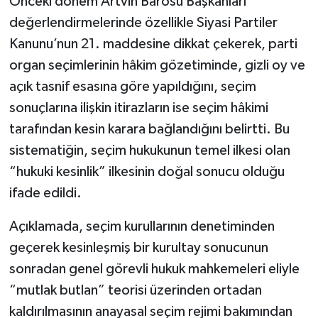
Önceki dönem Artvin Barosu Başkanları
değerlendirmelerinde özellikle Siyasi Partiler
Kanunu’nun 21. maddesine dikkat çekerek, parti
organ seçimlerinin hâkim gözetiminde, gizli oy ve
açık tasnif esasına göre yapıldığını, seçim
sonuçlarına ilişkin itirazların ise seçim hâkimi
tarafından kesin karara bağlandığını belirtti. Bu
sistematiğin, seçim hukukunun temel ilkesi olan
“hukuki kesinlik” ilkesinin doğal sonucu olduğu
ifade edildi.
Açıklamada, seçim kurullarının denetiminden
geçerek kesinleşmiş bir kurultay sonucunun
sonradan genel görevli hukuk mahkemeleri eliyle
“mutlak butlan” teorisi üzerinden ortadan
kaldırılmasının anayasal seçim rejimi bakımından