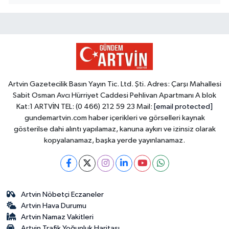
Artvin Gazetecilik Basın Yayın Tic. Ltd. Şti. Adres: Çarşı Mahallesi
Sabit Osman Avcı Hürriyet Caddesi Pehlivan Apartmanı A blok
Kat:1 ARTVİN TEL: (0 466) 212 59 23 Mail:
[email protected]
gundemartvin.com haber içerikleri ve görselleri kaynak
gösterilse dahi alıntı yapılamaz, kanuna aykırı ve izinsiz olarak
kopyalanamaz, başka yerde yayınlanamaz.
Artvin Nöbetçi Eczaneler
Artvin Hava Durumu
Artvin Namaz Vakitleri
Artvin Trafik Yoğunluk Haritası