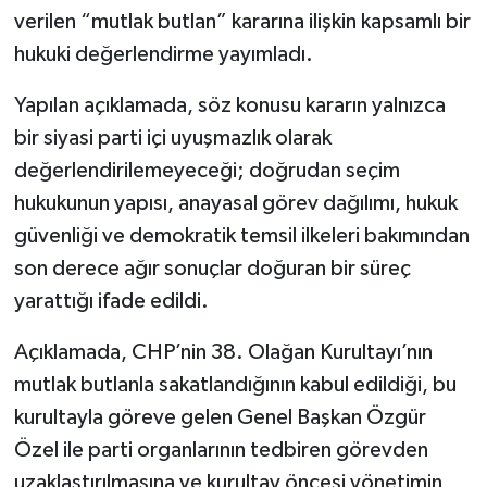
verilen “mutlak butlan” kararına ilişkin kapsamlı bir
hukuki değerlendirme yayımladı.
Yapılan açıklamada, söz konusu kararın yalnızca
bir siyasi parti içi uyuşmazlık olarak
değerlendirilemeyeceği; doğrudan seçim
hukukunun yapısı, anayasal görev dağılımı, hukuk
güvenliği ve demokratik temsil ilkeleri bakımından
son derece ağır sonuçlar doğuran bir süreç
yarattığı ifade edildi.
Açıklamada, CHP’nin 38. Olağan Kurultayı’nın
mutlak butlanla sakatlandığının kabul edildiği, bu
kurultayla göreve gelen Genel Başkan Özgür
Özel ile parti organlarının tedbiren görevden
uzaklaştırılmasına ve kurultay öncesi yönetimin