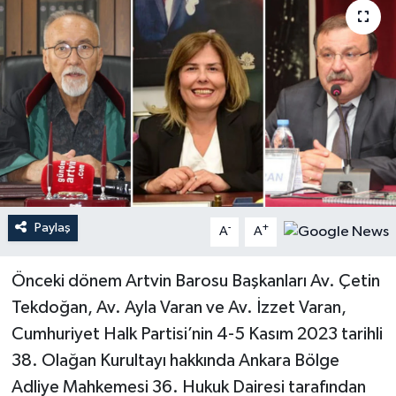
Paylaş
-
+
A
A
Önceki dönem Artvin Barosu Başkanları Av. Çetin
Tekdoğan, Av. Ayla Varan ve Av. İzzet Varan,
Cumhuriyet Halk Partisi’nin 4-5 Kasım 2023 tarihli
38. Olağan Kurultayı hakkında Ankara Bölge
Adliye Mahkemesi 36. Hukuk Dairesi tarafından