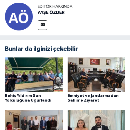
EDITÖR HAKKINDA
AYŞE ÖZDER
Bunlar da ilginizi çekebilir
Behiç Yıldırım Son
Emniyet ve Jandarmadan
Yolculuğuna Uğurlandı
Şahin’e Ziyaret