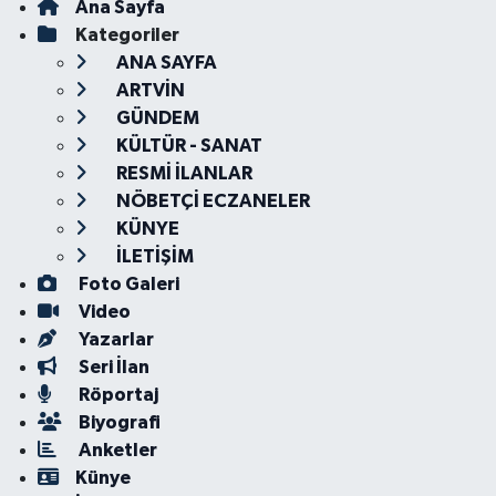
Ana Sayfa
Kategoriler
ANA SAYFA
ARTVİN
GÜNDEM
KÜLTÜR - SANAT
RESMİ İLANLAR
NÖBETÇİ ECZANELER
KÜNYE
İLETİŞİM
Foto Galeri
Video
Yazarlar
Seri İlan
Röportaj
Biyografi
Anketler
Künye