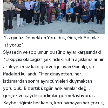
"Üzgünüz Demekten Yorulduk, Gerçek Adımlar
İstiyoruz"
Siyasetin ve toplumun bu tür olaylar karşısındaki
"takipçisi olacağız" şeklindeki rutin açıklamalarının
artık yetersiz kaldığını vurgulayan Günalp, şu
ifadeleri kullandı: "Her cinayetten, her
istismardan sonra aynı cümleleri duymaktan
yorulduk. Biz artık üzgün açıklamalar değil,
gerçek ve caydırıcı adımlar görmek istiyoruz.
Kaybettiğimiz her kadın, korunamayan her çocuk,