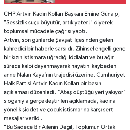
CHP Artvin Kadın Kolları Başkanı Emine Günalp,
"Sessizlik suçu büyütür, artık yeter!" diyerek
toplumsal mücadele çağrısı yaptı.
Artvin, son günlerde Şavşat ilçesinden gelen
kahredici bir haberle sarsıldı. Zihinsel engelli genç
bir kızın istismara uğradığı iddiaları ve bu ağır
sürece kalbi dayanmayarak hayatını kaybeden
anne Nalan Kaya’nın trajedisi üzerine, Cumhuriyet
Halk Partisi Artvin Kadın Kolları bir basın
açıklaması düzenledi. "Ateş düştüğü yeri yakıyor"
sloganıyla gerçekleştirilen açıklamada, kadına
yönelik şiddet ve çocuk istismarına karşı sert
mesajlar verildi.
"Bu Sadece Bir Ailenin Değil, Toplumun Ortak