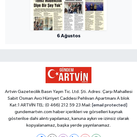
6 Ağustos
Artvin Gazetecilik Basın Yayın Tic. Ltd. Şti. Adres: Çarşı Mahallesi
Sabit Osman Avcı Hürriyet Caddesi Pehlivan Apartmanı A blok
Kat:1 ARTVİN TEL: (0 466) 212 59 23 Mail:
[email protected]
gundemartvin.com haber içerikleri ve görselleri kaynak
gösterilse dahi alıntı yapılamaz, kanuna aykırı ve izinsiz olarak
kopyalanamaz, başka yerde yayınlanamaz.