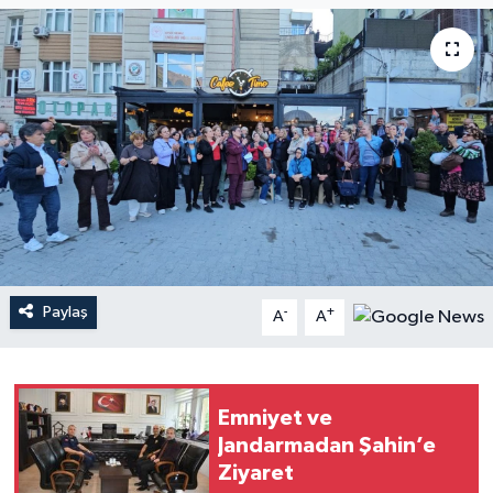
Paylaş
-
+
A
A
Emniyet ve
Jandarmadan Şahin’e
Ziyaret