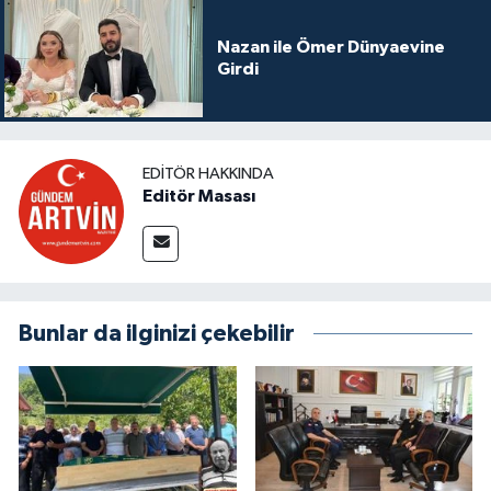
Nazan ile Ömer Dünyaevine
Girdi
EDITÖR HAKKINDA
Editör Masası
Bunlar da ilginizi çekebilir