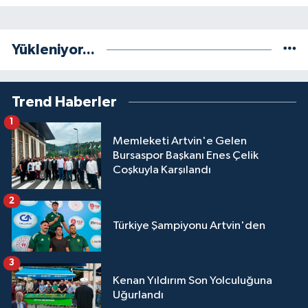
Yükleniyor...
Trend Haberler
1
Memleketi Artvin'e Gelen
Bursaspor Başkanı Enes Çelik
Coşkuyla Karşılandı
2
Türkiye Şampiyonu Artvin'den
3
Kenan Yıldırım Son Yolculuğuna
Uğurlandı