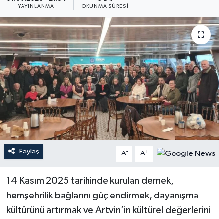
YAYINLANMA
OKUNMA SÜRESI
Paylaş
-
+
A
A
14 Kasım 2025 tarihinde kurulan dernek,
hemşehrilik bağlarını güçlendirmek, dayanışma
kültürünü artırmak ve Artvin’in kültürel değerlerini