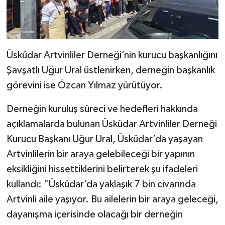
Üsküdar Artvinliler Derneği’nin kurucu başkanlığını
Şavşatlı Uğur Ural üstlenirken, derneğin başkanlık
görevini ise Özcan Yılmaz yürütüyor.
Derneğin kuruluş süreci ve hedefleri hakkında
açıklamalarda bulunan Üsküdar Artvinliler Derneği
Kurucu Başkanı Uğur Ural, Üsküdar’da yaşayan
Artvinlilerin bir araya gelebileceği bir yapının
eksikliğini hissettiklerini belirterek şu ifadeleri
kullandı: “Üsküdar’da yaklaşık 7 bin civarında
Artvinli aile yaşıyor. Bu ailelerin bir araya geleceği,
dayanışma içerisinde olacağı bir derneğin