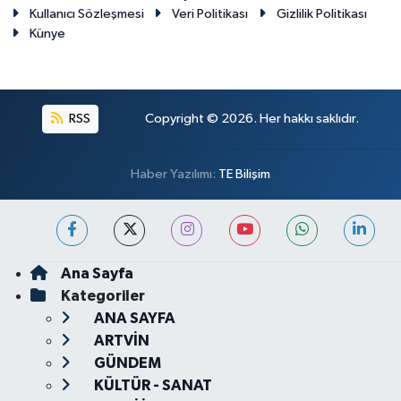
Kullanıcı Sözleşmesi
Veri Politikası
Gizlilik Politikası
Künye
RSS
Copyright © 2026. Her hakkı saklıdır.
Haber Yazılımı:
TE Bilişim
Ana Sayfa
Kategoriler
ANA SAYFA
ARTVİN
GÜNDEM
KÜLTÜR - SANAT