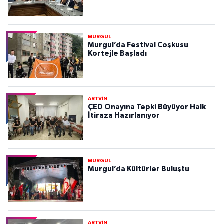
MURGUL
Murgul’da Festival Coşkusu
Kortejle Başladı
ARTVİN
ÇED Onayına Tepki Büyüyor Halk
İtiraza Hazırlanıyor
MURGUL
Murgul’da Kültürler Buluştu
ARTVİN