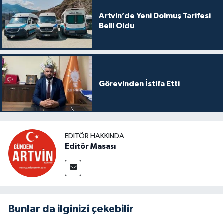
Artvin’de Yeni Dolmuş Tarifesi
Belli Oldu
Görevinden İstifa Etti
EDITÖR HAKKINDA
Editör Masası
Bunlar da ilginizi çekebilir