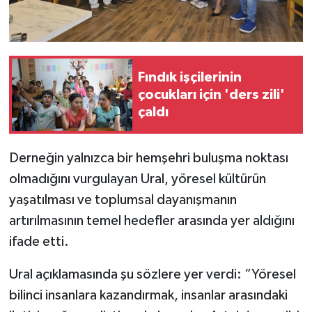
Fındık işçilerinin
çocukları için 'ders zili'
çaldı
Derneğin yalnızca bir hemşehri buluşma noktası
olmadığını vurgulayan Ural, yöresel kültürün
yaşatılması ve toplumsal dayanışmanın
artırılmasının temel hedefler arasında yer aldığını
ifade etti.
Ural açıklamasında şu sözlere yer verdi: “Yöresel
bilinci insanlara kazandırmak, insanlar arasındaki