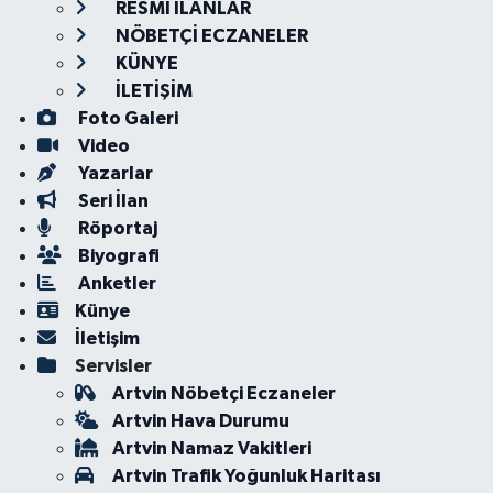
RESMİ İLANLAR
NÖBETÇİ ECZANELER
KÜNYE
İLETİŞİM
Foto Galeri
Video
Yazarlar
Seri İlan
Röportaj
Biyografi
Anketler
Künye
İletişim
Servisler
Artvin Nöbetçi Eczaneler
Artvin Hava Durumu
Artvin Namaz Vakitleri
Artvin Trafik Yoğunluk Haritası