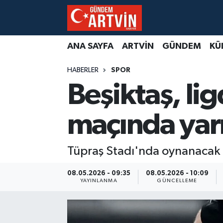
ANA SAYFA
ARTVİN
GÜNDEM
KÜ
HABERLER
SPOR
Beşiktaş, li
maçında yar
Tüpraş Stadı'nda oynanacak
08.05.2026 - 09:35
08.05.2026 - 10:09
YAYINLANMA
GÜNCELLEME