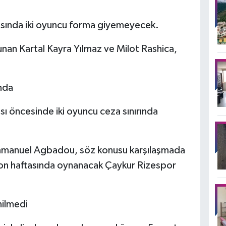
sında iki oyuncu forma giyemeyecek.
lunan Kartal Kayra Yılmaz ve Milot Rashica,
nda
 öncesinde iki oyuncu ceza sınırında
Emmanuel Agbadou, söz konusu karşılaşmada
son haftasında oynanacak Çaykur Rizespor
nilmedi