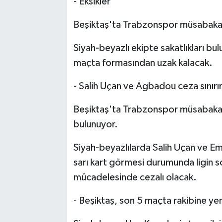
- Eksikler
Beşiktaş'ta Trabzonspor müsabaka
Siyah-beyazlı ekipte sakatlıkları bu
maçta formasından uzak kalacak.
- Salih Uçan ve Agbadou ceza sınırı
Beşiktaş'ta Trabzonspor müsabakası
bulunuyor.
Siyah-beyazlılarda Salih Uçan ve 
sarı kart görmesi durumunda ligin 
mücadelesinde cezalı olacak.
- Beşiktaş, son 5 maçta rakibine ye