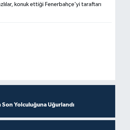
lılar, konuk ettiği Fenerbahçe'yi taraftarı
m Son Yolculuğuna Uğurlandı