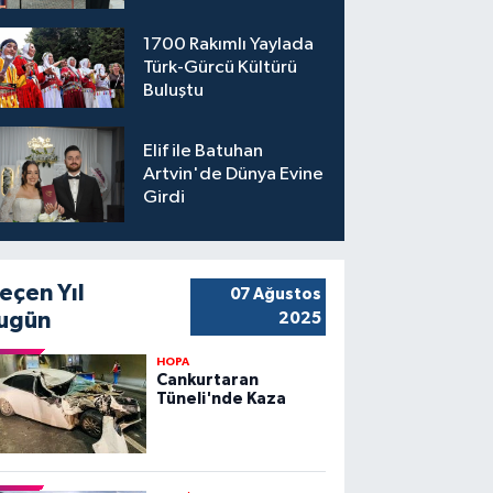
1700 Rakımlı Yaylada
Türk-Gürcü Kültürü
Buluştu
Elif ile Batuhan
Artvin'de Dünya Evine
Girdi
eçen Yıl
07 Ağustos
ugün
2025
HOPA
Cankurtaran
Tüneli'nde Kaza