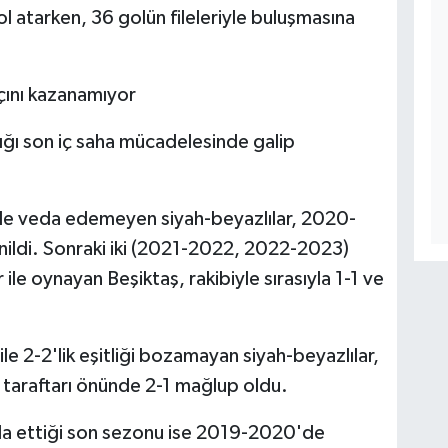
l atarken, 36 golün fileleriyle buluşmasına
açını kazanamıyor
ğı son iç saha mücadelesinde galip
tle veda edemeyen siyah-beyazlılar, 2020-
ildi. Sonraki iki (2021-2022, 2022-2023)
le oynayan Beşiktaş, rakibiyle sırasıyla 1-1 ve
2-2'lik eşitliği bozamayan siyah-beyazlılar,
taraftarı önünde 2-1 mağlup oldu.
eda ettiği son sezonu ise 2019-2020'de