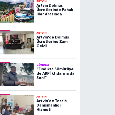
ARTVİN
Artvin Dolmuş
Ücretlerinde Pahalı
İller Arasında
ARTVİN
Artvin’de Dolmuş
Ücretlerine Zam
Geldi
GÜNDEM
“Fındıkta Sömürüye
de AKP İktidarına da
Son!”
ARTVİN
Artvin’de Tercih
Danışmanlığı
Hizmeti