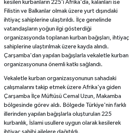
kesilen kurbanların 225'i Afrika'da, kalanları ise
Filistin ve Balkanlar olmak üzere yurt dışındaki
ihtiyaç sahiplerine ulaştırıldı. İlçe genelinde
vatandaşların yoğun ilgi gösterdiği
organizasyonda toplanan kurban bağışları, ihtiyaç
sahiplerine ulaştırılmak üzere kayda alındı.
Çarşamba'dan yapılan bağışlarla vekaletle kurban
organizasyonuna önemli katkı sağlandı.
Vekaletle kurban organizasyonunun sahadaki
çalışmalarını takip etmek üzere Afrika'ya giden
Çarşamba İlçe Müftüsü Cemal Uzun, Makamba
bölgesinde görev aldı. Bölgede Türkiye'nin farklı
illerinden yapılan bağışlarla oluşturulan 225
kurbanlık, İslami usullere uygun olarak kesilerek
ihtiyaç sahibi ailelere dağıtıldı.