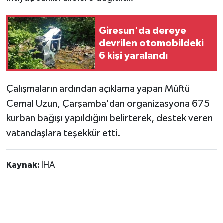
Giresun'da dereye
devrilen otomobildeki
6 kişi yaralandı
Çalışmaların ardından açıklama yapan Müftü
Cemal Uzun, Çarşamba'dan organizasyona 675
kurban bağışı yapıldığını belirterek, destek veren
vatandaşlara teşekkür etti.
Kaynak:
İHA