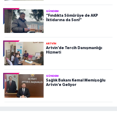
GÜNDEM
“Fındıkta Sömürüye de AKP
İktidarına da Son!”
ARTVİN
Artvin’de Tercih Danışmanlığı
Hizmeti
GÜNDEM
Sağlık Bakanı Kemal Memişoğlu
Artvin’e Geliyor