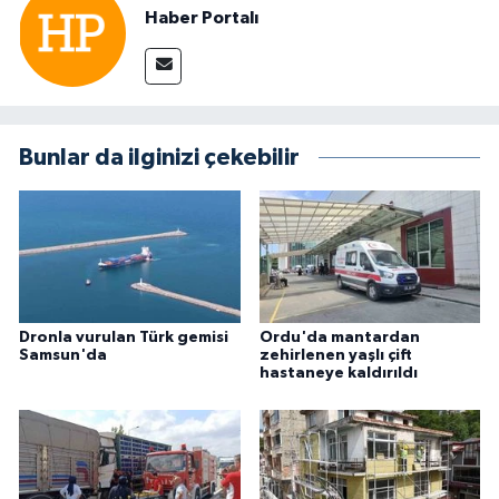
Haber Portalı
Bunlar da ilginizi çekebilir
Dronla vurulan Türk gemisi
Ordu'da mantardan
Samsun'da
zehirlenen yaşlı çift
hastaneye kaldırıldı