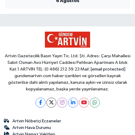
6 Ağustos
Artvin Gazetecilik Basın Yayın Tic. Ltd. Şti. Adres: Çarşı Mahallesi
Sabit Osman Avcı Hürriyet Caddesi Pehlivan Apartmanı A blok
Kat:1 ARTVİN TEL: (0 466) 212 59 23 Mail:
[email protected]
gundemartvin.com haber içerikleri ve görselleri kaynak
gösterilse dahi alıntı yapılamaz, kanuna aykırı ve izinsiz olarak
kopyalanamaz, başka yerde yayınlanamaz.
Artvin Nöbetçi Eczaneler
Artvin Hava Durumu
Artvin Namaz Vakitleri