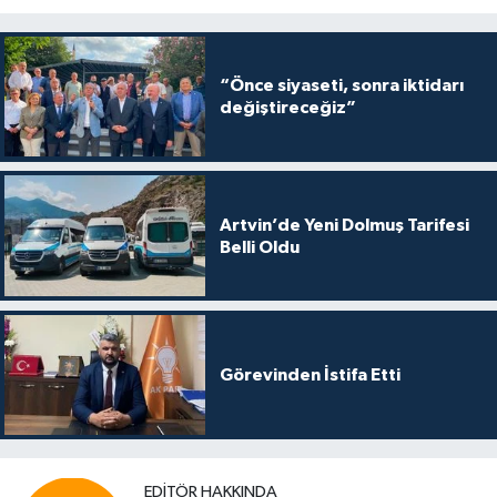
“Önce siyaseti, sonra iktidarı
değiştireceğiz”
Artvin’de Yeni Dolmuş Tarifesi
Belli Oldu
Görevinden İstifa Etti
EDITÖR HAKKINDA