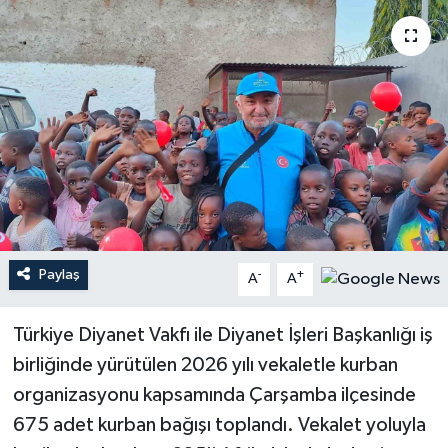
Paylaş
-
+
A
A
Türkiye Diyanet Vakfı ile Diyanet İşleri Başkanlığı iş
birliğinde yürütülen 2026 yılı vekaletle kurban
organizasyonu kapsamında Çarşamba ilçesinde
675 adet kurban bağışı toplandı. Vekalet yoluyla