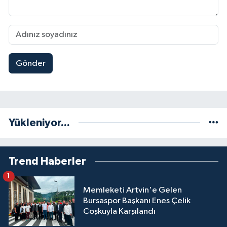
Gönder
Yükleniyor...
Trend Haberler
1
Memleketi Artvin'e Gelen
Bursaspor Başkanı Enes Çelik
Coşkuyla Karşılandı