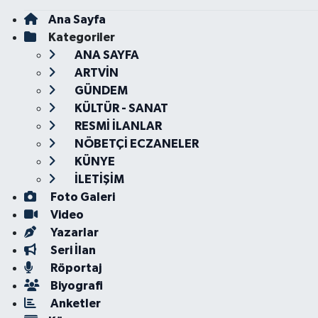
Ana Sayfa
Kategoriler
ANA SAYFA
ARTVİN
GÜNDEM
KÜLTÜR - SANAT
RESMİ İLANLAR
NÖBETÇİ ECZANELER
KÜNYE
İLETİŞİM
Foto Galeri
Video
Yazarlar
Seri İlan
Röportaj
Biyografi
Anketler