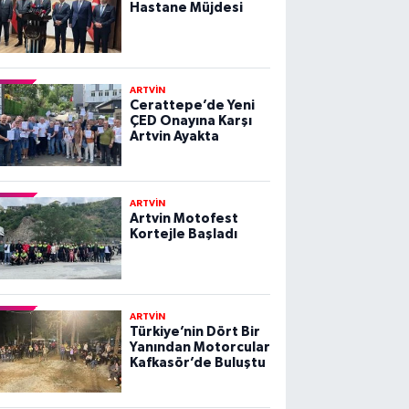
Hastane Müjdesi
ARTVİN
Cerattepe’de Yeni
ÇED Onayına Karşı
Artvin Ayakta
ARTVİN
Artvin Motofest
Kortejle Başladı
ARTVİN
Türkiye’nin Dört Bir
Yanından Motorcular
Kafkasör’de Buluştu