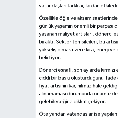
vatandaşları farklı açılardan etkiledi
Özellikle öğle ve akşam saatlerind
günlük yaşamın önemli bir parçası
yaşanan maliyet artışları, dönerci 
bıraktı. Sektör temsilcileri, bu artış
yükseliş olmak üzere kira, enerji ve
belirtiyor.
Dönerci esnafı, son aylarda kırmızı 
ciddi bir baskı oluşturduğunu ifade 
fiyat artışının kaçınılmaz hale geldiğ
alınamaması durumunda önümüzdeki
gelebileceğine dikkat çekiyor.
Öte yandan vatandaşlar ise yapılan 