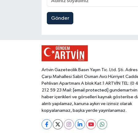
Gönder
Artvin Gazetecilik Basın Yayın Tic. Ltd. Şti. Adres
Çarşı Mahallesi Sabit Osman Avcı Hürriyet Cadd
Pehlivan Apartmanı A blok Kat:1 ARTVİN TEL: (0 
212 59 23 Mail:
[email protected]
gundemartvin
haber içerikleri ve görselleri kaynak gösterilse d
alıntı yapılamaz, kanuna aykırı ve izinsiz olarak
kopyalanamaz, başka yerde yayınlanamaz.