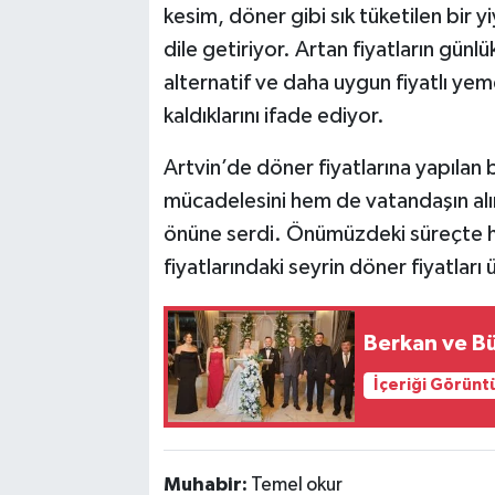
kesim, döner gibi sık tüketilen bir yi
dile getiriyor. Artan fiyatların günlü
alternatif ve daha uygun fiyatlı y
kaldıklarını ifade ediyor.
Artvin’de döner fiyatlarına yapılan
mücadelesini hem de vatandaşın al
önüne serdi. Önümüzdeki süreçte 
fiyatlarındaki seyrin döner fiyatlar
Berkan ve Bü
İçeriği Görünt
Muhabir:
Temel okur