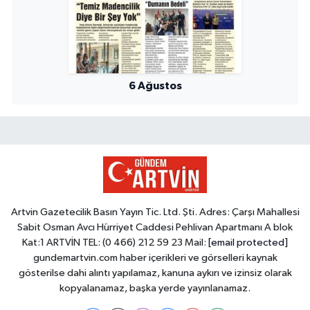
6 Ağustos
Artvin Gazetecilik Basın Yayın Tic. Ltd. Şti. Adres: Çarşı Mahallesi
Sabit Osman Avcı Hürriyet Caddesi Pehlivan Apartmanı A blok
Kat:1 ARTVİN TEL: (0 466) 212 59 23 Mail:
[email protected]
gundemartvin.com haber içerikleri ve görselleri kaynak
gösterilse dahi alıntı yapılamaz, kanuna aykırı ve izinsiz olarak
kopyalanamaz, başka yerde yayınlanamaz.