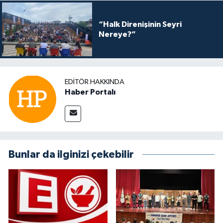
“Halk Direnişinin Seyri
Nereye?”
EDITÖR HAKKINDA
Haber Portalı
Bunlar da ilginizi çekebilir