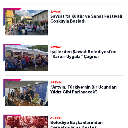
ŞAVŞAT
Şavşat’ta Kültür ve Sanat Festivali
Coşkuyla Başladı
ŞAVŞAT
İşçilerden Şavşat Belediyesi’ne
“Kararı Uygula” Çağrısı
ARTVİN
“Artvin, Türkiye’nin Bir Ucundan
Yıldız Gibi Parlayacak”
ARTVİN
Belediye Başkanlarından
Çervatoğlu’na Destek