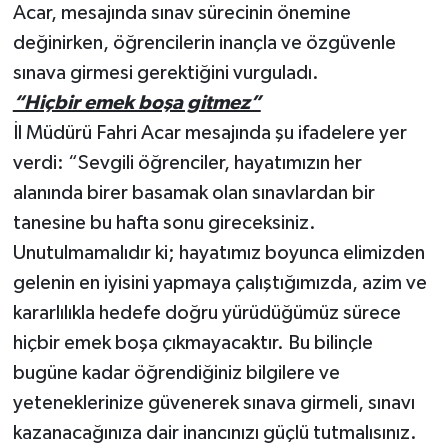
Acar, mesajında sınav sürecinin önemine
değinirken, öğrencilerin inançla ve özgüvenle
sınava girmesi gerektiğini vurguladı.
“Hiçbir emek boşa gitmez”
İl Müdürü Fahri Acar mesajında şu ifadelere yer
verdi: “Sevgili öğrenciler, hayatımızın her
alanında birer basamak olan sınavlardan bir
tanesine bu hafta sonu gireceksiniz.
Unutulmamalıdır ki; hayatımız boyunca elimizden
gelenin en iyisini yapmaya çalıştığımızda, azim ve
kararlılıkla hedefe doğru yürüdüğümüz sürece
hiçbir emek boşa çıkmayacaktır. Bu bilinçle
bugüne kadar öğrendiğiniz bilgilere ve
yeteneklerinize güvenerek sınava girmeli, sınavı
kazanacağınıza dair inancınızı güçlü tutmalısınız.