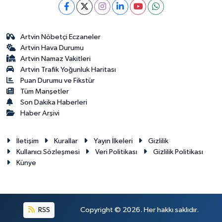
Artvin Nöbetçi Eczaneler
Artvin Hava Durumu
Artvin Namaz Vakitleri
Artvin Trafik Yoğunluk Haritası
Puan Durumu ve Fikstür
Tüm Manşetler
Son Dakika Haberleri
Haber Arşivi
İletişim
Kurallar
Yayın İlkeleri
Gizlilik
Kullanıcı Sözleşmesi
Veri Politikası
Gizlilik Politikası
Künye
RSS
Copyright © 2026. Her hakkı saklıdır.