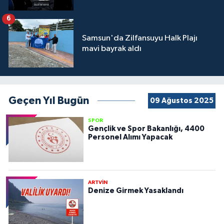
6
Samsun'da Zilfansuyu Halk Plajı
mavi bayrak aldı
Geçen Yıl Bugün
09 Ağustos 2025
SPOR
Gençlik ve Spor Bakanlığı, 4400
Personel Alımı Yapacak
ARTVİN
Denize Girmek Yasaklandı