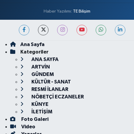
Haber Yazılımı:
TE Bilişim
Ana Sayfa
Kategoriler
ANA SAYFA
ARTVİN
GÜNDEM
KÜLTÜR - SANAT
RESMİ İLANLAR
NÖBETÇİ ECZANELER
KÜNYE
İLETİŞİM
Foto Galeri
Video