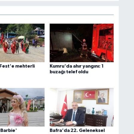
Fest'e mehterli
Kumru'da ahır yangını: 1
buzağı telef oldu
 Barbie'
Bafra'da 22. Geleneksel