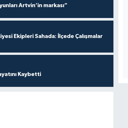
yunları Artvin’in markası”
yesi Ekipleri Sahada: İlçede Çalışmalar
ayatını Kaybetti