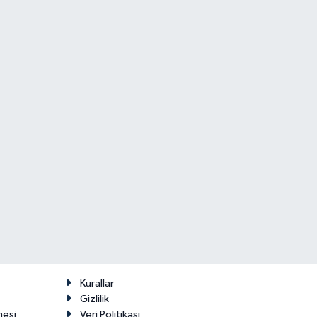
Kurallar
Gizlilik
mesi
Veri Politikası