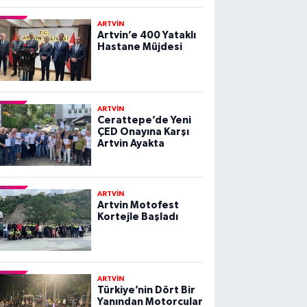
ARTVİN
Artvin’e 400 Yataklı
Hastane Müjdesi
ARTVİN
Cerattepe’de Yeni
ÇED Onayına Karşı
Artvin Ayakta
ARTVİN
Artvin Motofest
Kortejle Başladı
ARTVİN
Türkiye’nin Dört Bir
Yanından Motorcular