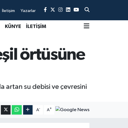
İletişim
Yazarlar
KÜNYE
İLETİŞİM
eşil örtüsüne
artan su debisi ve çevresini
-
+
A
A