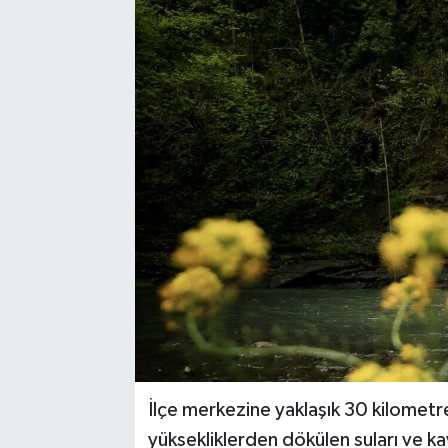
İlçe merkezine yaklaşık 30 kilometre 
yüksekliklerden dökülen suları ve ka