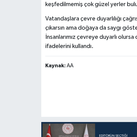
keşfedilmemiş çok güzel yerler bul
Vatandaşlara çevre duyarlılığı çağr
çıkarsın ama doğaya da saygı gösters
İnsanlarımız çevreye duyarlı olursa 
ifadelerini kullandı.
Kaynak:
AA
EDITÖRÜN SEÇTIĞI