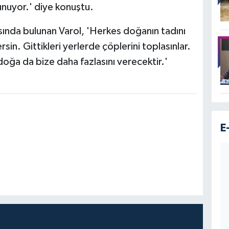
unuyor.' diye konuştu.
ısında bulunan Varol, 'Herkes doğanın tadını
in. Gittikleri yerlerde çöplerini toplasınlar.
doğa da bize daha fazlasını verecektir.'
E