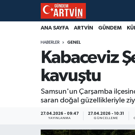
ANA SAYFA
ARTVİN
GÜNDEM
KÜ
HABERLER
GENEL
Kabaceviz Şe
kavuştu
Samsun'un Çarşamba ilçesinde
saran doğal güzellikleriyle ziya
27.04.2026 - 09:47
27.04.2026 - 10:31
YAYINLANMA
GÜNCELLEME