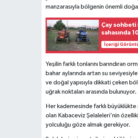
manzarasıyla bölgenin önemli doğa t
Çay sohbeti 
sahasında 10
İçeriği Görünt
Yeşilin farklı tonlarını barındıran orm
bahar aylarında artan su seviyesiyle
ve doğal yapısıyla dikkati çeken böl
uğrak noktaları arasında bulunuyor.
Her kademesinde farklı büyüklükte şe
olan Kabaceviz Şelaleleri'nin özellik
yolculuğu göze almak gerekiyor.