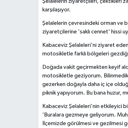
Şelalelerin ziyaretçileri, çektikler
karşılaşıyor.
Şelalelerin çevresindeki orman ve bit
ziyaretçilerine 'saklı cennet' hissi u
Kabaceviz Şelaleleri'ni ziyaret eden
motosikletle farklı bölgeleri gezdiğ
Doğada vakit geçirmekten keyif aldığı
motosikletle geziyorum. Bilinmedik
gezerken doğayla daha iç içe oldu
piknik yapıyorum. Bu bana huzur, mut
Kabaceviz Şelaleleri'nin etkileyici 
'Buralara gezmeye geliyorum. Muhte
İlçemizde görülmesi ve gezilmesi g