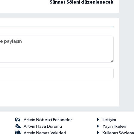
Sünnet Şöleni düzenlenecek
Artvin Nöbetçi Eczaneler
İletişim
Artvin Hava Durumu
Yayın İlkeleri
Artvin Namaz Vakitleri
Kullanıcı Sözleş