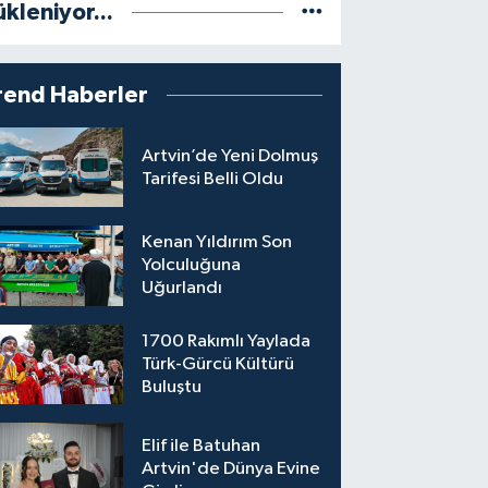
ükleniyor...
rend Haberler
Artvin’de Yeni Dolmuş
Tarifesi Belli Oldu
Kenan Yıldırım Son
Yolculuğuna
Uğurlandı
1700 Rakımlı Yaylada
Türk-Gürcü Kültürü
Buluştu
Elif ile Batuhan
Artvin'de Dünya Evine