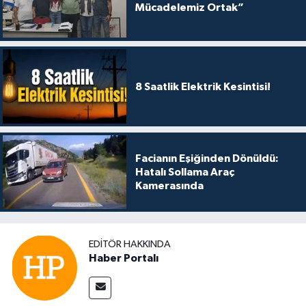
Mücadelemiz Ortak”
8 Saatlik Elektrik Kesintisi!
Facianın Eşiğinden Dönüldü:
Hatalı Sollama Araç
Kamerasında
EDITÖR HAKKINDA
Haber Portalı