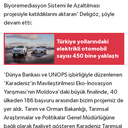
Biyoremediasyon Sistemi ile Azaltılması
projesiyle katıldıklarını aktaran' Deligöz, şöyle
devam etti:
Türkiye yollarındaki
elektrikli otomobil
sayısı 450 bine yaklaştı
'Dünya Bankası ve UNOPS işbirliğiyle düzenlenen
'Karadeniz'in Mavileştirilmesi Eko-İnovasyon
Yarışması'nın Moldova'daki büyük finalinde, 40
ülkeden 186 başvuru arasından bizim projemiz de
yer aldı. Tarım ve Orman Bakanlığı, Tarımsal
Araştırmalar ve Politikalar Genel Müdürlüğüne
bağlı olarak faaliyet gösteren Karadeniz Tarımsal