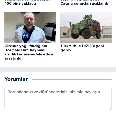
450 bine yaklaştı
Çağrısı sonuçları açıklandı
Giresun yağlı fındığının
Türk zırhlısı HIZIR'a yeni
'formaldehit' kaynaklı
görev
kısırlık tedavisindeki etkisi
araştırıldı
Yorumlar