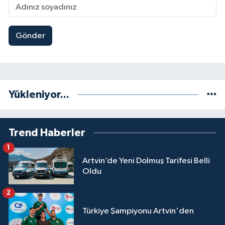
Gönder
Yükleniyor...
Trend Haberler
1
Artvin’de Yeni Dolmuş Tarifesi Belli
Oldu
2
Türkiye Şampiyonu Artvin'den