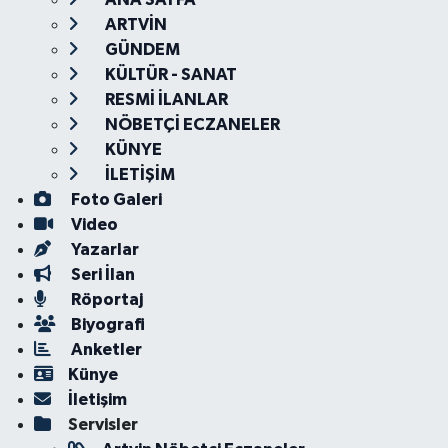
ARTVİN
GÜNDEM
KÜLTÜR - SANAT
RESMİ İLANLAR
NÖBETÇİ ECZANELER
KÜNYE
İLETİŞİM
Foto Galeri
Video
Yazarlar
Seri İlan
Röportaj
Biyografi
Anketler
Künye
İletişim
Servisler