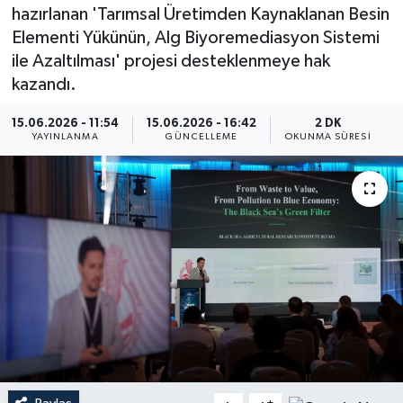
hazırlanan 'Tarımsal Üretimden Kaynaklanan Besin
Elementi Yükünün, Alg Biyoremediasyon Sistemi
ile Azaltılması' projesi desteklenmeye hak
kazandı.
15.06.2026 - 11:54
15.06.2026 - 16:42
2 DK
YAYINLANMA
GÜNCELLEME
OKUNMA SÜRESI