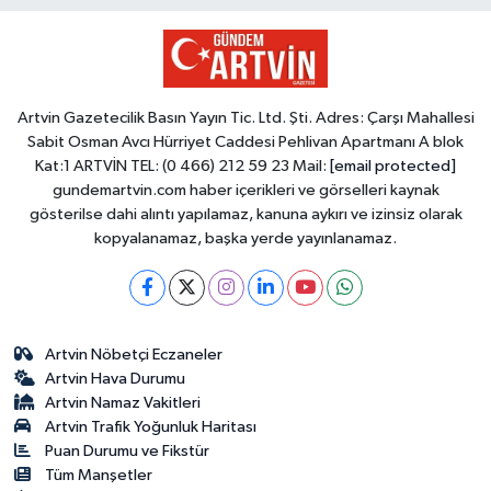
Artvin Gazetecilik Basın Yayın Tic. Ltd. Şti. Adres: Çarşı Mahallesi
Sabit Osman Avcı Hürriyet Caddesi Pehlivan Apartmanı A blok
Kat:1 ARTVİN TEL: (0 466) 212 59 23 Mail:
[email protected]
gundemartvin.com haber içerikleri ve görselleri kaynak
gösterilse dahi alıntı yapılamaz, kanuna aykırı ve izinsiz olarak
kopyalanamaz, başka yerde yayınlanamaz.
Artvin Nöbetçi Eczaneler
Artvin Hava Durumu
Artvin Namaz Vakitleri
Artvin Trafik Yoğunluk Haritası
Puan Durumu ve Fikstür
Tüm Manşetler