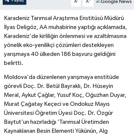
Paylaş
-
+
A
A
Karadeniz Tarımsal Araştırma Enstitüsü Müdürü
İlyas Deligöz, AA muhabirine yaptığı açıklamada,
Karadeniz'de kirliliğin önlenmesi ve azaltılmasına
yönelik eko-yenilikçi çözümleri destekleyen
yarışmaya 40 ülkeden 186 başvuru geldiğini
belirtti.
Moldova'da düzenlenen yarışmaya enstitüde
görevli Doç. Dr. Betül Bayraklı, Dr. Hüseyin
Meral, Aykut Çağlar, Yusuf Koç, Oğuzhan Duyar,
Murat Çağatay Keçeci ve Ondokuz Mayıs
Üniversitesi Öğretim Üyesi Doç. Dr. Özgür
Baytut'un hazırladığı 'Tarımsal Üretimden
Kaynaklanan Besin Elementi Yükünün, Alg