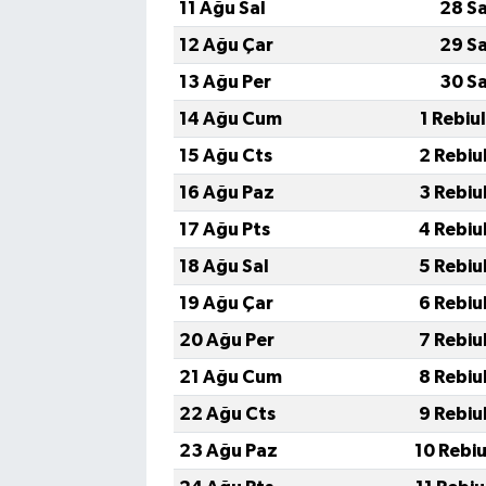
11 Ağu Sal
28 S
12 Ağu Çar
29 S
13 Ağu Per
30 S
14 Ağu Cum
1 Rebiu
15 Ağu Cts
2 Rebiu
16 Ağu Paz
3 Rebiu
17 Ağu Pts
4 Rebiu
18 Ağu Sal
5 Rebiu
19 Ağu Çar
6 Rebiu
20 Ağu Per
7 Rebiu
21 Ağu Cum
8 Rebiu
22 Ağu Cts
9 Rebiu
23 Ağu Paz
10 Rebi