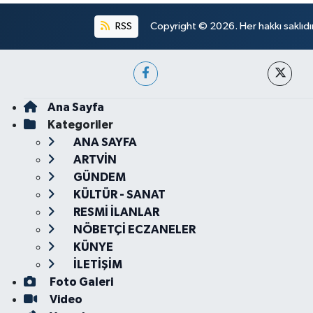
RSS
Copyright © 2026. Her hakkı saklıdır
Ana Sayfa
Kategoriler
ANA SAYFA
ARTVİN
GÜNDEM
KÜLTÜR - SANAT
RESMİ İLANLAR
NÖBETÇİ ECZANELER
KÜNYE
İLETİŞİM
Foto Galeri
Video