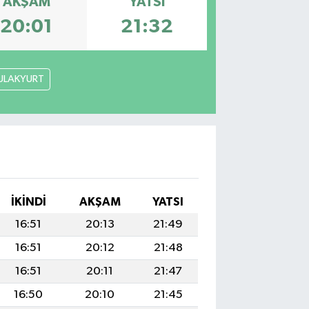
AKŞAM
YATSI
20:01
21:32
ULAKYURT
İKINDI
AKŞAM
YATSI
16:51
20:13
21:49
16:51
20:12
21:48
16:51
20:11
21:47
16:50
20:10
21:45