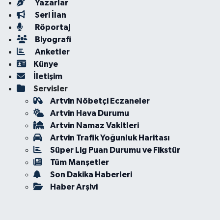
Yazarlar
Seri İlan
Röportaj
Biyografi
Anketler
Künye
İletişim
Servisler
Artvin Nöbetçi Eczaneler
Artvin Hava Durumu
Artvin Namaz Vakitleri
Artvin Trafik Yoğunluk Haritası
Süper Lig Puan Durumu ve Fikstür
Tüm Manşetler
Son Dakika Haberleri
Haber Arşivi