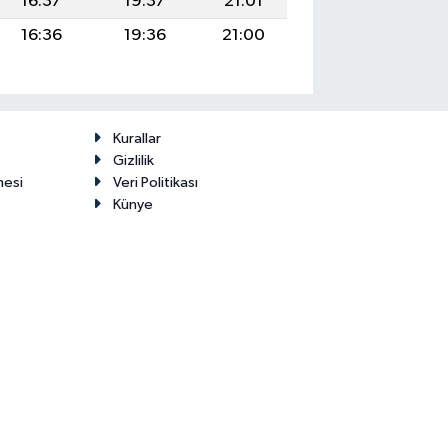
16:37
19:37
21:01
16:36
19:36
21:00
Kurallar
Gizlilik
mesi
Veri Politikası
Künye