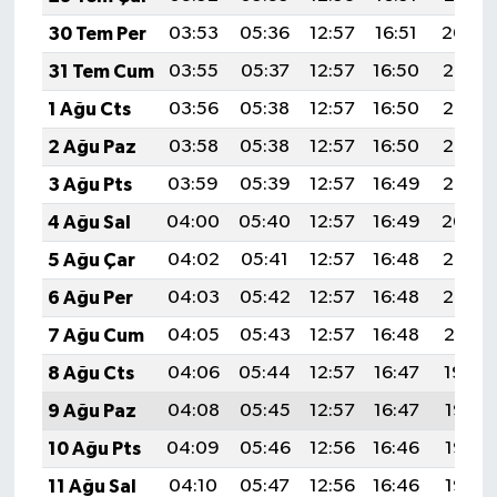
30 Tem Per
03:53
05:36
12:57
16:51
20:09
31 Tem Cum
03:55
05:37
12:57
16:50
20:08
1 Ağu Cts
03:56
05:38
12:57
16:50
20:07
2 Ağu Paz
03:58
05:38
12:57
16:50
20:06
3 Ağu Pts
03:59
05:39
12:57
16:49
20:05
4 Ağu Sal
04:00
05:40
12:57
16:49
20:04
5 Ağu Çar
04:02
05:41
12:57
16:48
20:03
6 Ağu Per
04:03
05:42
12:57
16:48
20:02
7 Ağu Cum
04:05
05:43
12:57
16:48
20:01
8 Ağu Cts
04:06
05:44
12:57
16:47
19:59
9 Ağu Paz
04:08
05:45
12:57
16:47
19:58
10 Ağu Pts
04:09
05:46
12:56
16:46
19:57
11 Ağu Sal
04:10
05:47
12:56
16:46
19:56