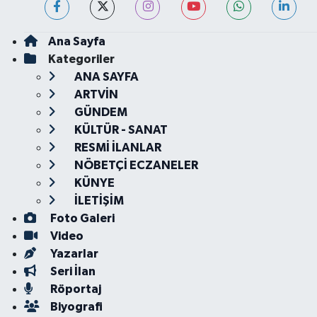
Ana Sayfa
Kategoriler
ANA SAYFA
ARTVİN
GÜNDEM
KÜLTÜR - SANAT
RESMİ İLANLAR
NÖBETÇİ ECZANELER
KÜNYE
İLETİŞİM
Foto Galeri
Video
Yazarlar
Seri İlan
Röportaj
Biyografi