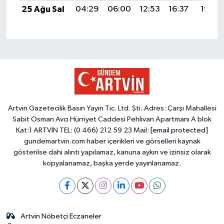
25 Ağu Sal
04:29
06:00
12:53
16:37
19:36
Artvin Gazetecilik Basın Yayın Tic. Ltd. Şti. Adres: Çarşı Mahallesi
Sabit Osman Avcı Hürriyet Caddesi Pehlivan Apartmanı A blok
Kat:1 ARTVİN TEL: (0 466) 212 59 23 Mail:
[email protected]
gundemartvin.com haber içerikleri ve görselleri kaynak
gösterilse dahi alıntı yapılamaz, kanuna aykırı ve izinsiz olarak
kopyalanamaz, başka yerde yayınlanamaz.
Artvin Nöbetçi Eczaneler