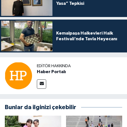
Yasa” Tepkisi
Kemalpaşa Halkevleri Halk
Festivali’nde Tavla Heyecanı
EDITÖR HAKKINDA
Haber Portalı
Bunlar da ilginizi çekebilir