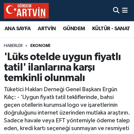
ANA SAYFA
ARTVİN
GÜNDEM
KÜLTÜR - SANAT
HABERLER
EKONOMİ
'Lüks otelde uygun fiyatlı
tatil' ilanlarına karşı
temkinli olunmalı
Tüketici Hakları Derneği Genel Başkanı Ergün
Kılıç: - 'Uygun fiyatlı tatil tekliflerinde, bahsi
geçen otellerin kurumsal logo ve işaretlerinin
doğruluğunu internet üzerinden mutlaka araştırın.
Sadece havale veya EFT yöntemiyle ödeme talep
eden, kredi kartı seçeneği sunmayan ve resmiyeti