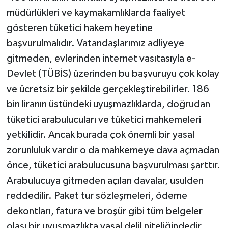
müdürlükleri ve kaymakamlıklarda faaliyet
gösteren tüketici hakem heyetine
başvurulmalıdır. Vatandaşlarımız adliyeye
gitmeden, evlerinden internet vasıtasıyla e-
Devlet (TÜBİS) üzerinden bu başvuruyu çok kolay
ve ücretsiz bir şekilde gerçekleştirebilirler. 186
bin liranın üstündeki uyuşmazlıklarda, doğrudan
tüketici arabulucuları ve tüketici mahkemeleri
yetkilidir. Ancak burada çok önemli bir yasal
zorunluluk vardır o da mahkemeye dava açmadan
önce, tüketici arabulucusuna başvurulması şarttır.
Arabulucuya gitmeden açılan davalar, usulden
reddedilir. Paket tur sözleşmeleri, ödeme
dekontları, fatura ve broşür gibi tüm belgeler
olası bir uyuşmazlıkta yasal delil niteliğindedir.