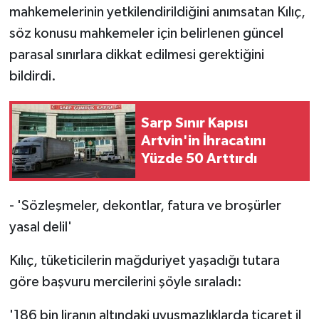
mahkemelerinin yetkilendirildiğini anımsatan Kılıç,
söz konusu mahkemeler için belirlenen güncel
parasal sınırlara dikkat edilmesi gerektiğini
bildirdi.
Sarp Sınır Kapısı
Artvin'in İhracatını
Yüzde 50 Arttırdı
- 'Sözleşmeler, dekontlar, fatura ve broşürler
yasal delil'
Kılıç, tüketicilerin mağduriyet yaşadığı tutara
göre başvuru mercilerini şöyle sıraladı:
'186 bin liranın altındaki uyuşmazlıklarda ticaret il