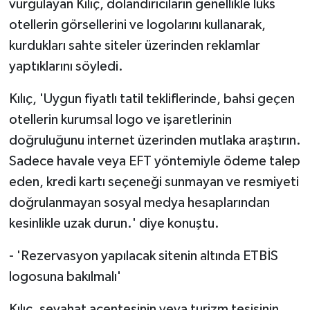
vurgulayan Kılıç, dolandırıcıların genellikle lüks
otellerin görsellerini ve logolarını kullanarak,
kurdukları sahte siteler üzerinden reklamlar
yaptıklarını söyledi.
Kılıç, 'Uygun fiyatlı tatil tekliflerinde, bahsi geçen
otellerin kurumsal logo ve işaretlerinin
doğruluğunu internet üzerinden mutlaka araştırın.
Sadece havale veya EFT yöntemiyle ödeme talep
eden, kredi kartı seçeneği sunmayan ve resmiyeti
doğrulanmayan sosyal medya hesaplarından
kesinlikle uzak durun.' diye konuştu.
- 'Rezervasyon yapılacak sitenin altında ETBİS
logosuna bakılmalı'
Kılıç, seyahat acentesinin veya turizm tesisinin