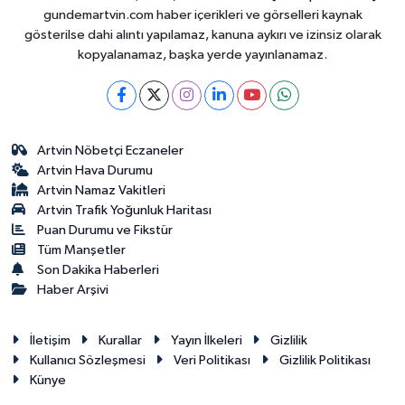
gundemartvin.com haber içerikleri ve görselleri kaynak
gösterilse dahi alıntı yapılamaz, kanuna aykırı ve izinsiz olarak
kopyalanamaz, başka yerde yayınlanamaz.
Artvin Nöbetçi Eczaneler
Artvin Hava Durumu
Artvin Namaz Vakitleri
Artvin Trafik Yoğunluk Haritası
Puan Durumu ve Fikstür
Tüm Manşetler
Son Dakika Haberleri
Haber Arşivi
İletişim
Kurallar
Yayın İlkeleri
Gizlilik
Kullanıcı Sözleşmesi
Veri Politikası
Gizlilik Politikası
Künye