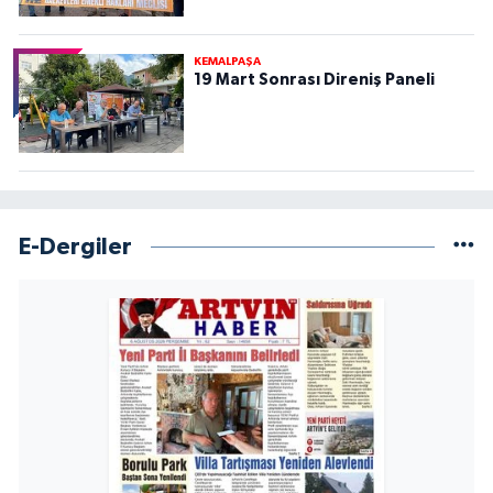
KEMALPAŞA
19 Mart Sonrası Direniş Paneli
E-Dergiler