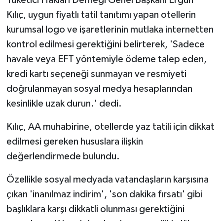
Tüketici Hakları Derneği Genel Başkanı Ergün
Kılıç, uygun fiyatlı tatil tanıtımı yapan otellerin
kurumsal logo ve işaretlerinin mutlaka internetten
kontrol edilmesi gerektiğini belirterek, 'Sadece
havale veya EFT yöntemiyle ödeme talep eden,
kredi kartı seçeneği sunmayan ve resmiyeti
doğrulanmayan sosyal medya hesaplarından
kesinlikle uzak durun.' dedi.
Kılıç, AA muhabirine, otellerde yaz tatili için dikkat
edilmesi gereken hususlara ilişkin
değerlendirmede bulundu.
Özellikle sosyal medyada vatandaşların karşısına
çıkan 'inanılmaz indirim', 'son dakika fırsatı' gibi
başlıklara karşı dikkatli olunması gerektiğini