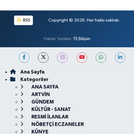
RSS
Copyright © 2026. Her hakkı saklıdır.
Haber Yazılımı:
TE Bilişim
Ana Sayfa
Kategoriler
ANA SAYFA
ARTVİN
GÜNDEM
KÜLTÜR - SANAT
RESMİ İLANLAR
NÖBETÇİ ECZANELER
KÜNYE