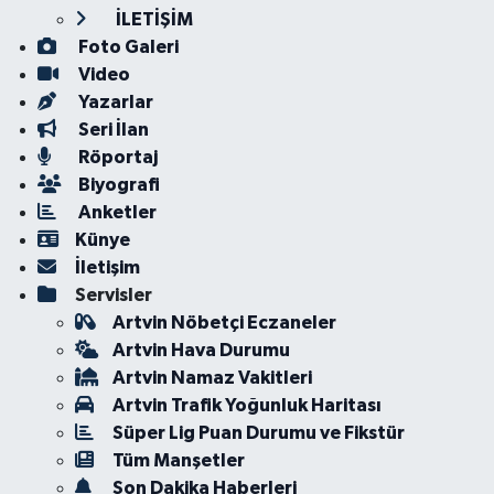
İLETİŞİM
Foto Galeri
Video
Yazarlar
Seri İlan
Röportaj
Biyografi
Anketler
Künye
İletişim
Servisler
Artvin Nöbetçi Eczaneler
Artvin Hava Durumu
Artvin Namaz Vakitleri
Artvin Trafik Yoğunluk Haritası
Süper Lig Puan Durumu ve Fikstür
Tüm Manşetler
Son Dakika Haberleri