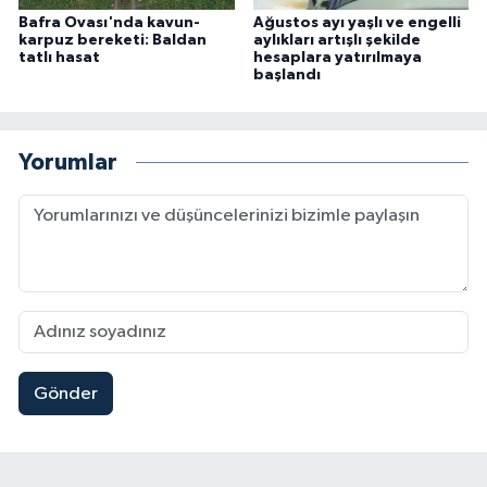
Bafra Ovası'nda kavun-
Ağustos ayı yaşlı ve engelli
karpuz bereketi: Baldan
aylıkları artışlı şekilde
tatlı hasat
hesaplara yatırılmaya
başlandı
Yorumlar
Gönder