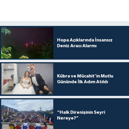
Hopa Açıklarında İnsansız
Deniz Aracı Alarmı
Kübra ve Mücahit’in Mutlu
Gününde İlk Adım Atıldı
“Halk Direnişinin Seyri
Nereye?”