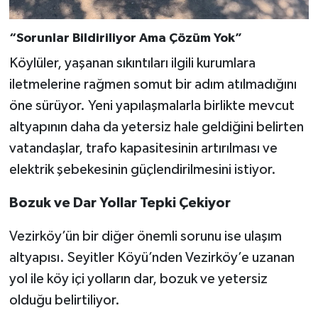
“Sorunlar Bildiriliyor Ama Çözüm Yok”
Köylüler, yaşanan sıkıntıları ilgili kurumlara
iletmelerine rağmen somut bir adım atılmadığını
öne sürüyor. Yeni yapılaşmalarla birlikte mevcut
altyapının daha da yetersiz hale geldiğini belirten
vatandaşlar, trafo kapasitesinin artırılması ve
elektrik şebekesinin güçlendirilmesini istiyor.
Bozuk ve Dar Yollar Tepki Çekiyor
Vezirköy’ün bir diğer önemli sorunu ise ulaşım
altyapısı. Seyitler Köyü’nden Vezirköy’e uzanan
yol ile köy içi yolların dar, bozuk ve yetersiz
olduğu belirtiliyor.