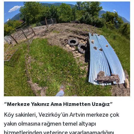
“Merkeze Yakınız Ama Hizmetten Uzağız”
Köy sakinleri, Vezirköy’ün Artvin merkeze çok
yakın olmasına rağmen temel altyapı
hizmetlerinden yeterince yararlanamadığını