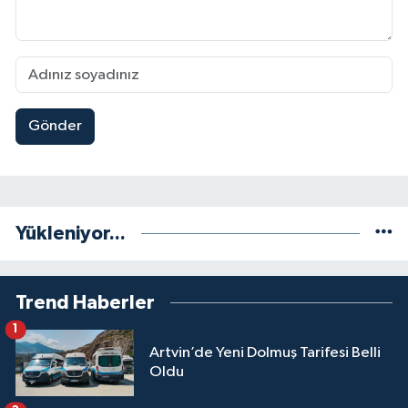
Gönder
Yükleniyor...
Trend Haberler
1
Artvin’de Yeni Dolmuş Tarifesi Belli
Oldu