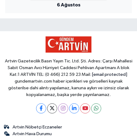
6 Ağustos
Artvin Gazetecilik Basın Yayın Tic. Ltd. Şti. Adres: Çarşı Mahallesi
Sabit Osman Avcı Hürriyet Caddesi Pehlivan Apartmanı A blok
Kat:1 ARTVİN TEL: (0 466) 212 59 23 Mail:
[email protected]
gundemartvin.com haber içerikleri ve görselleri kaynak
gösterilse dahi alıntı yapılamaz, kanuna aykırı ve izinsiz olarak
kopyalanamaz, başka yerde yayınlanamaz.
Artvin Nöbetçi Eczaneler
Artvin Hava Durumu