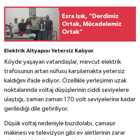
Esra Işık, “Derdimiz
Ortak, Mücadelemiz
Ortak”
Elektrik Altyapısı Yetersiz Kalıyor
Köyde yaşayan vatandaşlar, mevcut elektrik
trafosunun artan nüfusu karşılamakta yetersiz
kaldığını ifade ediyor. Özellikle yerleşimin uzak
noktalarında voltaj düşüşlerinin ciddi seviyelere
ulaştığı, zaman zaman 170 volt seviyelerine kadar
gerilediği dile getiriliyor.
Düşük voltaj nedeniyle buzdolabı, çamaşır
makinesi ve televizyon gibi ev aletlerinin zarar