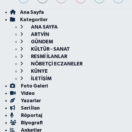
Ana Sayfa
Kategoriler
ANA SAYFA
ARTVİN
GÜNDEM
KÜLTÜR - SANAT
RESMİ İLANLAR
NÖBETÇİ ECZANELER
KÜNYE
İLETİŞİM
Foto Galeri
Video
Yazarlar
Seri İlan
Röportaj
Biyografi
Anketler