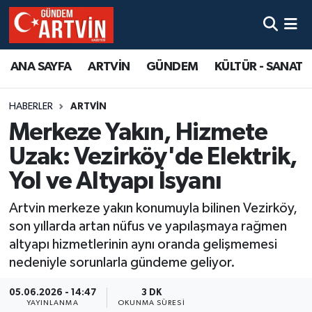
ANA SAYFA
ARTVİN
GÜNDEM
KÜLTÜR - SANAT
HABERLER
ARTVİN
Merkeze Yakın, Hizmete
Uzak: Vezirköy'de Elektrik,
Yol ve Altyapı İsyanı
Artvin merkeze yakın konumuyla bilinen Vezirköy,
son yıllarda artan nüfus ve yapılaşmaya rağmen
altyapı hizmetlerinin aynı oranda gelişmemesi
nedeniyle sorunlarla gündeme geliyor.
05.06.2026 - 14:47
3 DK
YAYINLANMA
OKUNMA SÜRESI