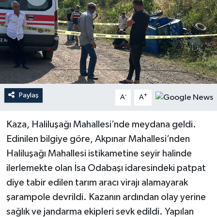
Paylaş
-
+
A
A
Kaza, Haliluşağı Mahallesi’nde meydana geldi.
Edinilen bilgiye göre, Akpınar Mahallesi’nden
Haliluşağı Mahallesi istikametine seyir halinde
ilerlemekte olan İsa Odabaşı idaresindeki patpat
diye tabir edilen tarım aracı virajı alamayarak
şarampole devrildi. Kazanın ardından olay yerine
sağlık ve jandarma ekipleri sevk edildi. Yapılan