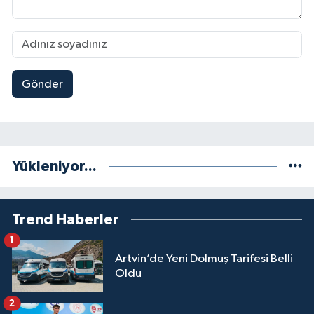
Gönder
Yükleniyor...
Trend Haberler
1
Artvin’de Yeni Dolmuş Tarifesi Belli
Oldu
2