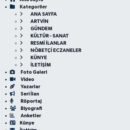
Kategoriler
ANA SAYFA
ARTVİN
GÜNDEM
KÜLTÜR - SANAT
RESMİ İLANLAR
NÖBETÇİ ECZANELER
KÜNYE
İLETİŞİM
Foto Galeri
Video
Yazarlar
Seri İlan
Röportaj
Biyografi
Anketler
Künye