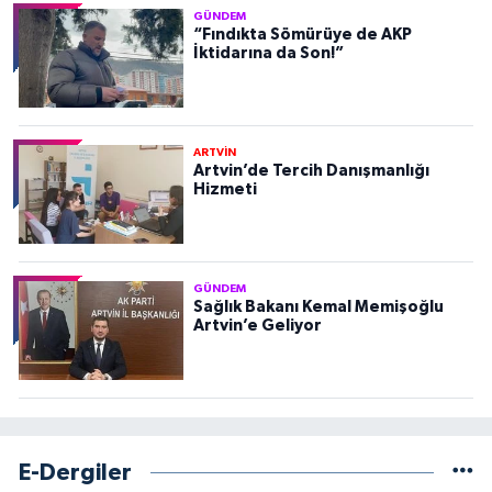
GÜNDEM
“Fındıkta Sömürüye de AKP
İktidarına da Son!”
ARTVİN
Artvin’de Tercih Danışmanlığı
Hizmeti
GÜNDEM
Sağlık Bakanı Kemal Memişoğlu
Artvin’e Geliyor
E-Dergiler