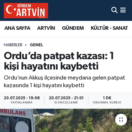
ANA SAYFA
ARTVİN
GÜNDEM
KÜLTÜR - SANAT
HABERLER
GENEL
Ordu’da patpat kazası: 1
kişi hayatını kaybetti
Ordu’nun Akkuş ilçesinde meydana gelen patpat
kazasında 1 kişi hayatını kaybetti
20.07.2025 - 19:08
20.07.2025 - 21:01
1 DK
YAYINLANMA
GÜNCELLEME
OKUNMA SÜRESI