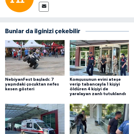
Bunlar da ilginizi çekebilir
NebiyanFest başladı: 7
Komşusunun evini ateşe
yaşındaki çocuktan nefes
verip tabancayla 1 kişiyi
kesen gösteri
öldüren 4 kişiyi de
yaralayan zanlı tutuklandı