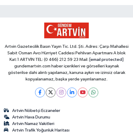
Artvin Gazetecilik Basın Yayın Tic. Ltd. Şti. Adres: Çarşı Mahallesi
Sabit Osman Avcı Hürriyet Caddesi Pehlivan Apartmanı A blok
Kat:1 ARTVİN TEL: (0 466) 212 59 23 Mail:
[email protected]
gundemartvin.com haber içerikleri ve görselleri kaynak
gösterilse dahi alıntı yapılamaz, kanuna aykırı ve izinsiz olarak
kopyalanamaz, başka yerde yayınlanamaz.
Artvin Nöbetçi Eczaneler
Artvin Hava Durumu
Artvin Namaz Vakitleri
Artvin Trafik Yoğunluk Haritası