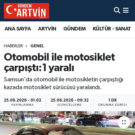
ANA SAYFA
ARTVİN
GÜNDEM
KÜLTÜR - SANAT
HABERLER
GENEL
Otomobil ile motosiklet
çarpıştı:1 yaralı
Samsun'da otomobil ile motosikletin çarpıştığı
kazada motosiklet sürücüsü yaralandı.
25.06.2026 - 01:02
25.06.2026 - 09:32
1 DK
YAYINLANMA
GÜNCELLEME
OKUNMA SÜRESI