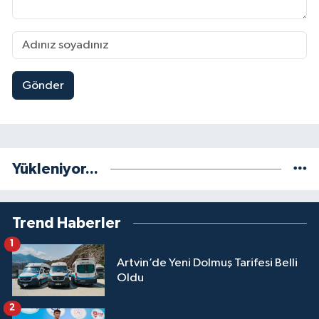
Gönder
Yükleniyor...
Trend Haberler
1
Artvin’de Yeni Dolmuş Tarifesi Belli
Oldu
2