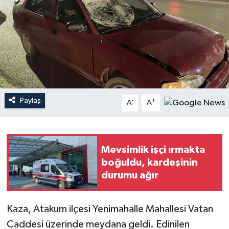
Paylaş
-
+
A
A
Mevsimlik işçi ırmakta
boğuldu, kardeşinin
durumu ağır
Kaza, Atakum ilçesi Yenimahalle Mahallesi Vatan
Caddesi üzerinde meydana geldi. Edinilen