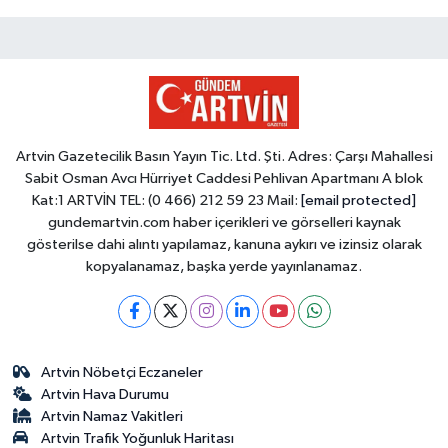
Artvin Gazetecilik Basın Yayın Tic. Ltd. Şti. Adres: Çarşı Mahallesi
Sabit Osman Avcı Hürriyet Caddesi Pehlivan Apartmanı A blok
Kat:1 ARTVİN TEL: (0 466) 212 59 23 Mail:
[email protected]
gundemartvin.com haber içerikleri ve görselleri kaynak
gösterilse dahi alıntı yapılamaz, kanuna aykırı ve izinsiz olarak
kopyalanamaz, başka yerde yayınlanamaz.
Artvin Nöbetçi Eczaneler
Artvin Hava Durumu
Artvin Namaz Vakitleri
Artvin Trafik Yoğunluk Haritası