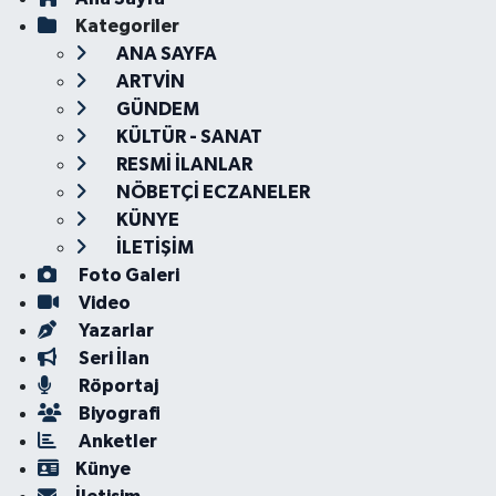
Kategoriler
ANA SAYFA
ARTVİN
GÜNDEM
KÜLTÜR - SANAT
RESMİ İLANLAR
NÖBETÇİ ECZANELER
KÜNYE
İLETİŞİM
Foto Galeri
Video
Yazarlar
Seri İlan
Röportaj
Biyografi
Anketler
Künye