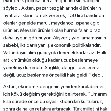
ekonomik politikaların alım gücünü sınırladığını
söyledi. Aktan, pazar tezgâhlarındaki ürünlerin
fiyat aralıklarını örnek vererek, “50 lira bandında
olanlar genelde marul, maydanoz, ıspanak gibi
ürünler. Mevsim ürünleri olan hurma falan biraz
daha uygun görünüyor. Alışveriş yapılamamasının
sebebi, iktidarın yanlış ekonomik politikalarıdır.
Vatandaşın alım gücü yok denecek kadar az. Halk
artık mümkün olduğu kadar ucuz beslenmeye
yönelmiş durumda. Sağlıklı, dengeli beslenme
değil, ucuz beslenme öncelikli hale geldi,” dedi.
Aktan, ekonomik dengenin yeniden kurulabilmesi
için köklü değişim gerektiğini belirterek, “Umarım
kısa sürede önce bu siyasi iktidardan kurtuluruz,
sonra da halkın refahını artıracak, Türk milletini hak