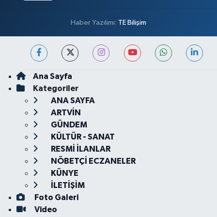
Haber Yazılımı:
TE Bilişim
Ana Sayfa
Kategoriler
ANA SAYFA
ARTVİN
GÜNDEM
KÜLTÜR - SANAT
RESMİ İLANLAR
NÖBETÇİ ECZANELER
KÜNYE
İLETİŞİM
Foto Galeri
Video