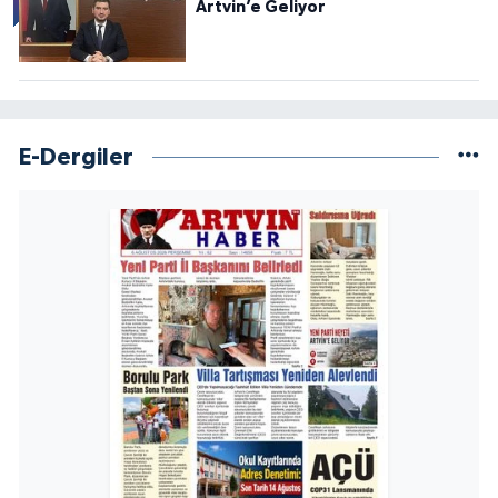
Artvin’e Geliyor
E-Dergiler