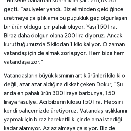
“Bu sene bahardan sonra iklim şartları çok zor
geçti. Fasulyeler yandı. Biz elimizden geldiğince
üretmeye çalıştık ama bu puçukluk geç olgunlaşan
bir ürün olduğu için pahalı oluyor. Yaşı 150 lira.
Biraz daha dolgun olana 200 lira diyoruz. Ancak
kuruttuğumuzda 5 kilodan 1 kilo kalıyor. O zaman
vatandaş için de almak zorlaşıyor. Hem bize hem
vatandaşa zor.”
Vatandaşların büyük kısmının artık ürünleri kilo kilo
değil, azar azar aldığına dikkat çeken Dokur, “Şu
anda en pahalı ürün 300 liraya barbunya, 150
liraya fasulye. Acı biberin kilosu 150 lira. Hepsini
kendi bahçemizde üretiyoruz. Vatandaş kışlıklarını
yapmak için biraz hareketlilik içinde ama istediği
kadar alamıyor. Az az almaya çalışıyor. Biz de