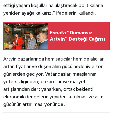
ettiği yaşam koşullarına ulaştıracak politikalarla
yeniden ayağa kalkarız,” ifadelerini kullandı.
Esnafa "Dumansız
Artvin" Desteği Çağrısı
Artvin pazarlarında hem satıcılar hem de alıcılar,
artan fiyatlar ve düşen alım gücü nedeniyle zor
günlerden geçiyor. Vatandaşlar, maaşlarının
yetersizliğinden; pazarcılar ise maliyet
artışlarından dert yanarken, ortak beklenti
ekonomik dengelerin yeniden kurulması ve alım
gücünün artırılması yönünde.