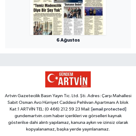
6 Ağustos
Artvin Gazetecilik Basın Yayın Tic. Ltd. Şti. Adres: Çarşı Mahallesi
Sabit Osman Avcı Hürriyet Caddesi Pehlivan Apartmanı A blok
Kat:1 ARTVİN TEL: (0 466) 212 59 23 Mail:
[email protected]
gundemartvin.com haber içerikleri ve görselleri kaynak
gösterilse dahi alıntı yapılamaz, kanuna aykırı ve izinsiz olarak
kopyalanamaz, başka yerde yayınlanamaz.