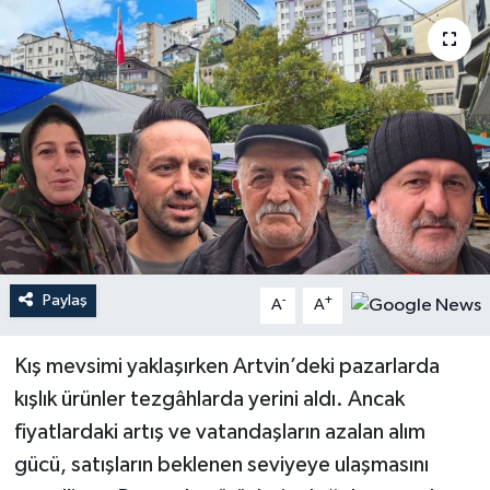
Paylaş
-
+
A
A
Kış mevsimi yaklaşırken Artvin’deki pazarlarda
kışlık ürünler tezgâhlarda yerini aldı. Ancak
fiyatlardaki artış ve vatandaşların azalan alım
gücü, satışların beklenen seviyeye ulaşmasını