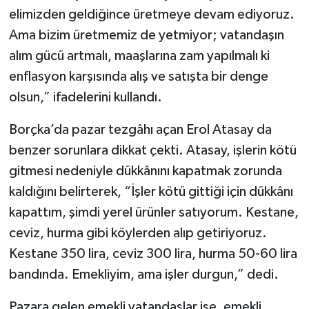
elimizden geldiğince üretmeye devam ediyoruz.
Ama bizim üretmemiz de yetmiyor; vatandaşın
alım gücü artmalı, maaşlarına zam yapılmalı ki
enflasyon karşısında alış ve satışta bir denge
olsun,” ifadelerini kullandı.
Borçka’da pazar tezgâhı açan Erol Atasay da
benzer sorunlara dikkat çekti. Atasay, işlerin kötü
gitmesi nedeniyle dükkânını kapatmak zorunda
kaldığını belirterek, “İşler kötü gittiği için dükkânı
kapattım, şimdi yerel ürünler satıyorum. Kestane,
ceviz, hurma gibi köylerden alıp getiriyoruz.
Kestane 350 lira, ceviz 300 lira, hurma 50-60 lira
bandında. Emekliyim, ama işler durgun,” dedi.
Pazara gelen emekli vatandaşlar ise, emekli