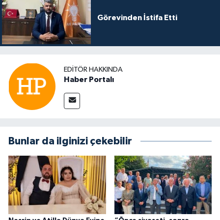
Görevinden İstifa Etti
EDITÖR HAKKINDA
Haber Portalı
Bunlar da ilginizi çekebilir