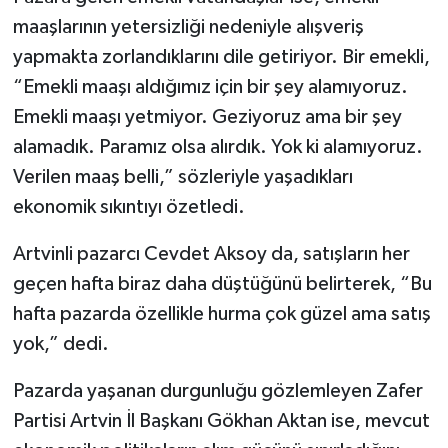
maaşlarının yetersizliği nedeniyle alışveriş
yapmakta zorlandıklarını dile getiriyor. Bir emekli,
“Emekli maaşı aldığımız için bir şey alamıyoruz.
Emekli maaşı yetmiyor. Geziyoruz ama bir şey
alamadık. Paramız olsa alırdık. Yok ki alamıyoruz.
Verilen maaş belli,” sözleriyle yaşadıkları
ekonomik sıkıntıyı özetledi.
Artvinli pazarcı Cevdet Aksoy da, satışların her
geçen hafta biraz daha düştüğünü belirterek, “Bu
hafta pazarda özellikle hurma çok güzel ama satış
yok,” dedi.
Pazarda yaşanan durgunluğu gözlemleyen Zafer
Partisi Artvin İl Başkanı Gökhan Aktan ise, mevcut