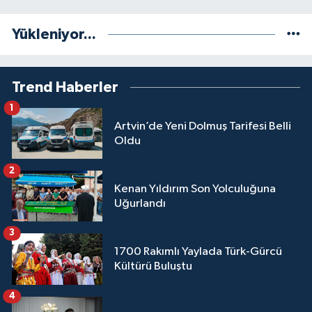
Yükleniyor...
Trend Haberler
1
Artvin’de Yeni Dolmuş Tarifesi Belli
Oldu
2
Kenan Yıldırım Son Yolculuğuna
Uğurlandı
3
1700 Rakımlı Yaylada Türk-Gürcü
Kültürü Buluştu
4