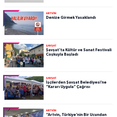
ARTVİN
Denize Girmek Yasaklandı
ŞAVŞAT
Şavşat’ta Kültür ve Sanat Festivali
Coşkuyla Başladı
ŞAVŞAT
İşçilerden Şavşat Belediyesi’ne
“Kararı Uygula” Çağrısı
ARTVİN
“Artvin, Türkiye’nin Bir Ucundan