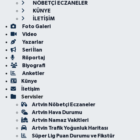
NÖBETÇİ ECZANELER
KÜNYE
İLETİŞİM
Foto Galeri
Video
Yazarlar
Seri İlan
Röportaj
Biyografi
Anketler
Künye
İletişim
Servisler
Artvin Nöbetçi Eczaneler
Artvin Hava Durumu
Artvin Namaz Vakitleri
Artvin Trafik Yoğunluk Haritası
Süper Lig Puan Durumu ve Fikstür