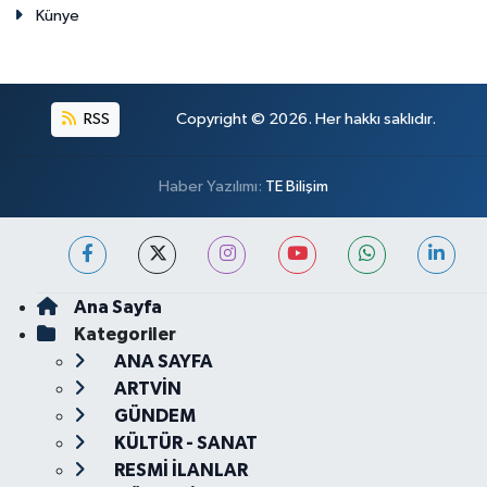
Künye
RSS
Copyright © 2026. Her hakkı saklıdır.
Haber Yazılımı:
TE Bilişim
Ana Sayfa
Kategoriler
ANA SAYFA
ARTVİN
GÜNDEM
KÜLTÜR - SANAT
RESMİ İLANLAR