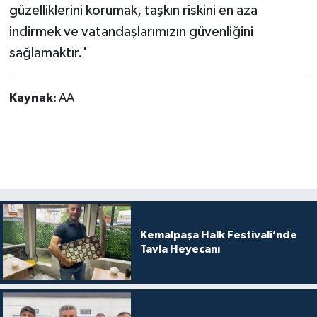
güzelliklerini korumak, taşkın riskini en aza
indirmek ve vatandaşlarımızın güvenliğini
sağlamaktır.'
Kaynak:
AA
Kemalpaşa Halk Festivali’nde
Tavla Heyecanı