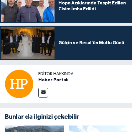
Hopa Açıklarında Tespit Edilen
Cisim İmha Edildi
Gülçin ve Resul’ün Mutlu Günü
EDITÖR HAKKINDA
Haber Portalı
Bunlar da ilginizi çekebilir