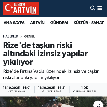
ANA SAYFA
ARTVİN
GÜNDEM
KÜLTÜR - SANAT
HABERLER
GENEL
Rize'de taşkın riski
altındaki izinsiz yapılar
yıkılıyor
Rize'de Fırtına Vadisi üzerindeki izinsiz ve taşkın
riski altındaki yapılar yıkılıyor
18.10.2025 - 14:01
18.10.2025 - 14:31
1 DK
YAYINLANMA
GÜNCELLEME
OKUNMA SÜRESI