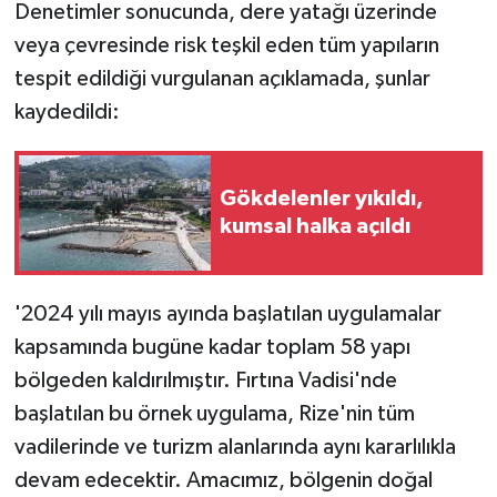
Denetimler sonucunda, dere yatağı üzerinde
veya çevresinde risk teşkil eden tüm yapıların
tespit edildiği vurgulanan açıklamada, şunlar
kaydedildi:
Gökdelenler yıkıldı,
kumsal halka açıldı
'2024 yılı mayıs ayında başlatılan uygulamalar
kapsamında bugüne kadar toplam 58 yapı
bölgeden kaldırılmıştır. Fırtına Vadisi'nde
başlatılan bu örnek uygulama, Rize'nin tüm
vadilerinde ve turizm alanlarında aynı kararlılıkla
devam edecektir. Amacımız, bölgenin doğal