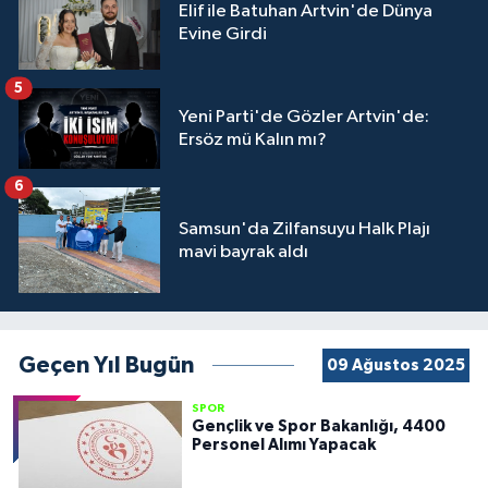
Elif ile Batuhan Artvin'de Dünya
Evine Girdi
5
Yeni Parti'de Gözler Artvin'de:
Ersöz mü Kalın mı?
6
Samsun'da Zilfansuyu Halk Plajı
mavi bayrak aldı
Geçen Yıl Bugün
09 Ağustos 2025
SPOR
Gençlik ve Spor Bakanlığı, 4400
Personel Alımı Yapacak