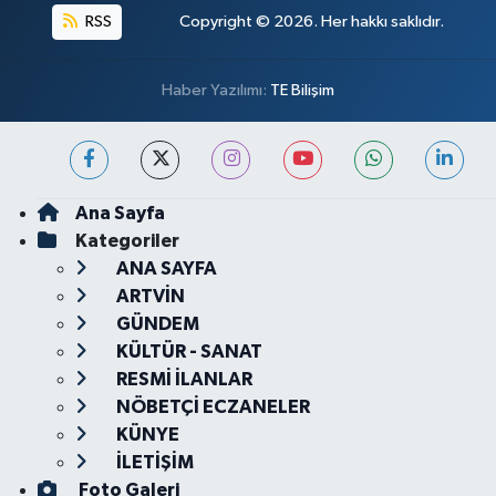
RSS
Copyright © 2026. Her hakkı saklıdır.
Haber Yazılımı:
TE Bilişim
Ana Sayfa
Kategoriler
ANA SAYFA
ARTVİN
GÜNDEM
KÜLTÜR - SANAT
RESMİ İLANLAR
NÖBETÇİ ECZANELER
KÜNYE
İLETİŞİM
Foto Galeri