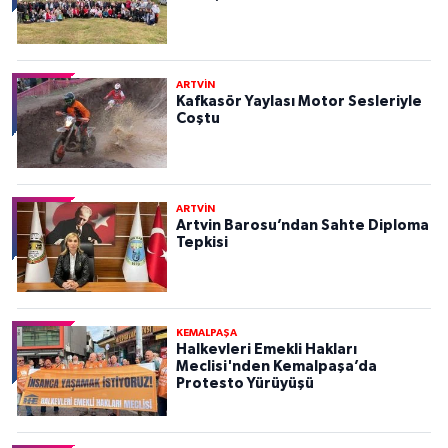
ARTVİN
Kafkasör Yaylası Motor Sesleriyle
Coştu
ARTVİN
Artvin Barosu’ndan Sahte Diploma
Tepkisi
KEMALPAŞA
Halkevleri Emekli Hakları
Meclisi'nden Kemalpaşa’da
Protesto Yürüyüşü