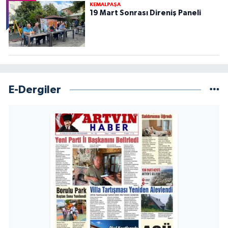
KEMALPAŞA
19 Mart Sonrası Direniş Paneli
E-Dergiler