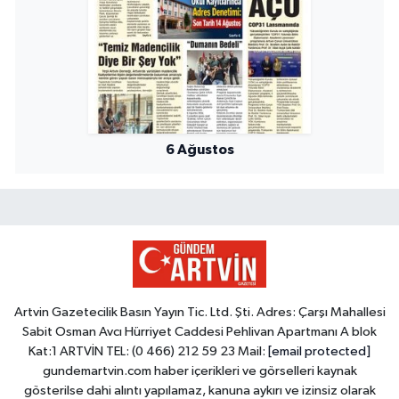
6 Ağustos
Artvin Gazetecilik Basın Yayın Tic. Ltd. Şti. Adres: Çarşı Mahallesi
Sabit Osman Avcı Hürriyet Caddesi Pehlivan Apartmanı A blok
Kat:1 ARTVİN TEL: (0 466) 212 59 23 Mail:
[email protected]
gundemartvin.com haber içerikleri ve görselleri kaynak
gösterilse dahi alıntı yapılamaz, kanuna aykırı ve izinsiz olarak