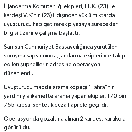
İl Jandarma Komutanlığı ekipleri, H.K. (23) ile
kardeşi V.K'nin (23) il dışından yüklü miktarda
uyuşturucu hap getirerek piyasaya sürecekleri
bilgisi üzerine çalışma başlattı.
Samsun Cumhuriyet Başsavcılığınca yürütülen
soruşma kapsamında, jandarma ekiplerince takip
edilen şüphelilerin adresine operasyon
düzenlendi.
Uyuşturucu madde arama köpeği "Tahra"nın
yardımıyla ikamette arama yapan ekipler, 170 bin
755 kapsül sentetik ecza hapı ele geçirdi.
Operasyonda gözaltına alınan 2 kardeş, karakola
götürüldü.