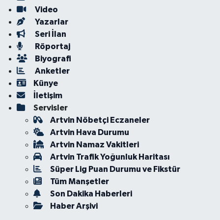
Video
Yazarlar
Seri İlan
Röportaj
Biyografi
Anketler
Künye
İletişim
Servisler
Artvin Nöbetçi Eczaneler
Artvin Hava Durumu
Artvin Namaz Vakitleri
Artvin Trafik Yoğunluk Haritası
Süper Lig Puan Durumu ve Fikstür
Tüm Manşetler
Son Dakika Haberleri
Haber Arşivi