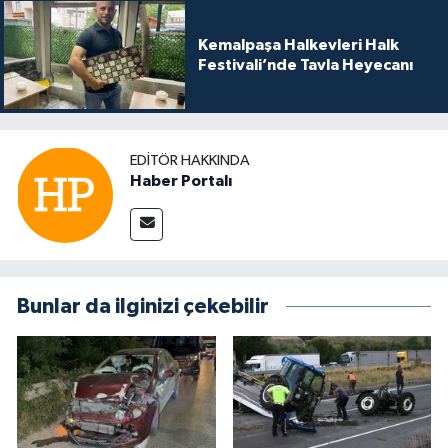
Kemalpaşa Halkevleri Halk
Festivali’nde Tavla Heyecanı
EDITÖR HAKKINDA
Haber Portalı
Bunlar da ilginizi çekebilir