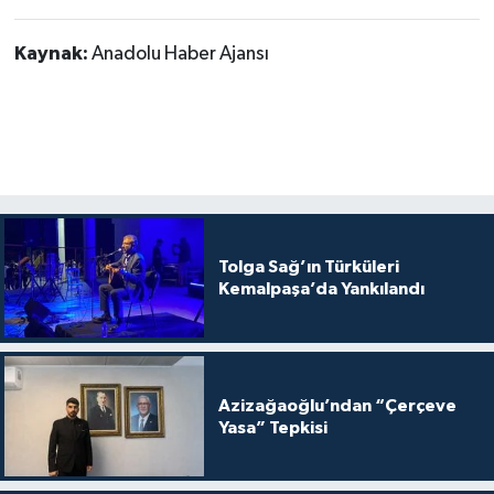
Kaynak:
Anadolu Haber Ajansı
Tolga Sağ’ın Türküleri
Kemalpaşa’da Yankılandı
Azizağaoğlu’ndan “Çerçeve
Yasa” Tepkisi