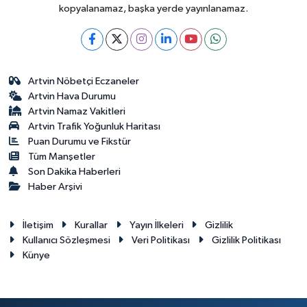
kopyalanamaz, başka yerde yayınlanamaz.
Artvin Nöbetçi Eczaneler
Artvin Hava Durumu
Artvin Namaz Vakitleri
Artvin Trafik Yoğunluk Haritası
Puan Durumu ve Fikstür
Tüm Manşetler
Son Dakika Haberleri
Haber Arşivi
İletişim
Kurallar
Yayın İlkeleri
Gizlilik
Kullanıcı Sözleşmesi
Veri Politikası
Gizlilik Politikası
Künye