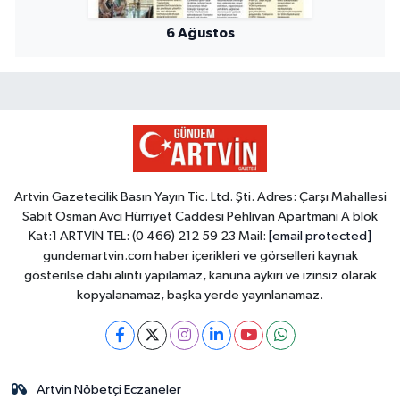
6 Ağustos
Artvin Gazetecilik Basın Yayın Tic. Ltd. Şti. Adres: Çarşı Mahallesi
Sabit Osman Avcı Hürriyet Caddesi Pehlivan Apartmanı A blok
Kat:1 ARTVİN TEL: (0 466) 212 59 23 Mail:
[email protected]
gundemartvin.com haber içerikleri ve görselleri kaynak
gösterilse dahi alıntı yapılamaz, kanuna aykırı ve izinsiz olarak
kopyalanamaz, başka yerde yayınlanamaz.
Artvin Nöbetçi Eczaneler