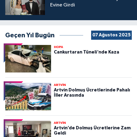
Evine Girdi
Geçen Yıl Bugün
07 Ağustos 2025
HOPA
Cankurtaran Tüneli'nde Kaza
ARTVİN
Artvin Dolmuş Ücretlerinde Pahalı
İller Arasında
ARTVİN
Artvin’de Dolmuş Ücretlerine Zam
Geldi