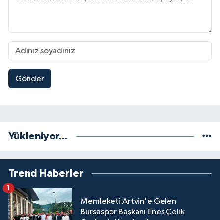
Gönder
Yükleniyor...
Trend Haberler
1
Memleketi Artvin'e Gelen
Bursaspor Başkanı Enes Çelik