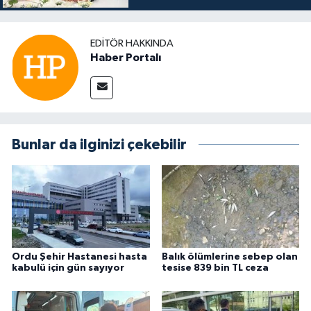
EDITÖR HAKKINDA
Haber Portalı
Bunlar da ilginizi çekebilir
Ordu Şehir Hastanesi hasta
Balık ölümlerine sebep olan
kabulü için gün sayıyor
tesise 839 bin TL ceza