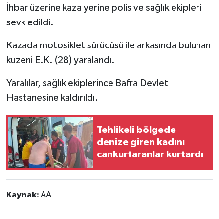
İhbar üzerine kaza yerine polis ve sağlık ekipleri
sevk edildi.
Kazada motosiklet sürücüsü ile arkasında bulunan
kuzeni E.K. (28) yaralandı.
Yaralılar, sağlık ekiplerince Bafra Devlet
Hastanesine kaldırıldı.
Tehlikeli bölgede
denize giren kadını
cankurtaranlar kurtardı
Kaynak:
AA