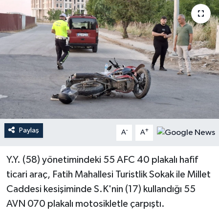
Paylaş
-
+
A
A
Y.Y. (58) yönetimindeki 55 AFC 40 plakalı hafif
ticari araç, Fatih Mahallesi Turistlik Sokak ile Millet
Caddesi kesişiminde S.K'nin (17) kullandığı 55
AVN 070 plakalı motosikletle çarpıştı.