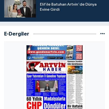
Elif ile Batuhan Artvin'de Dünya
Evine Girdi
E-Dergiler