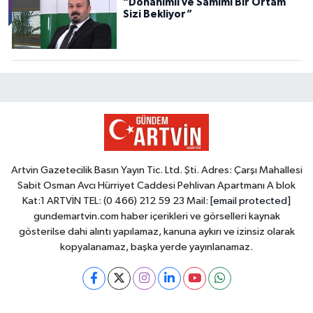
“Donanımlı ve Samimi Bir Ortam
Sizi Bekliyor”
Artvin Gazetecilik Basın Yayın Tic. Ltd. Şti. Adres: Çarşı Mahallesi
Sabit Osman Avcı Hürriyet Caddesi Pehlivan Apartmanı A blok
Kat:1 ARTVİN TEL: (0 466) 212 59 23 Mail:
[email protected]
gundemartvin.com haber içerikleri ve görselleri kaynak
gösterilse dahi alıntı yapılamaz, kanuna aykırı ve izinsiz olarak
kopyalanamaz, başka yerde yayınlanamaz.