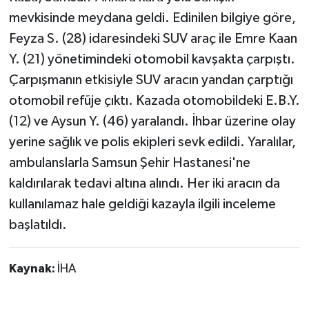
mevkisinde meydana geldi. Edinilen bilgiye göre,
Feyza S. (28) idaresindeki SUV araç ile Emre Kaan
Y. (21) yönetimindeki otomobil kavşakta çarpıştı.
Çarpışmanın etkisiyle SUV aracın yandan çarptığı
otomobil refüje çıktı. Kazada otomobildeki E.B.Y.
(12) ve Aysun Y. (46) yaralandı. İhbar üzerine olay
yerine sağlık ve polis ekipleri sevk edildi. Yaralılar,
ambulanslarla Samsun Şehir Hastanesi'ne
kaldırılarak tedavi altına alındı. Her iki aracın da
kullanılamaz hale geldiği kazayla ilgili inceleme
başlatıldı.
Kaynak:
İHA