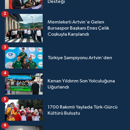
Desteği
2
Memleketi Artvin'e Gelen
Bursaspor Başkanı Enes Çelik
Coşkuyla Karşılandı
3
Türkiye Şampiyonu Artvin'den
4
Kenan Yıldırım Son Yolculuğuna
Uğurlandı
5
1700 Rakımlı Yaylada Türk-Gürcü
Kültürü Buluştu
6