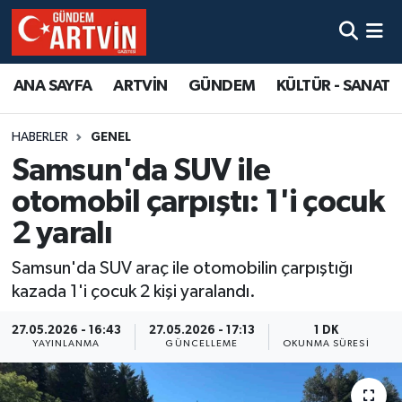
ANA SAYFA
ARTVİN
GÜNDEM
KÜLTÜR - SANAT
HABERLER
GENEL
Samsun'da SUV ile
otomobil çarpıştı: 1'i çocuk
2 yaralı
Samsun'da SUV araç ile otomobilin çarpıştığı
kazada 1'i çocuk 2 kişi yaralandı.
27.05.2026 - 16:43
27.05.2026 - 17:13
1 DK
YAYINLANMA
GÜNCELLEME
OKUNMA SÜRESI