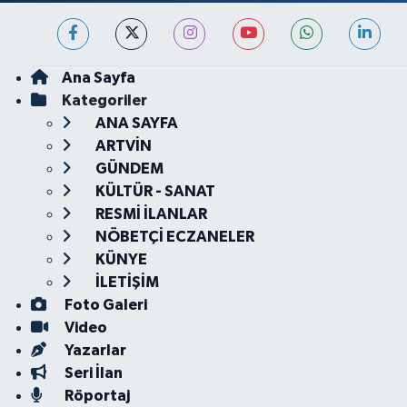
Ana Sayfa
Kategoriler
ANA SAYFA
ARTVİN
GÜNDEM
KÜLTÜR - SANAT
RESMİ İLANLAR
NÖBETÇİ ECZANELER
KÜNYE
İLETİŞİM
Foto Galeri
Video
Yazarlar
Seri İlan
Röportaj