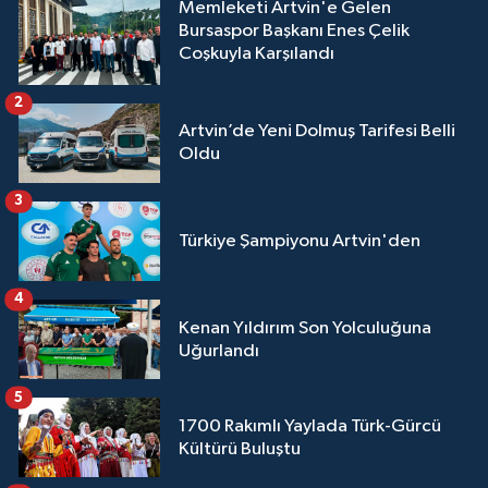
Memleketi Artvin'e Gelen
Bursaspor Başkanı Enes Çelik
Coşkuyla Karşılandı
2
Artvin’de Yeni Dolmuş Tarifesi Belli
Oldu
3
Türkiye Şampiyonu Artvin'den
4
Kenan Yıldırım Son Yolculuğuna
Uğurlandı
5
1700 Rakımlı Yaylada Türk-Gürcü
Kültürü Buluştu