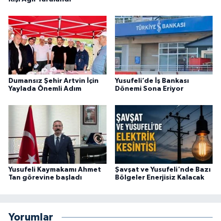
Dumansız Şehir Artvin İçin
Yusufeli’de İş Bankası
Yaylada Önemli Adım
Dönemi Sona Eriyor
Yusufeli Kaymakamı Ahmet
Şavşat ve Yusufeli'nde Bazı
Tan görevine başladı
Bölgeler Enerjisiz Kalacak
Yorumlar