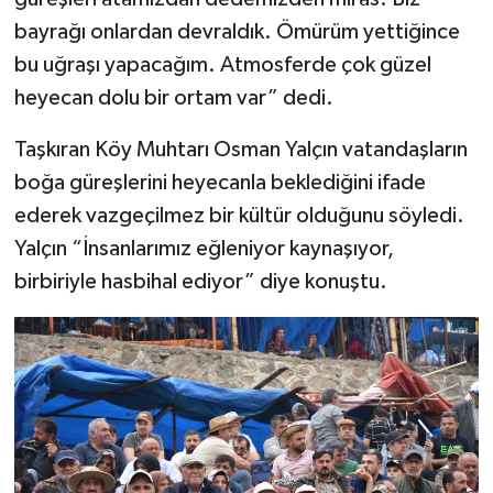
bayrağı onlardan devraldık. Ömürüm yettiğince
bu uğraşı yapacağım. Atmosferde çok güzel
heyecan dolu bir ortam var” dedi.
Taşkıran Köy Muhtarı Osman Yalçın vatandaşların
boğa güreşlerini heyecanla beklediğini ifade
ederek vazgeçilmez bir kültür olduğunu söyledi.
Yalçın “İnsanlarımız eğleniyor kaynaşıyor,
birbiriyle hasbihal ediyor” diye konuştu.