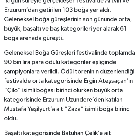
İki gün süreyle gerçekleşen festivalde Artvin ve
Erzurum’dan getirilen 103 boğa yer aldı.
Geleneksel boğa güreşlerinin son gününde orta,
büyük, başaltı ve baş kategorileri yer alarak 61
boğa arenada güreşti.
Geleneksel Boğa Güreşleri festivalinde toplamda
90 bin lira para ödülü kategoriler eşliğinde
şampiyonlara verildi. Ödül töreninin düzenlendiği
festivalde orta kategorisinde Ergin Ateşsaçan’ın
“Çilo” isimli boğası birinci olurken büyük orta
kategorisinde Erzurum Uzundere’den katılan
Mustafa Yeşilyurt’a ait “Zaza” isimli boğa birinci
oldu.
Başaltı kategorisinde Batuhan Çelik’e ait