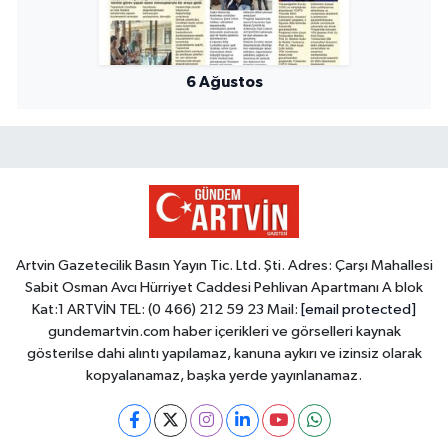
6 Ağustos
Artvin Gazetecilik Basın Yayın Tic. Ltd. Şti. Adres: Çarşı Mahallesi
Sabit Osman Avcı Hürriyet Caddesi Pehlivan Apartmanı A blok
Kat:1 ARTVİN TEL: (0 466) 212 59 23 Mail:
[email protected]
gundemartvin.com haber içerikleri ve görselleri kaynak
gösterilse dahi alıntı yapılamaz, kanuna aykırı ve izinsiz olarak
kopyalanamaz, başka yerde yayınlanamaz.