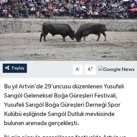
Paylaş
-
+
A
A
Bu yıl Artvin’de 29’uncusu düzenlenen Yusufeli
Sarıgöl Geleneksel Boğa Güreşleri Festivali,
Yusufeli Sarıgöl Boğa Güreşleri Derneği Spor
Kulübü eşliğinde Sarıgöl Dutluk mevkisinde
bulunan arenada gerçekleşti.