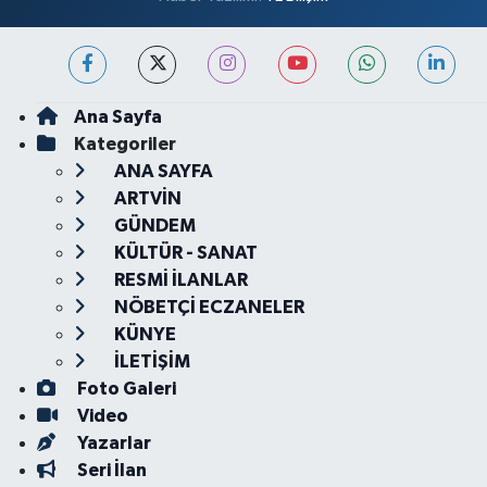
Ana Sayfa
Kategoriler
ANA SAYFA
ARTVİN
GÜNDEM
KÜLTÜR - SANAT
RESMİ İLANLAR
NÖBETÇİ ECZANELER
KÜNYE
İLETİŞİM
Foto Galeri
Video
Yazarlar
Seri İlan