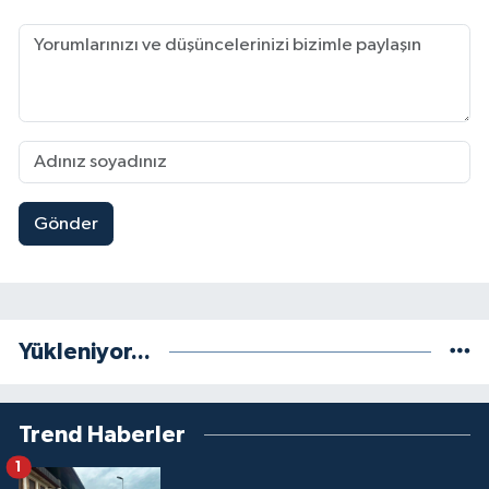
Gönder
Yükleniyor...
Trend Haberler
1