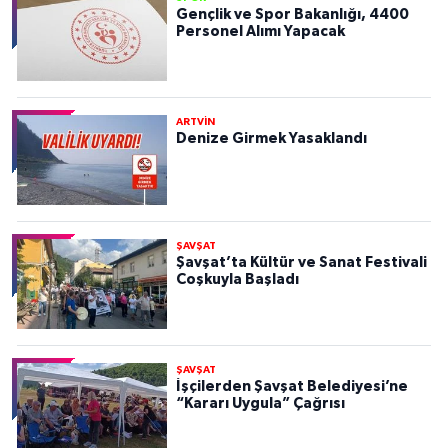
Gençlik ve Spor Bakanlığı, 4400
Personel Alımı Yapacak
ARTVİN
Denize Girmek Yasaklandı
ŞAVŞAT
Şavşat’ta Kültür ve Sanat Festivali
Coşkuyla Başladı
ŞAVŞAT
İşçilerden Şavşat Belediyesi’ne
“Kararı Uygula” Çağrısı