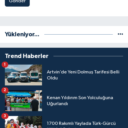
Gönder
Yükleniyor...
Trend Haberler
1
Artvin’de Yeni Dolmuş Tarifesi Belli
Oldu
2
Kenan Yıldırım Son Yolculuğuna
Uğurlandı
3
1700 Rakımlı Yaylada Türk-Gürcü