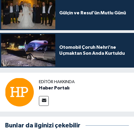
Gülçin ve Resul’ün Mutlu Günü
Otomobil Çoruh Nehri’ne
Uçmaktan Son Anda Kurtuldu
EDITÖR HAKKINDA
Haber Portalı
Bunlar da ilginizi çekebilir