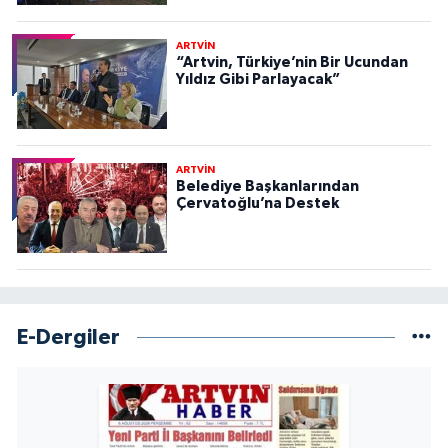
ARTVİN
“Artvin, Türkiye’nin Bir Ucundan
Yıldız Gibi Parlayacak”
ARTVİN
Belediye Başkanlarından
Çervatoğlu’na Destek
E-Dergiler