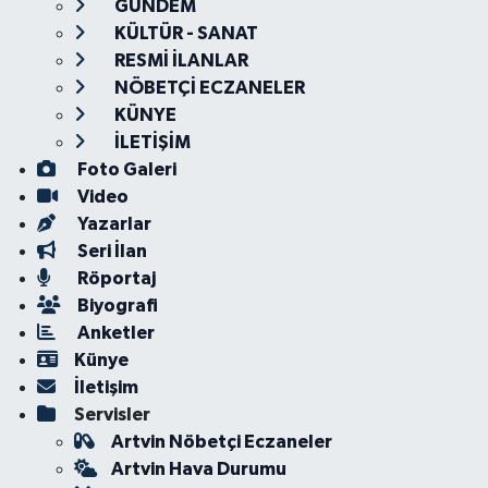
GÜNDEM
KÜLTÜR - SANAT
RESMİ İLANLAR
NÖBETÇİ ECZANELER
KÜNYE
İLETİŞİM
Foto Galeri
Video
Yazarlar
Seri İlan
Röportaj
Biyografi
Anketler
Künye
İletişim
Servisler
Artvin Nöbetçi Eczaneler
Artvin Hava Durumu