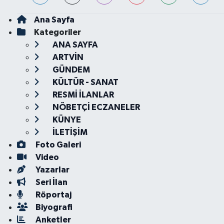
Ana Sayfa
Kategoriler
ANA SAYFA
ARTVİN
GÜNDEM
KÜLTÜR - SANAT
RESMİ İLANLAR
NÖBETÇİ ECZANELER
KÜNYE
İLETİŞİM
Foto Galeri
Video
Yazarlar
Seri İlan
Röportaj
Biyografi
Anketler