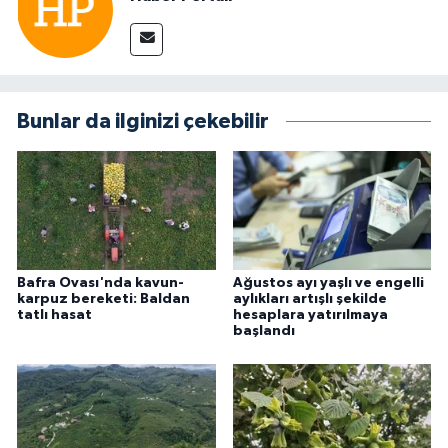
Bunlar da ilginizi çekebilir
Bafra Ovası'nda kavun-
Ağustos ayı yaşlı ve engelli
karpuz bereketi: Baldan
aylıkları artışlı şekilde
tatlı hasat
hesaplara yatırılmaya
başlandı