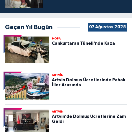
Geçen Yıl Bugün
07 Ağustos 2025
HOPA
Cankurtaran Tüneli'nde Kaza
ARTVİN
Artvin Dolmuş Ücretlerinde Pahalı
İller Arasında
ARTVİN
Artvin’de Dolmuş Ücretlerine Zam
Geldi