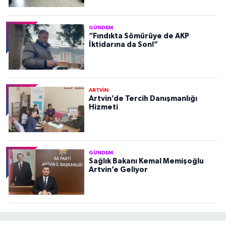
GÜNDEM
“Fındıkta Sömürüye de AKP
İktidarına da Son!”
ARTVİN
Artvin’de Tercih Danışmanlığı
Hizmeti
GÜNDEM
Sağlık Bakanı Kemal Memişoğlu
Artvin’e Geliyor