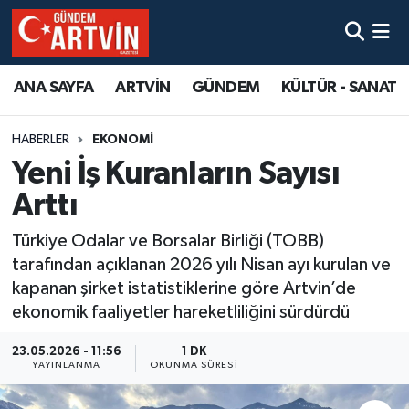
ANA SAYFA
ARTVİN
GÜNDEM
KÜLTÜR - SANAT
HABERLER
EKONOMİ
Yeni İş Kuranların Sayısı
Arttı
Türkiye Odalar ve Borsalar Birliği (TOBB)
tarafından açıklanan 2026 yılı Nisan ayı kurulan ve
kapanan şirket istatistiklerine göre Artvin’de
ekonomik faaliyetler hareketliliğini sürdürdü
23.05.2026 - 11:56
1 DK
YAYINLANMA
OKUNMA SÜRESI