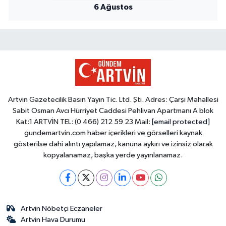
6 Ağustos
Artvin Gazetecilik Basın Yayın Tic. Ltd. Şti. Adres: Çarşı Mahallesi
Sabit Osman Avcı Hürriyet Caddesi Pehlivan Apartmanı A blok
Kat:1 ARTVİN TEL: (0 466) 212 59 23 Mail:
[email protected]
gundemartvin.com haber içerikleri ve görselleri kaynak
gösterilse dahi alıntı yapılamaz, kanuna aykırı ve izinsiz olarak
kopyalanamaz, başka yerde yayınlanamaz.
Artvin Nöbetçi Eczaneler
Artvin Hava Durumu