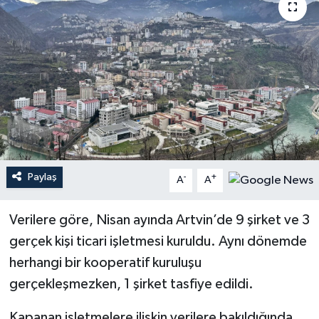
Paylaş
-
+
A
A
Verilere göre, Nisan ayında Artvin’de 9 şirket ve 3
gerçek kişi ticari işletmesi kuruldu. Aynı dönemde
herhangi bir kooperatif kuruluşu
gerçekleşmezken, 1 şirket tasfiye edildi.
Kapanan işletmelere ilişkin verilere bakıldığında