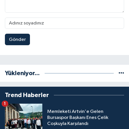
Gönder
Yükleniyor...
Trend Haberler
1
Memleketi Artvin'e Gelen
Bursaspor Başkanı Enes Çelik
Coşkuyla Karşılandı