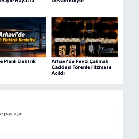
esiyle Hayatta
Devam Ediyor
 Planlı Elektrik
Arhavi’de Fevzi Çakmak
Caddesi Törenle Hizmete
Açıldı