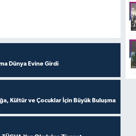
tma Dünya Evine Girdi
a, Kültür ve Çocuklar İçin Büyük Buluşma