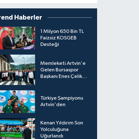
rend Haberler
1 Milyon 650 Bin TL
Faizsiz KOSGEB
Desteği
Memleketi Artvin'e
Gelen Bursaspor
Başkanı Enes Çelik
Coşkuyla Karşılandı
Türkiye Şampiyonu
Artvin'den
Kenan Yıldırım Son
Yolculuğuna
Uğurlandı