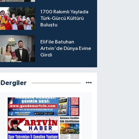
1700 Rakımlı Yaylada
Türk-Gürcü Kültürü
Buluştu
Elif ile Batuhan
Artvin'de Dünya Evine
Girdi
-Dergiler