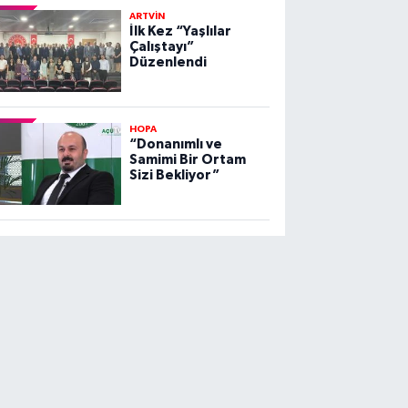
ARTVİN
İlk Kez “Yaşlılar
Çalıştayı”
Düzenlendi
HOPA
“Donanımlı ve
Samimi Bir Ortam
Sizi Bekliyor”