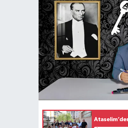
Ataselim’de