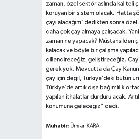
zaman, özel sektör aslında kaliteli 
koruyan bir sistem olacak. Hatta ş
çayı alacağım’ dedikten sonra özel
daha çok çay almaya çalışacak. Yan
zaman ne yapacak? Müstahsilden ça
kalacak ve böyle bir çalışma yapıla
dillendireceğiz, geliştireceğiz. Ça
gerek yok. Mevcutta da Çay Kanunu
çay için değil, Türkiye’deki bütün ürü
Türkiye’de artık dışa bağımlılık orta
yapılan ithalatlar durdurulacak. Artı
konumuna geleceğiz” dedi.
Muhabir:
Ümran KARA