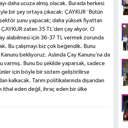
çayı daha ucuza almış olacak. Burada herkesi
öyle bir şey ortaya çıkacak: ÇAYKUR ‘Bütün
 sektör şunu yapacak; daha yüksek fiyattan
i ÇAYKUR zaten 35 TL’den çay alıyor. O
y alabilmesi için 36-37 TL vermek zorunda
cak. Bu çalışmayı biz çok beğendik. Bunu
y Kanunu bekliyoruz. Aslında Çay Kanunu’na da
 varmış. Bunu bu şekilde yaparsak, sadece
nler için böyle bir sistem geliştirilirse
dan kalkacak. Tarım politikalarında dışarıdan
k ithal eden değil, ihraç eden bir ülke