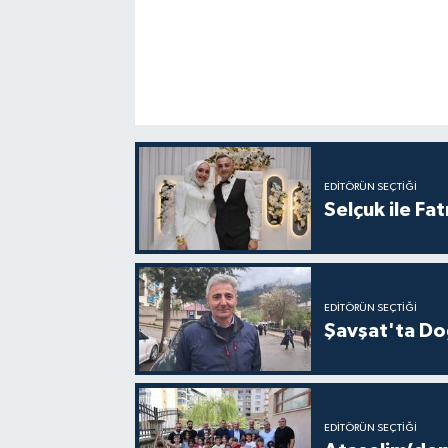
EDITÖRÜN SEÇTIĞI
Selçuk ile Fa
EDITÖRÜN SEÇTIĞI
Şavşat'ta Doğ
EDITÖRÜN SEÇTIĞI