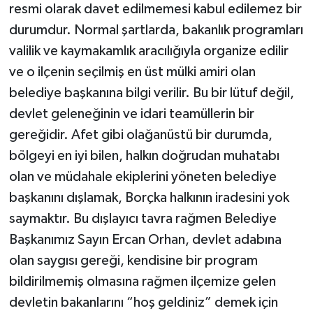
resmi olarak davet edilmemesi kabul edilemez bir
durumdur. Normal şartlarda, bakanlık programları
valilik ve kaymakamlık aracılığıyla organize edilir
ve o ilçenin seçilmiş en üst mülki amiri olan
belediye başkanına bilgi verilir. Bu bir lütuf değil,
devlet geleneğinin ve idari teamüllerin bir
gereğidir. Afet gibi olağanüstü bir durumda,
bölgeyi en iyi bilen, halkın doğrudan muhatabı
olan ve müdahale ekiplerini yöneten belediye
başkanını dışlamak, Borçka halkının iradesini yok
saymaktır. Bu dışlayıcı tavra rağmen Belediye
Başkanımız Sayın Ercan Orhan, devlet adabına
olan saygısı gereği, kendisine bir program
bildirilmemiş olmasına rağmen ilçemize gelen
devletin bakanlarını “hoş geldiniz” demek için