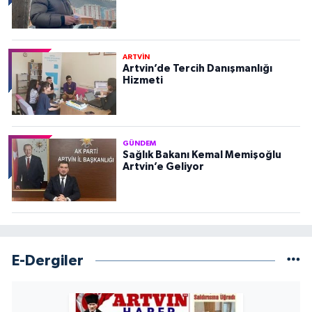
ARTVİN
Artvin’de Tercih Danışmanlığı
Hizmeti
GÜNDEM
Sağlık Bakanı Kemal Memişoğlu
Artvin’e Geliyor
E-Dergiler