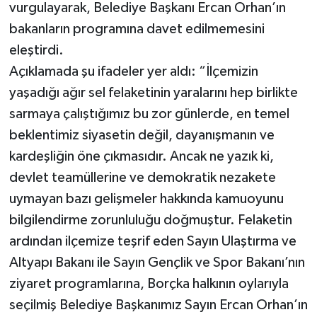
vurgulayarak, Belediye Başkanı Ercan Orhan’ın
bakanların programına davet edilmemesini
eleştirdi.
Açıklamada şu ifadeler yer aldı: “İlçemizin
yaşadığı ağır sel felaketinin yaralarını hep birlikte
sarmaya çalıştığımız bu zor günlerde, en temel
beklentimiz siyasetin değil, dayanışmanın ve
kardeşliğin öne çıkmasıdır. Ancak ne yazık ki,
devlet teamüllerine ve demokratik nezakete
uymayan bazı gelişmeler hakkında kamuoyunu
bilgilendirme zorunluluğu doğmuştur. Felaketin
ardından ilçemize teşrif eden Sayın Ulaştırma ve
Altyapı Bakanı ile Sayın Gençlik ve Spor Bakanı’nın
ziyaret programlarına, Borçka halkının oylarıyla
seçilmiş Belediye Başkanımız Sayın Ercan Orhan’ın