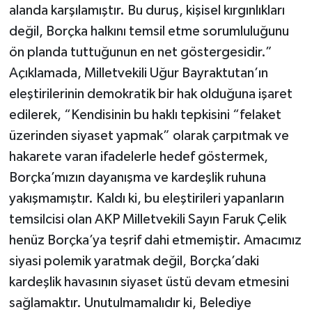
alanda karşılamıştır. Bu duruş, kişisel kırgınlıkları
değil, Borçka halkını temsil etme sorumluluğunu
ön planda tuttuğunun en net göstergesidir.”
Açıklamada, Milletvekili Uğur Bayraktutan’ın
eleştirilerinin demokratik bir hak olduğuna işaret
edilerek, “Kendisinin bu haklı tepkisini “felaket
üzerinden siyaset yapmak” olarak çarpıtmak ve
hakarete varan ifadelerle hedef göstermek,
Borçka’mızın dayanışma ve kardeşlik ruhuna
yakışmamıştır. Kaldı ki, bu eleştirileri yapanların
temsilcisi olan AKP Milletvekili Sayın Faruk Çelik
henüz Borçka’ya teşrif dahi etmemiştir. Amacımız
siyasi polemik yaratmak değil, Borçka’daki
kardeşlik havasının siyaset üstü devam etmesini
sağlamaktır. Unutulmamalıdır ki, Belediye