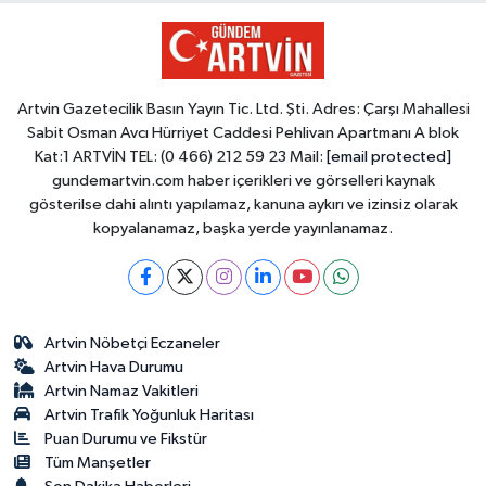
Artvin Gazetecilik Basın Yayın Tic. Ltd. Şti. Adres: Çarşı Mahallesi
Sabit Osman Avcı Hürriyet Caddesi Pehlivan Apartmanı A blok
Kat:1 ARTVİN TEL: (0 466) 212 59 23 Mail:
[email protected]
gundemartvin.com haber içerikleri ve görselleri kaynak
gösterilse dahi alıntı yapılamaz, kanuna aykırı ve izinsiz olarak
kopyalanamaz, başka yerde yayınlanamaz.
Artvin Nöbetçi Eczaneler
Artvin Hava Durumu
Artvin Namaz Vakitleri
Artvin Trafik Yoğunluk Haritası
Puan Durumu ve Fikstür
Tüm Manşetler