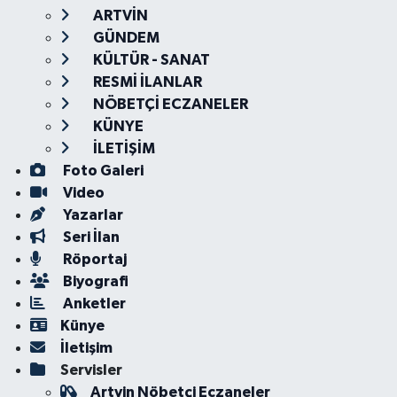
ARTVİN
GÜNDEM
KÜLTÜR - SANAT
RESMİ İLANLAR
NÖBETÇİ ECZANELER
KÜNYE
İLETİŞİM
Foto Galeri
Video
Yazarlar
Seri İlan
Röportaj
Biyografi
Anketler
Künye
İletişim
Servisler
Artvin Nöbetçi Eczaneler