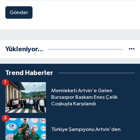
Gönder
Yükleniyor...
Trend Haberler
1
Memleketi Artvin'e Gelen
Bursaspor Başkanı Enes Çelik
Coşkuyla Karşılandı
2
Türkiye Şampiyonu Artvin'den