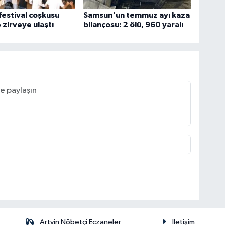
festival coşkusu
Samsun'un temmuz ayı kaza
 zirveye ulaştı
bilançosu: 2 ölü, 960 yaralı
Artvin Nöbetçi Eczaneler
İletişim