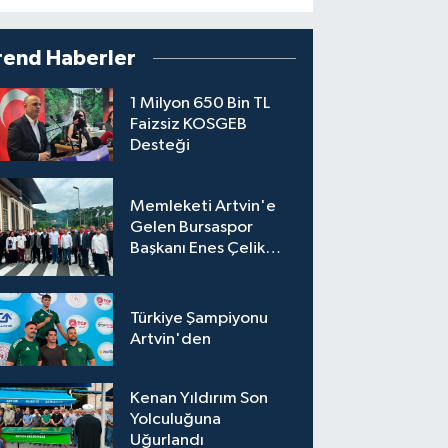
rend Haberler
1 Milyon 650 Bin TL
Faizsiz KOSGEB
Desteği
Memleketi Artvin'e
Gelen Bursaspor
Başkanı Enes Çelik
Coşkuyla Karşılandı
Türkiye Şampiyonu
Artvin'den
Kenan Yıldırım Son
Yolculuğuna
Uğurlandı