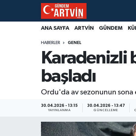
ANA SAYFA
ARTVİN
GÜNDEM
KÜ
HABERLER
GENEL
Karadenizli 
başladı
Ordu'da av sezonunun sona er
30.04.2026 - 13:15
30.04.2026 - 13:47
YAYINLANMA
GÜNCELLEME