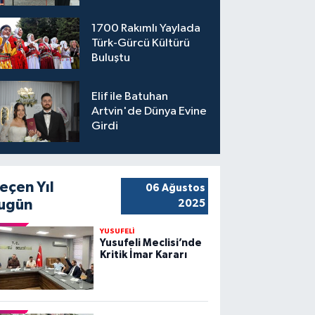
1700 Rakımlı Yaylada
Türk-Gürcü Kültürü
Buluştu
Elif ile Batuhan
Artvin'de Dünya Evine
Girdi
eçen Yıl
06 Ağustos
ugün
2025
YUSUFELİ
Yusufeli Meclisi’nde
Kritik İmar Kararı