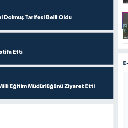
i Dolmuş Tarifesi Belli Oldu
tifa Etti
E
 Milli Eğitim Müdürlüğünü Ziyaret Etti