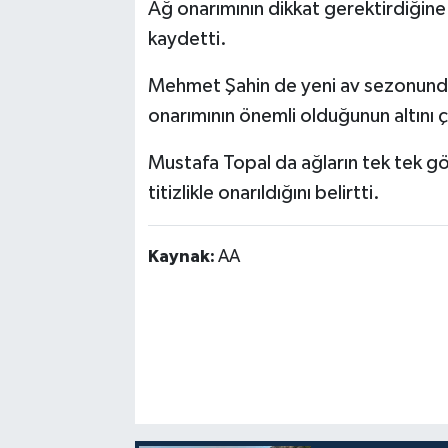
Ağ onarımının dikkat gerektirdiğine i
kaydetti.
Mehmet Şahin de yeni av sezonunda
onarımının önemli olduğunun altını ç
Mustafa Topal da ağların tek tek gö
titizlikle onarıldığını belirtti.
Kaynak:
AA