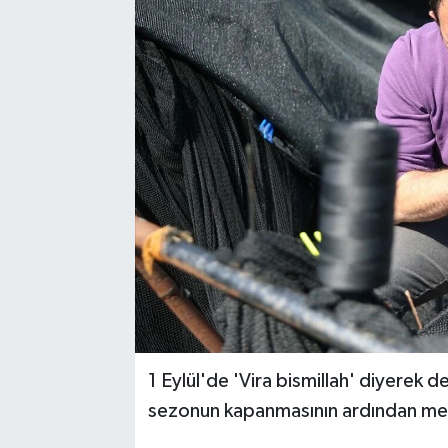
1 Eylül'de 'Vira bismillah' diyerek d
sezonun kapanmasının ardından mesa