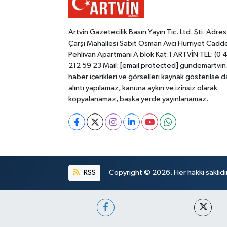
Artvin Gazetecilik Basın Yayın Tic. Ltd. Şti. Adres
Çarşı Mahallesi Sabit Osman Avcı Hürriyet Cadd
Pehlivan Apartmanı A blok Kat:1 ARTVİN TEL: (0 
212 59 23 Mail:
[email protected]
gundemartvin
haber içerikleri ve görselleri kaynak gösterilse d
alıntı yapılamaz, kanuna aykırı ve izinsiz olarak
kopyalanamaz, başka yerde yayınlanamaz.
RSS
Copyright © 2026. Her hakkı saklıdır