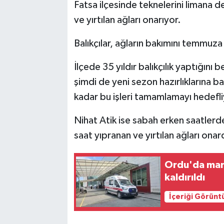
Fatsa ilçesinde teknelerini limana 
ve yırtılan ağları onarıyor.
Balıkçılar, ağların bakımını temmuz
İlçede 35 yıldır balıkçılık yaptığın
şimdi de yeni sezon hazırlıklarına 
kadar bu işleri tamamlamayı hedefli
Nihat Atik ise sabah erken saatlerd
saat yıpranan ve yırtılan ağları onard
Ordu'da mant
kaldırıldı
İçeriği Görünt