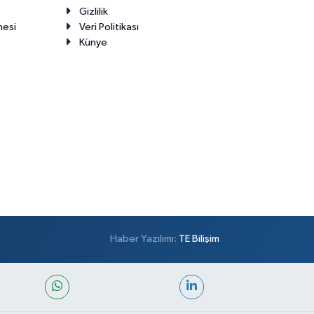
Gizlilik
mesi
Veri Politikası
Künye
Haber Yazılımı:
TE Bilişim