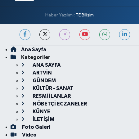
Haber Yazılımı:
TE Bilişim
Ana Sayfa
Kategoriler
ANA SAYFA
ARTVİN
GÜNDEM
KÜLTÜR - SANAT
RESMİ İLANLAR
NÖBETÇİ ECZANELER
KÜNYE
İLETİŞİM
Foto Galeri
Video