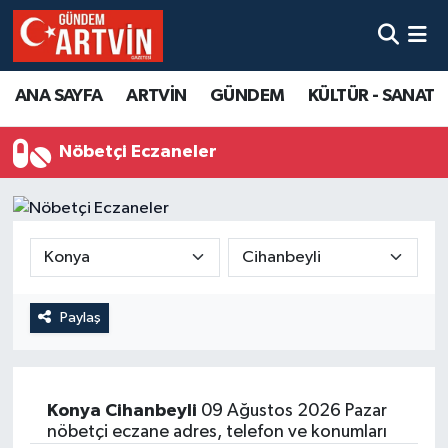
ANA SAYFA
ARTVİN
GÜNDEM
KÜLTÜR - SANAT
Nöbetçi Eczaneler
Paylaş
Konya
Cihanbeyli
09 Ağustos 2026 Pazar
nöbetçi eczane adres, telefon ve konumları