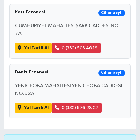
Kart Eczanesi
Cihanbeyli
CUMHURİYET MAHALLESİ ŞARK CADDESİ NO:
7A
Yol Tarifi Al
0 (332) 503 46 19
Deniz Eczanesi
Cihanbeyli
YENİCEOBA MAHALLESİ YENİCEOBA CADDESİ
NO:92A
Yol Tarifi Al
0 (332) 676 28 27