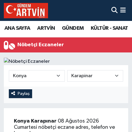
ANA SAYFA
ARTVİN
GÜNDEM
KÜLTÜR - SANAT
Nöbetçi Eczaneler
Paylaş
Konya
Karapınar
08 Ağustos 2026
Cumartesi nöbetçi eczane adres, telefon ve