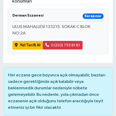
konumları
Derman Eczanesi
Karapınar
ULUS MAHALLESİ 133215. SOKAK C BLOK
NO:2A
Yol Tarifi Al
0 (332) 755 81 81
Her eczane gece boyunca açık olmayabilir, bazıları
sadece gerektiğinde açık kalabilir veya
beklenmedik durumlar nedeniyle nöbete
gelemeyebilir. Bu nedenle, yola çıkmadan önce
eczanenin açık olduğunu telefon aracılığıyla teyit
etmeniz iyi bir fikir olacaktır.