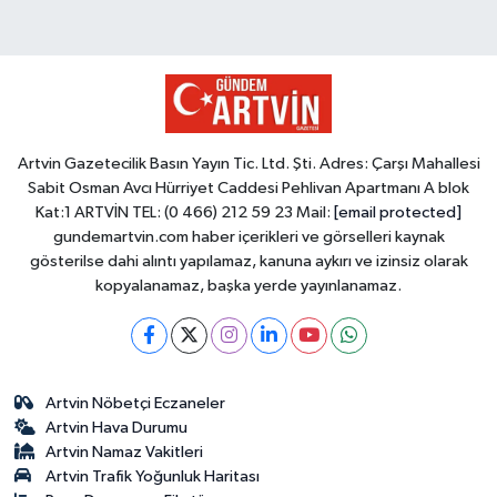
Artvin Gazetecilik Basın Yayın Tic. Ltd. Şti. Adres: Çarşı Mahallesi
Sabit Osman Avcı Hürriyet Caddesi Pehlivan Apartmanı A blok
Kat:1 ARTVİN TEL: (0 466) 212 59 23 Mail:
[email protected]
gundemartvin.com haber içerikleri ve görselleri kaynak
gösterilse dahi alıntı yapılamaz, kanuna aykırı ve izinsiz olarak
kopyalanamaz, başka yerde yayınlanamaz.
Artvin Nöbetçi Eczaneler
Artvin Hava Durumu
Artvin Namaz Vakitleri
Artvin Trafik Yoğunluk Haritası