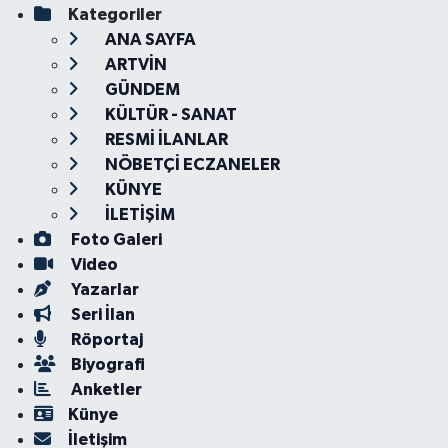
Kategoriler
ANA SAYFA
ARTVİN
GÜNDEM
KÜLTÜR - SANAT
RESMİ İLANLAR
NÖBETÇİ ECZANELER
KÜNYE
İLETİŞİM
Foto Galeri
Video
Yazarlar
Seri İlan
Röportaj
Biyografi
Anketler
Künye
İletişim