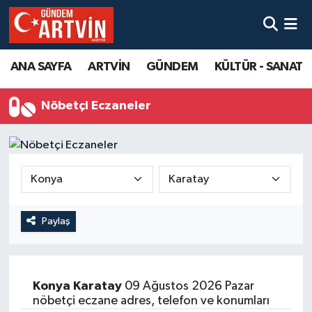
ANA SAYFA
ARTVİN
GÜNDEM
KÜLTÜR - SANAT
Nöbetçi Eczaneler
Paylaş
Konya
Karatay
09 Ağustos 2026 Pazar
nöbetçi eczane adres, telefon ve konumları