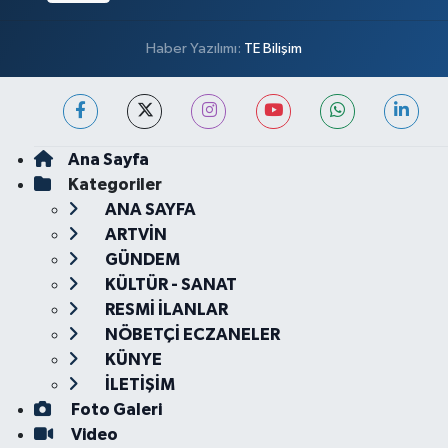
Haber Yazılımı:
TE Bilişim
Ana Sayfa
Kategoriler
ANA SAYFA
ARTVİN
GÜNDEM
KÜLTÜR - SANAT
RESMİ İLANLAR
NÖBETÇİ ECZANELER
KÜNYE
İLETİŞİM
Foto Galeri
Video